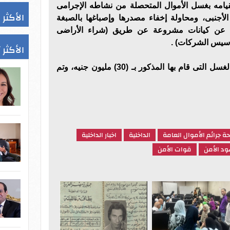
لقيامه بغسل الأموال المتحصلة من نشاطه الإجرامى
الأكثر 
الأجنبى، ومحاولة إخفاء مصدرها وإصباغها بالصبغة
جة عن كيانات مشروعة عن طريق (شراء الأراضى
أسيس الشركات) .
الأكثر 
هذا وتقدر القيمة المالية لأفعال الغسل التى قام بها المذكور بـ (30) مليون جنيه، وتم
 جرائم الأموال العامة
الداخلية
اخبار الداخلية
د الأمن
قوات الأمن