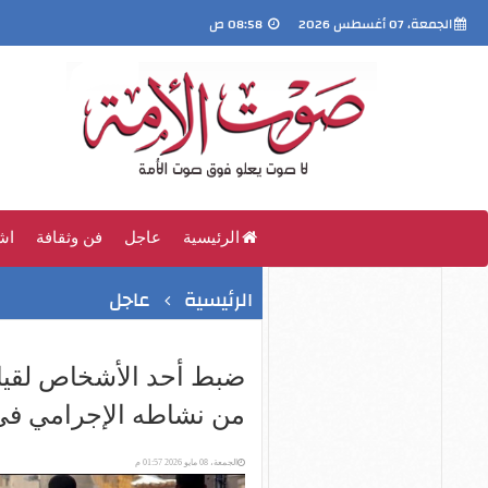
الجمعة، 07 أغسطس 2026
08:58 ص
الرئيسية
عاجل
فن وثقافة
اش
الرئيسية
عاجل
من نشاطه الإجرامي في ا
الجمعة، 08 مايو 2026 01:57 م