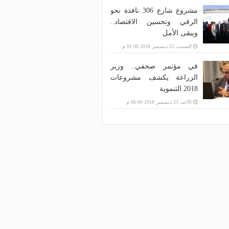
مشروع شارع 306 نافذة نحو
الرقي وتحسين الاقتصاد..
ويبقى الأمل
السبت، 22 ديسمبر 2018 01:00 م
في مؤتمر صحفي.. وزير
الزراعة يكشف مشروعات
2018 التنموية
الأحد، 23 ديسمبر 2018 06:00 م