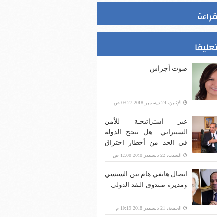
قراءة
تعليقا
صوت أجراس
الإثنين، 24 ديسمبر 2018 09:27 ص
عبر استراتيجية للأمن
السيبراني.. هل تنجح الدولة
في الحد من أخطار اختراق
بنية الاتصالات؟
السبت، 22 ديسمبر 2018 12:00 ص
اتصال هاتفي هام بين السيسي
ومديرة صندوق النقد الدولي
الجمعة، 21 ديسمبر 2018 10:19 م