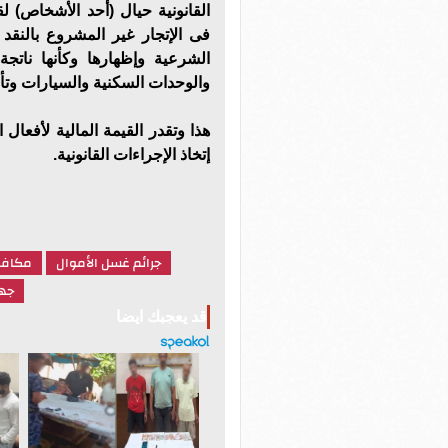
القانونية حيال (أحد الأشخاص) 
فى الإتجار غير المشروع بالنقد 
الشرعية وإظهارها وكأنها نات
والوحدات السكنية والسيارات وت
إتخاذ الإجراءات القانونية.
جرائم غسل الأموال
مكافحة
جهو
قد يعجبك ايضا