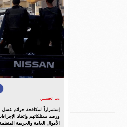
دينا الحسيني
إستمراراً لمكافحة جرائم غسل ا
ورصد ممتلكاتهم وإتخاذ الإجراءا
الأموال العامة والجريمة المنظمة 