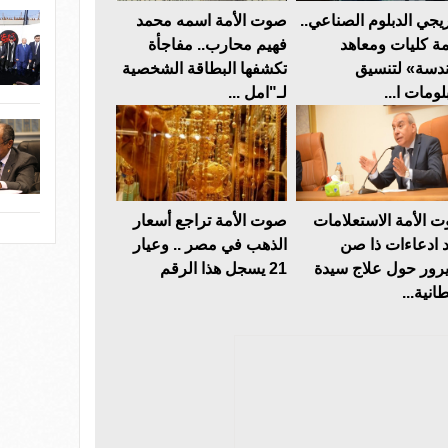
يجي الدبلوم الصناعي..
صوت الأمة اسمه محمد
مة كليات ومعاهد
فهيم محارب.. مفاجأة
دسة» لتنسيق
تكشفها البطاقة الشخصية
لومات ا...
لـ"امل ...
 الأمة الاستعلامات
صوت الأمة تراجع أسعار
د ادعاءات ذا صن
الذهب في مصر .. وعيار
رور حول علاج سيدة
21 يسجل هذا الرقم
انية...