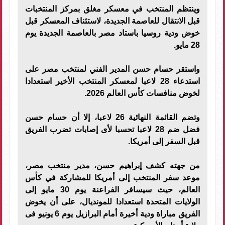
وينتظم المنتخب في معسكر مغلق بمركز المنتخبات
قبل الانتقال للعاصمة الجديدة، لاستئناف المعسكر قبل
خوض ودية روسيا باستاد مصر بالعاصمة الجديدة يوم
28 مايو.
واستقر حسام حسن المدير الفني لمنتخب مصر على
استدعاء 28 لاعبا لمعسكر المنتخب الأخير استعدادا
لخوض منافسات كأس العالم 2026.
وتضم القائمة النهائية 26 لاعبا، إلا أن حسام حسن
فضل ضم 28 لاعبا تحسبا لأى إصابات تضرب الفريق
قبل السفر إلى أمريكا.
من جهته كشف إبراهيم حسن، مدير منتخب مصر،
موعد سفر المنتخب إلى أمريكا للمشاركة في كأس
العالم، حيث سيسافر الفراعنة يوم 30 مايو إلى
الولايات المتحدة استعدادا للمونديال، على أن يخوض
الفريق مباراة ودية أخيرة أمام البرازيل يوم 6 يونيو فى