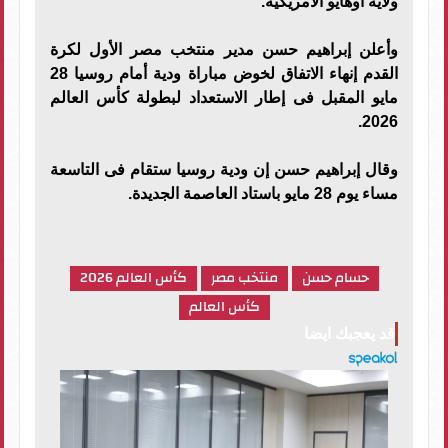
ولاية أوهايو الأمريكية.
وأعلن إبراهيم حسن مدير منتخب مصر الأول لكرة
القدم إنهاء الاتفاق لخوض مباراة ودية أمام روسيا 28
مايو المقبل فى إطار الاستعداد لبطولة كأس العالم
2026.
وقال إبراهيم حسن إن ودية روسيا ستقام فى التاسعة
مساء يوم 28 مايو باستاد العاصمة الجديدة.
حسام حسن
منتخب مصر
كأس العالم 2026
كأس العالم
قد يعجبك ايضا