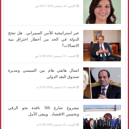
الإثنين، 24 ديسمبر 2018 09:27 ص
عبر استراتيجية للأمن السيبراني.. هل تنجح
الدولة في الحد من أخطار اختراق بنية
الاتصالات؟
السبت، 22 ديسمبر 2018 12:00 ص
اتصال هاتفي هام بين السيسي ومديرة
صندوق النقد الدولي
الجمعة، 21 ديسمبر 2018 10:19 م
مشروع شارع 306 نافذة نحو الرقي
وتحسين الاقتصاد.. ويبقى الأمل
السبت، 22 ديسمبر 2018 01:00 م