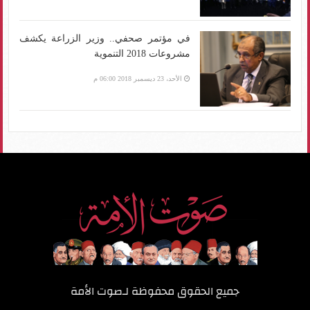
في مؤتمر صحفي.. وزير الزراعة يكشف
مشروعات 2018 التنموية
الأحد، 23 ديسمبر 2018 06:00 م
جميع الحقوق محفوظة لـ
صوت الأمة