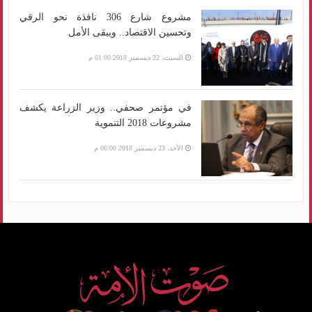
مشروع شارع 306 نافذة نحو الرقي
وتحسين الاقتصاد.. ويبقى الأمل
السبت، 22 ديسمبر 2018 01:00 م
في مؤتمر صحفي.. وزير الزراعة يكشف
مشروعات 2018 التنموية
الأحد، 23 ديسمبر 2018 06:00 م