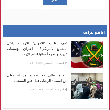
الأكثر قراءة
كيف تغللت "الإخوان" الإرهابية داخل
المجتمع الأمريكي؟ .. اختراق مؤسسات
خيرية وتوجيه أموالها لدعم الإرهاب
السبت، 08 أغسطس 2026 03:58 م
التعليم العالي تحذر طلاب المرحلة الأولى
من استنفاد الرغبات قبل غلق التسجيل
السبت، 08 أغسطس 2026 11:47 ص