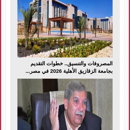
المصروفات والتنسيق.. خطوات التقديم
بجامعة الزقازيق الأهلية 2026 في مصر...