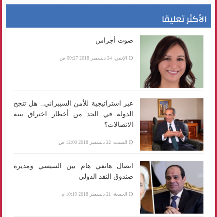
الأكثر تعليقا
صوت أجراس
الإثنين، 24 ديسمبر 2018 09:27 ص
عبر استراتيجية للأمن السيبراني.. هل تنجح
الدولة في الحد من أخطار اختراق بنية
الاتصالات؟
السبت، 22 ديسمبر 2018 12:00 ص
اتصال هاتفي هام بين السيسي ومديرة
صندوق النقد الدولي
الجمعة، 21 ديسمبر 2018 10:19 م