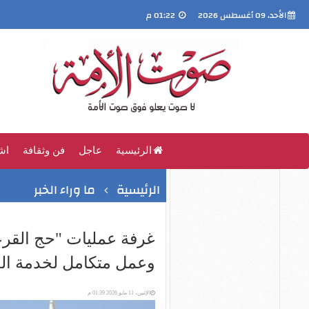
الأحد، 09 أغسطس 2026
01:22 م
الرئيسية
عاجل
فن وثقافة
اش
الرئيسية
ما وراء الخبر
غرفة عمليات "حج القرعة
وعمل متكامل لخدمة ال
الإثنين، 11 مايو 2026 01:39 م