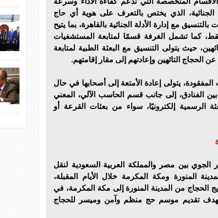
الأقسام المتخصصة التي تدعم كفاءة الأداء وسرعة
ة الجنائية، الذي يختص بالتعرف على هوية أي حاج
تنسيق مع إدارة الأدلة الجنائية بالقاهرة، بما يتيح
ة خلال 15 دقيقة فقط، كما تشمل الغرفة قسمًا لمتابعة المستشفيات
ائهين، حيث يتولى التنسيق مع البعثة الطبية لمتابعة
ن الحجاج التائهين وإعادتهم إلى مقار إقامتهم.
 المفقودة، يتولى إعادة الأمتعة إلى أصحابها في حال
بين الفنادق، إلى جانب قسم الحاسب الآلي، المعني
ة الرسمية إلكترونيًا، سواء من بعثات القرعة أو
 الجوي بين مصر والمملكة العربية السعودية لنقل
دينة المنورة ومكة المكرمة خلال الأيام المقبلة،
يج الحجاج من المدينة المنورة إلى مكة المكرمة، في
هدف تقديم موسم حج منظم وآمن وميسر للحجاج