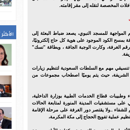
حافلات المخصصة لنقله إلى مقر إقامته.
الأكثر 
 المواجهة للمسجد النبوي، يصعد ضباط البعثة إلى
ة بمسح الكود الموجود على هوية كل حاج إلكترونيًا،
ارت رقم الغرفة، وكارت الوجبة الجافة ، وبطاقة "نسك"
يفة.
 تنسيقي مهم مع السلطات السعودية لتنظيم زيارات
 الشريفة، حيث يتم يوميًا اصطحاب مجموعات من
وطبيبات قطاع الخدمات الطبية بوزارة الداخلية،
ي على مستشفيات المدينة المنورة لمتابعة الحالات
 للشفاء ..ولا يقتصر دور الغرفة على مرحلة الإقامة
تنظيم عملية تفويج الحجاج إلى مكة المكرمة،