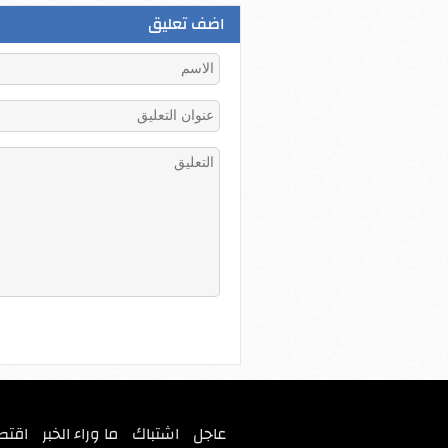
اضف تعليق
عاجل
اشتباك
ما وراء الخبر
اقتص