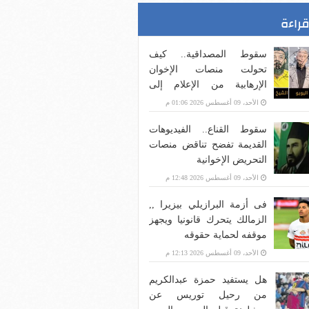
قراءة
سقوط المصداقية.. كيف
تحولت منصات الإخوان
الإرهابية من الإعلام إلى
صناعة الضجيج؟
الأحد، 09 أغسطس 2026 01:06 م
سقوط القناع.. الفيديوهات
القديمة تفضح تناقض منصات
التحريض الإخوانية
الأحد، 09 أغسطس 2026 12:48 م
فى أزمة البرازيلي بيزيرا ,,
الزمالك يتحرك قانونيا ويجهز
موقفه لحماية حقوقه
الأحد، 09 أغسطس 2026 12:13 م
هل يستفيد حمزة عبدالكريم
من رحيل توريس عن