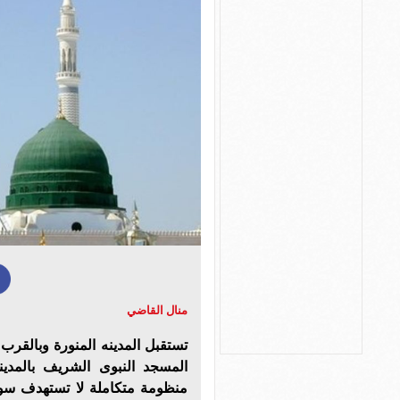
منال القاضي
تستقبل المدينه المنورة وبالقرب
المسجد النبوى الشريف بالمدي
منظومة متكاملة لا تستهدف سو