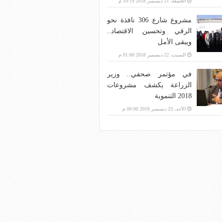
الجمعة، 21 ديسمبر 2018 10:19 م
مشروع شارع 306 نافذة نحو
الرقي وتحسين الاقتصاد..
ويبقى الأمل
السبت، 22 ديسمبر 2018 01:00 م
في مؤتمر صحفي.. وزير
الزراعة يكشف مشروعات
2018 التنموية
الأحد، 23 ديسمبر 2018 06:00 م