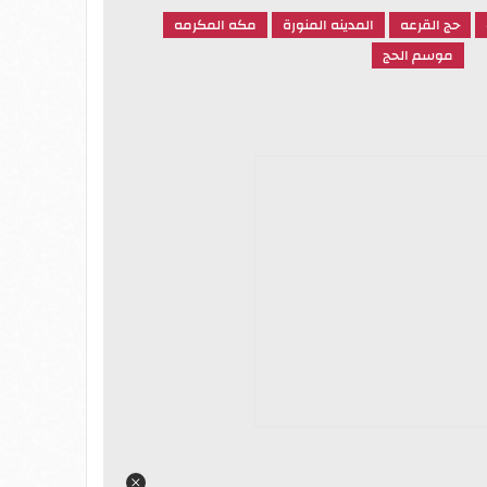
حج القرعه
المدينه المنورة
مكه المكرمه
موسم الحج