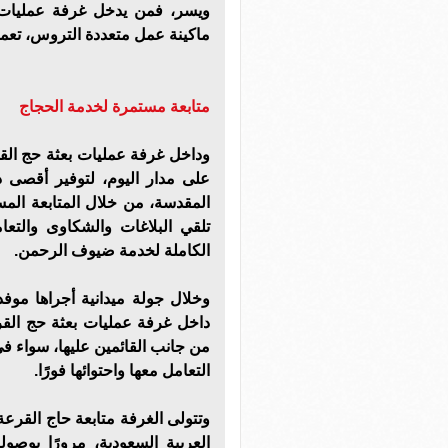
ويسر، فمن يدخل غرفة عمليات ب
ماكينة عمل متعددة التروس، تعمل
متابعة مستمرة لخدمة الحجاج
وداخل غرفة عمليات بعثة حج القر
على مدار اليوم، لتوفير أقصى د
المقدسة، من خلال المتابعة الم
تلقي البلاغات والشكاوى والت
الكاملة لخدمة ضيوف الرحمن.
وخلال جولة ميدانية أجراها موفد
داخل غرفة عمليات بعثة حج القرع
من جانب القائمين عليها، سواء ف
التعامل معها واحتوائها فورًا.
وتتولى الغرفة متابعة حاج القرعة
العربية السعودية، مرورًا بوصول