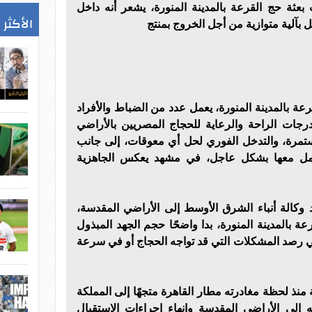
عثة حج القرعة بالمدينة المنورة، يشعر أنه داخل
الأكثر 
 بآلية متوازية من أجل الخروج بمنتج
عة بالمدينة المنورة، يعمل عدد من الضباط والأفراد
رجات الراحة والرعاية للحجاج المصريين بالأراضي
ستمرة، والتدخل الفوري لحل أي معوقات، إلى جانب
عامل معها بشكل عاجل، في مشهد يعكس الجاهزية
 وكالة أنباء الشرق الأوسط إلى الأراضي المقدسة،
ة بالمدينة المنورة، بدا واضحًا حجم الجهد المبذول
ي رصد المشكلات التي قد تواجه الحجاج أو في سرعة
 منذ لحظة مغادرته مطار القاهرة متجهًا إلى المملكة
ه إلى الأراضي المقدسة وإنهاء إجراءات الاستقبال