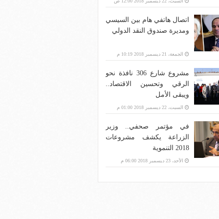
السبت، 22 ديسمبر 2018 12:00 ص
اتصال هاتفي هام بين السيسي
ومديرة صندوق النقد الدولي
الجمعة، 21 ديسمبر 2018 10:19 م
مشروع شارع 306 نافذة نحو
الرقي وتحسين الاقتصاد..
ويبقى الأمل
السبت، 22 ديسمبر 2018 01:00 م
في مؤتمر صحفي.. وزير
الزراعة يكشف مشروعات
2018 التنموية
الأحد، 23 ديسمبر 2018 06:00 م