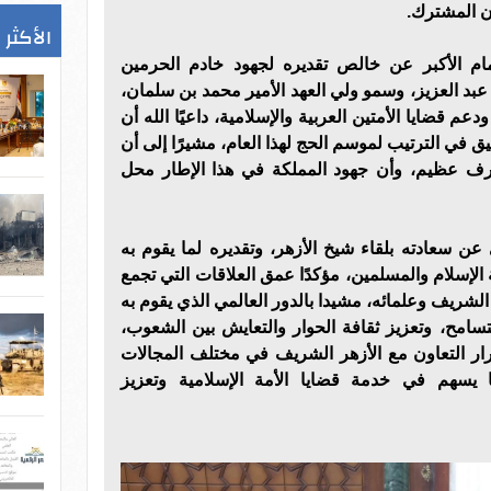
ون المشترك.
الأكثر 
مام الأكبر عن خالص تقديره لجهود خادم الحرمين
عبد العزيز، وسمو ولي العهد الأمير محمد بن سلمان،
م قضايا الأمتين العربية والإسلامية، داعيًا الله أن
يق في الترتيب لموسم الحج لهذا العام، مشيرًا إلى أن
رف عظيم، وأن جهود المملكة في هذا الإطار محل
 عن سعادته بلقاء شيخ الأزهر، وتقديره لما يقوم به
لإسلام والمسلمين، مؤكدًا عمق العلاقات التي تجمع
 الشريف وعلمائه، مشيدا بالدور العالمي الذي يقوم به
تسامح، وتعزيز ثقافة الحوار والتعايش بين الشعوب،
ر التعاون مع الأزهر الشريف في مختلف المجالات
بما يسهم في خدمة قضايا الأمة الإسلامية وتعزيز