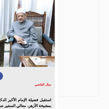
منال القاضي
استقبل فضيلة الإمام الأكبر الدك
بمشيخة الأزهر، معالي السفير صا