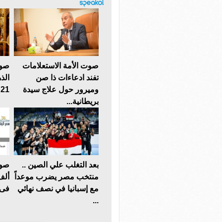
صوت الأمة الاستعلامات
صوت
تفند ادعاءات ذا صن
الذ
وميرور حول علاج سيدة
21 يسجل هذا الرقم
بريطانية...
بعد التغلب علي الصين ..
منتخب مصر يضرب موعداً
ألف
مع إسبانيا في نصف نهائي
فى 
...