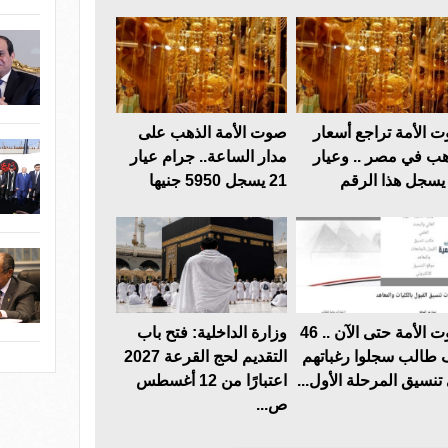
 الأمة تراجع أسعار
صوت الأمة الذهب على
هب في مصر .. وعيار
مدار الساعة.. جرام عيار
21 يسجل 5950 جنيها
صوت الأمة حتى الآن .. 46
وزارة الداخلية: فتح باب
 طالب سجلوا رغباتهم
التقديم لحج القرعة 2027
تنسيق المرحلة الأول...
اعتبارًا من 12 أغسطس
ص...