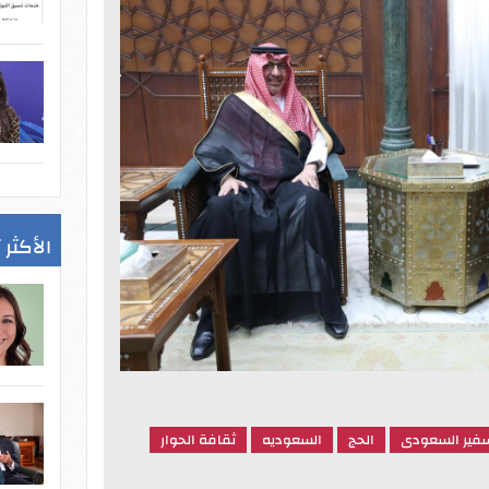
الأكثر 
سفير السعودى
الحج
السعوديه
ثقافة الحوار