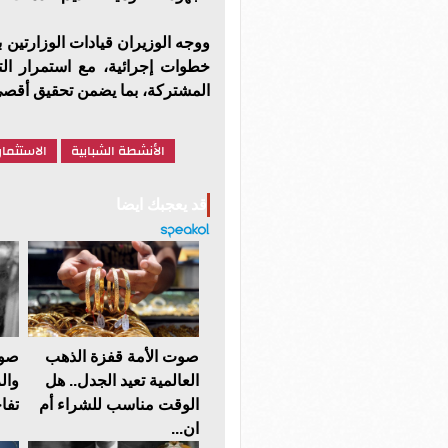
ووجه الوزيران قيادات الوزارتين ب
خطوات إجرائية، مع استمرار ال
المشتركة، بما يضمن تحقيق أقصى 
الأنشطة الشبابية
الاستثما
قد يعجبك ايضا
صوت الأمة قفزة الذهب
صوت
العالمية تعيد الجدل.. هل
وال
الوقت مناسب للشراء أم
تفا
ان...