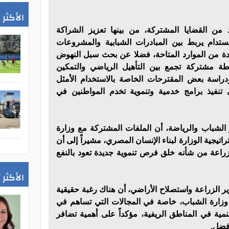
الأكثر 
 من القضايا المشتركة، من بينها تعزيز الشراكة
ام يربط بين المبادرات الشبابية والمشروعات
ادة من الموارد المتاحة، فضلا عن بحث سبل النهوض
ة مشتركة تجمع بين التأهيل الرياضي والتمكين
دراسة بعض المقترحات الخاصة بالاستخدام الأمثل
ي تنفيذ برامج خدمية وتنموية تخدم المواطنين في
 الشباب والرياضة، أن الملفات المشتركة مع وزارة
اتيجية الوزارة لبناء الإنسان المصري، مشيراً إلى أن
راعة من شأنه خلق فرص تنموية جديدة تعود بالنفع
الأكثر 
ر الزراعة واستصلاح الأراضي، أن هناك رغبة حقيقية
 وزارة الشباب، خاصة في المجالات التي تساهم في
مية في المناطق الريفية، مؤكداً على أهمية تضافر
فضل.