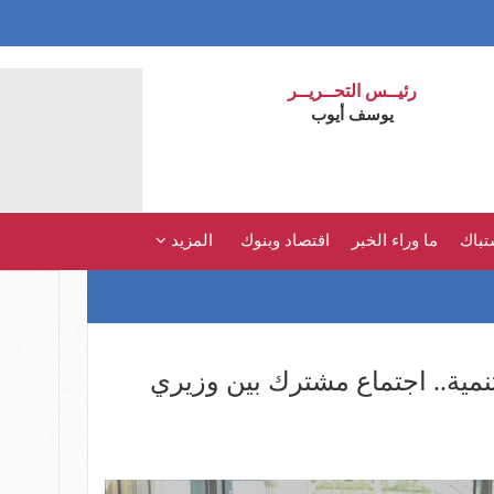
رئيــس التحــريــر
يوسف أيوب
تباك
ما وراء الخبر
اقتصاد وبنوك
المزيد
نمية.. اجتماع مشترك بين وزيري