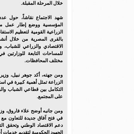
خلال المرحلة المقبلة.
شهد الاجتماع نقاشاً، حول عدد
المؤسسية ووضع إطار عمل مستد
الزراعية القومية لتعظيم الاستف
بالقرى المصرية من خلال أنشط
الاقتصادي والزراعي للشباب، و
للمساحات التابعة للوزارتين ف
مختلف المحافظات.
ومن جهته، أكد جوهر نبيل، وزير
الزراعة تمثل أهمية كبيرة في استر
التكامل بين قطاعي الشباب والز
على المجتمع.
ومن جانبه أوضح علاء فاروق، وزي
في فتح آفاق جديدة للتعاون مع
دعم الاقتصاد الوطني وتحقق التن
الجهود الحكومية لتقديم خدمات أ