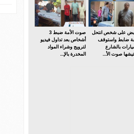
بض على شخص انتحل
صوت الأمة ضبط 3
 ضابط واستوقف
أشخاص بعد تداول فيديو
يارات بالشارع
لترويج وشراء المواد
تيشها صوت الأ...
المخدرة بالإ...