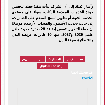
وأشار كذلك إلى أن الشركة بدأت تنفيذ خطة لتحسين
جودة الخدمات المقدمة للركاب، سواء على مستوى
الخدمة الجوية أو تطوير المنتج المقدم على الطائرات،
إلى جانب تحديث الأسطول والمعدات الأرضية، موضحًا
أن خطة التطوير تتضمن إضافة 28 طائرة جديدة خلال
عامي 2026 و2027، منها 10 طائرات عريضة البدن
و18 طائرة ضيقة البدن.
مصر للطيران
المطارات
مجلس الشيوخ
شركة مصر للطيران
قد يعجبك ايضا