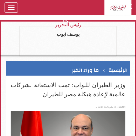
oggle
gation
رئيس التحرير
يوسف ايوب
الرئيسية
ما وراء الخبر
وزير الطيران للنواب: تمت الاستعانة بشركات
عالمية لإعادة هيكلة مصر للطيران
الثلاثاء، 12 مايو 2026 02:14 م