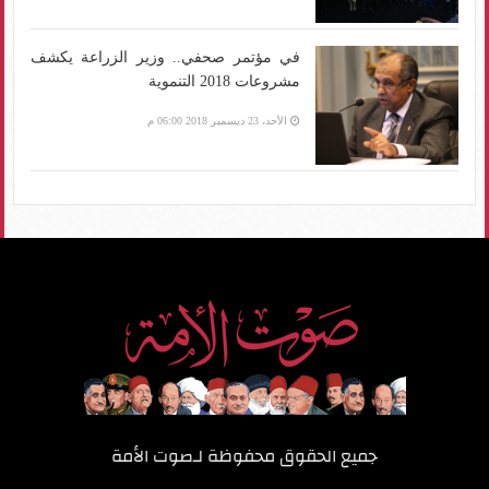
في مؤتمر صحفي.. وزير الزراعة يكشف
مشروعات 2018 التنموية
الأحد، 23 ديسمبر 2018 06:00 م
جميع الحقوق محفوظة لـ
صوت الأمة