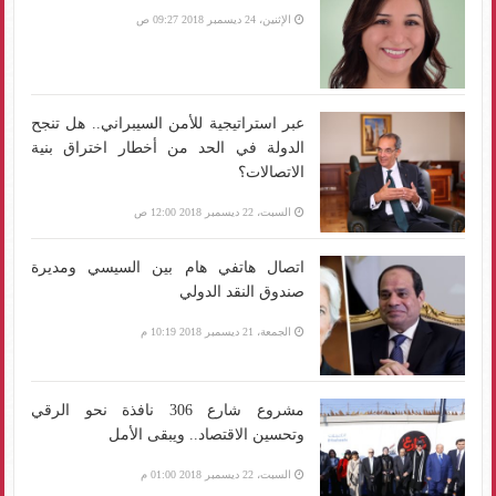
الإثنين، 24 ديسمبر 2018 09:27 ص
عبر استراتيجية للأمن السيبراني.. هل تنجح
الدولة في الحد من أخطار اختراق بنية
الاتصالات؟
السبت، 22 ديسمبر 2018 12:00 ص
اتصال هاتفي هام بين السيسي ومديرة
صندوق النقد الدولي
الجمعة، 21 ديسمبر 2018 10:19 م
مشروع شارع 306 نافذة نحو الرقي
وتحسين الاقتصاد.. ويبقى الأمل
السبت، 22 ديسمبر 2018 01:00 م