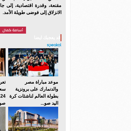
مقنعة، وقدرة اقتصادية، إلى 
الانزلاق إلى فوضى طويلة الأمد.
أسامة كمال
قد يعجبك ايضا
موعد مباراة مصر
تعر
والدنمارك على برونزية
سعر
بطولة العالم لناشئات كرة
اليد صو...
صوت