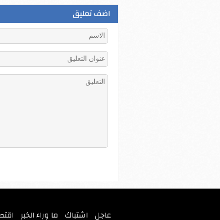
اضف تعليق
عاجل
اشتباك
ما وراء الخبر
اقتص