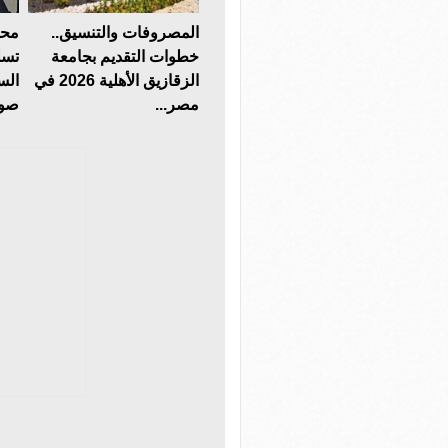
المصروفات والتنسيق..
محا
خطوات التقديم بجامعة
تسل
الزقازيق الأهلية 2026 في
الس
مصر...
صوت