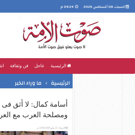
السبت، 08 أغسطس 2026
04:24 م
الرئيسية
عاجل
فن وثقافة
اش
الرئيسية
ما وراء الخبر
أسامة كمال: لا أثق فى تر
ومصلحة العرب مع الع
الأربعاء، 13 مايو 2026 10:00 م