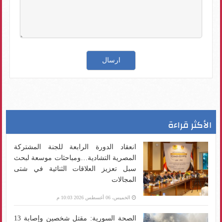
الأكثر قراءة
انعقاد الدورة الرابعة للجنة المشتركة
المصرية التشادية…ومباحثات موسعة لبحث
سبل تعزيز العلاقات الثنائية في شتى
المجالات
الخميس، 06 أغسطس 2026 10:03 م
الصحة السورية: مقتل شخصين وإصابة 13