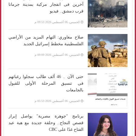
آخرين فى انفجار مركبة بمدينة جرمانا
قرب دمشق.. فيديو
الخميس، 06 أغسطس 2026 09:53 م
صلاح مغاوري: التهام المزيد من الأراضي
الفلسطينية مخطط إسرائيل الجديد
الخميس، 06 أغسطس 2026 09:09 م
حتى الآن .. 46 ألف طالب سجلوا رغباتهم
فى تنسيق المرحلة الأولى للقبول
بالجامعات
الخميس، 06 أغسطس 2026 05:53 م
برنامج "جوهرة مصرية" يواصل إبراز
قصص النجاح.. وحلقة جديدة مع هبة عبد
الفتاح غدًا على CBC