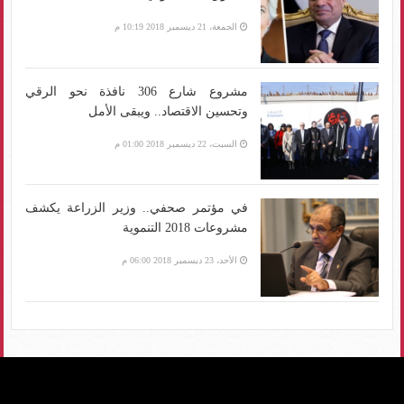
الجمعة، 21 ديسمبر 2018 10:19 م
مشروع شارع 306 نافذة نحو الرقي
وتحسين الاقتصاد.. ويبقى الأمل
السبت، 22 ديسمبر 2018 01:00 م
في مؤتمر صحفي.. وزير الزراعة يكشف
مشروعات 2018 التنموية
الأحد، 23 ديسمبر 2018 06:00 م