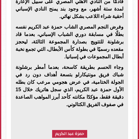
قادمًا من النادي الأهلي المصري على سبيل الإعارة
لمدة ستة أشهر، مع وجود بند يمنح النادي الإسباني
أحقية شراء اللاعب بشكل نهائي.
وفرض النجم المصري الشاب حمزة عبد الكريم نفسه
بطلًا في مسابقة دوري الشباب الإسباني، بعدما قاد
برشلونة للتتويج بصدارة المجموعة الثالثة، ليحجز
مقعده رسميًا في بطولة كأس الأبطال، التي تجمع نخبة
أبطال المجموعات في إسبانيا.
وجاء الحسم بطريقة كاسحة، بعدما أمطر برشلونة
شباك فريق مونتيكارلو بتسعة أهداف دون رد في
الجولة الختامية، في عرض هجومي مرعب كان بطله
الأول حمزة عبد الكريم، الذي سجل هاتريك خلال 15
دقيقة فقط، مؤكدًا مكانته كأحد أبرز المواهب الصاعدة
في صفوف الفريق الكتالوني.
حمزة عبد الكريم