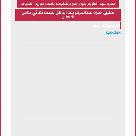
حمزة عبد الكريم يتوج مع برشلونة بلقب دوري الشباب
تعليق حمزة عبدالكريم بعد التاهل لنصف نهائي كاس
الابطال
قد يعجبك ايضا