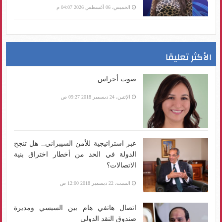
الخميس، 06 أغسطس 2026 04:07 م
الأكثر تعليقا
صوت أجراس
الإثنين، 24 ديسمبر 2018 09:27 ص
عبر استراتيجية للأمن السيبراني.. هل تنجح
الدولة في الحد من أخطار اختراق بنية
الاتصالات؟
السبت، 22 ديسمبر 2018 12:00 ص
اتصال هاتفي هام بين السيسي ومديرة
صندوق النقد الدولي