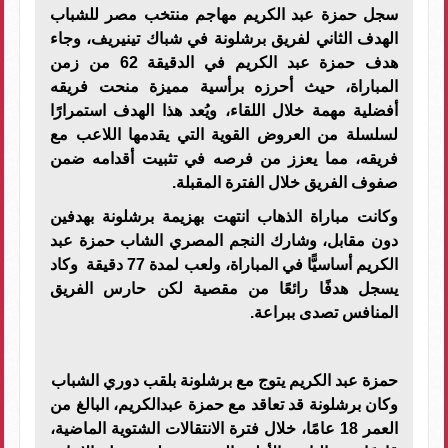
سجل حمزة عبد الكريم مهاجم منتخب مصر للشباب
الهدف الثاني لفريق برشلونة في شباك تينيريف، وجاء
هدف حمزة عبد الكريم في الدقيقة 62 من زمن
المباراة، حيث أحرزه برأسية مميزة منحت فريقه
أفضلية مهمة خلال اللقاء، ويُعد هذا الهدف استمرارًا
لسلسلة من العروض القوية التي يقدمها اللاعب مع
فريقه، مما يعزز من فرصه في تثبيت أقدامه ضمن
صفوف الفريق خلال الفترة المقبلة.
وكانت مباراة الذهاب انتهت بهزيمة برشلونة بهدفين
دون مقابل، وشارك النجم المصري الشاب حمزة عبد
الكريم أساسيًّا في المباراة، ولعب لمدة 77 دقيقة وكاد
يسجل هدفًا رائعًا من مقصية لكن حارس الفريق
المنافس تصدى ببراعة.
حمزة عبد الكريم يتوج مع برشلونة بلقب دوري الشباب
وكان برشلونة قد تعاقد مع حمزة عبدالكريم، البالغ من
العمر 18 عامًا، خلال فترة الانتقالات الشتوية الماضية،