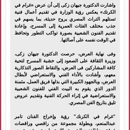
واشارت الدكتورة جيهان زكى إلى أن عرض «غرام في
الكرنك» يعكس رؤية الوزارة في تقديم أعمال فنية
تستلهم التراث المصري بروح حديثة، بما يسهم في
جذب مختلف الفئات العمرية إلى المسرح، وإعادة
تقديم الفنون الشعبية بصورة تواكب التطور وتحافظ
في الوقت نفسه على أصالتها.
وفى نهاية العرض، حرصت الدكتورة جيهان زكى،
وزيرة الثقافة على الصعود إلى خشبة المسرح لتحية
كافة المشاركين فى العرض، والتقاط الصور التذكارية
معهم، وأشادت بالأداء الفني والاستعراضي لأبطال
العرض، وبالجهود الكبيرة التي بذلها فريق العمل، مثمنة
الدور الذي يقوم به البيت الفني للفنون الشعبية
والاستعراضية في إثراء الحركة الفنية وتقديم عروض
تليق بتاريخ الفن المصري.
"غرام في الكرنك" رؤية وإخراج الفنان تامر
عبدالمنعم، وبطولة مجموعة من راقصي وراقصات