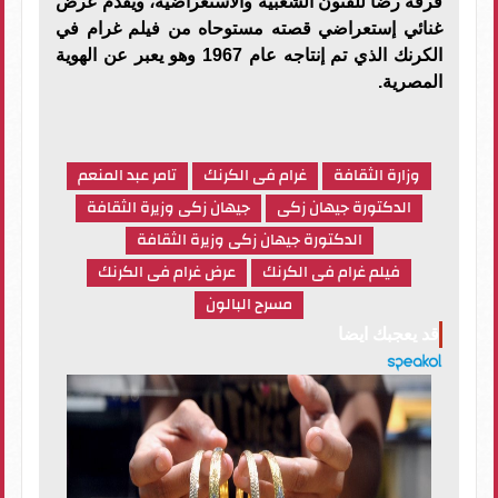
فرقة رضا للفنون الشعبية والاستعراضية، ويقدم عرض
غنائي إستعراضي قصته مستوحاه من فيلم غرام في
الكرنك الذي تم إنتاجه عام 1967 وهو يعبر عن الهوية
المصرية.
وزارة الثقافة
غرام فى الكرنك
تامر عبد المنعم
الدكتورة جيهان زكى
جيهان زكى وزيرة الثقافة
الدكتورة جيهان زكى وزيرة الثقافة
فيلم غرام فى الكرنك
عرض غرام فى الكرنك
مسرح البالون
قد يعجبك ايضا