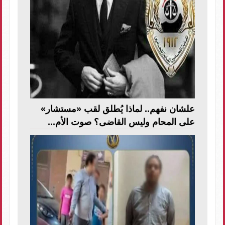
علشان نفهم.. لماذا يُطلق لقب «مستشار»
على المحام وليس القاضى؟ صوت الأم...