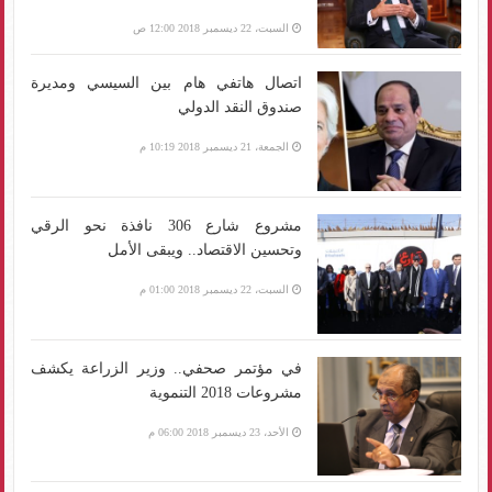
السبت، 22 ديسمبر 2018 12:00 ص
اتصال هاتفي هام بين السيسي ومديرة
صندوق النقد الدولي
الجمعة، 21 ديسمبر 2018 10:19 م
مشروع شارع 306 نافذة نحو الرقي
وتحسين الاقتصاد.. ويبقى الأمل
السبت، 22 ديسمبر 2018 01:00 م
في مؤتمر صحفي.. وزير الزراعة يكشف
مشروعات 2018 التنموية
الأحد، 23 ديسمبر 2018 06:00 م