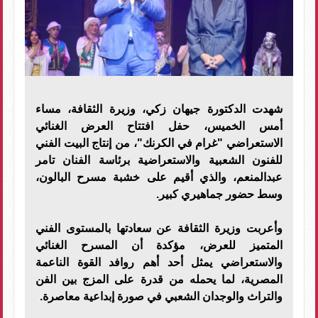
شهدت الدكتورة جيهان زكي، وزيرة الثقافة، مساء
أمس الخميس، حفل افتتاح العرض الغنائي
الاستعراضي "غرام في الكرنك"، من إنتاج البيت الفني
للفنون الشعبية والاستعراضية برئاسة الفنان تامر
عبدالمنعم، والذي أقيم على خشبة مسرح البالون،
وسط حضور جماهيري كبير.
وأعربت وزيرة الثقافة عن سعادتها بالمستوى الفني
المتميز للعرض، مؤكدة أن المسرح الغنائي
والاستعراضي يمثل أحد أهم روافد القوة الناعمة
المصرية، لما يحمله من قدرة على المزج بين الفن
والتراث والوجدان الشعبي في صورة إبداعية معاصرة.