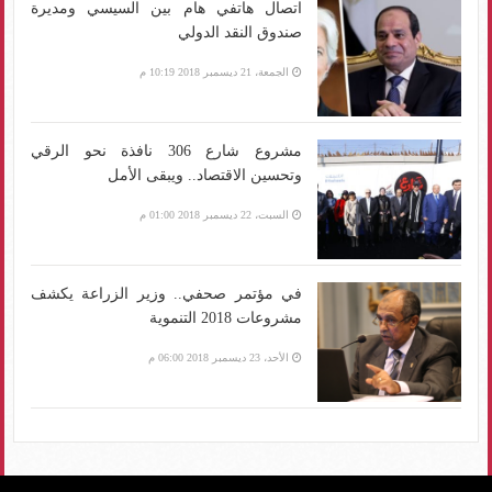
اتصال هاتفي هام بين السيسي ومديرة
صندوق النقد الدولي
الجمعة، 21 ديسمبر 2018 10:19 م
مشروع شارع 306 نافذة نحو الرقي
وتحسين الاقتصاد.. ويبقى الأمل
السبت، 22 ديسمبر 2018 01:00 م
في مؤتمر صحفي.. وزير الزراعة يكشف
مشروعات 2018 التنموية
الأحد، 23 ديسمبر 2018 06:00 م