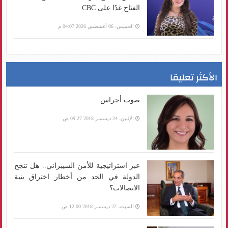
الفتاح غدًا على CBC
الخميس، 06 أغسطس 2026 04:07 م
الأكثر تعليقا
صوت أجراس
الإثنين، 24 ديسمبر 2018 09:27 ص
عبر استراتيجية للأمن السيبراني.. هل تنجح
الدولة في الحد من أخطار اختراق بنية
الاتصالات؟
السبت، 22 ديسمبر 2018 12:00 ص