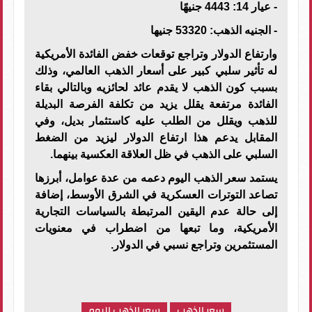
- عيار 14: 4443 جنيهًا
- الجنيه الذهب: 53320 جنيها
وارتفاع الدولار وتراجع توقعات خفض الفائدة الأمريكية
له تأثير سلبي كبير على أسعار الذهب العالمي، وذلك
بسبب كون الذهب لا يقدم عائد لحائزيه وبالتالي بقاء
الفائدة مرتفعة يقلل يزيد من تكلفة الفرصة البديلة
للذهب ويقلل من الطلب عليه كاستثمار بديل، وفي
المقابل يدعم هذا ارتفاع الدولار ليزيد من الضغط
السلبي على الذهب في ظل العلاقة العكسية بينهما.
يستمد سعر الذهب اليوم دعمه من عدة عوامل، أبرزها
تصاعد التوترات العسكرية في الشرق الأوسط، إضافة
إلى حالة عدم اليقين المرتبطة بالسياسات التجارية
الأمريكية، وما تبعها من اضطراب في معنويات
المستثمرين وتراجع نسبي في الدولار.
سعر الذهب
سعر الذهب اليوم