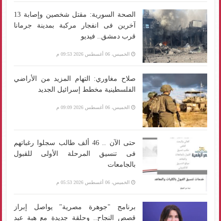
الصحة السورية: مقتل شخصين وإصابة 13
آخرين فى انفجار مركبة بمدينة جرمانا
قرب دمشق.. فيديو
الخميس، 06 أغسطس 2026 09:53 م
صلاح مغاوري: التهام المزيد من الأراضي
الفلسطينية مخطط إسرائيل الجديد
الخميس، 06 أغسطس 2026 09:09 م
حتى الآن .. 46 ألف طالب سجلوا رغباتهم
فى تنسيق المرحلة الأولى للقبول
بالجامعات
الخميس، 06 أغسطس 2026 05:53 م
برنامج "جوهرة مصرية" يواصل إبراز
قصص النجاح.. وحلقة جديدة مع هبة عبد