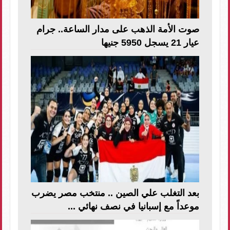
صوت الأمة الذهب على مدار الساعة.. جرام
عيار 21 يسجل 5950 جنيها
بعد التغلب علي الصين .. منتخب مصر يضرب
موعداً مع إسبانيا في نصف نهائي ...