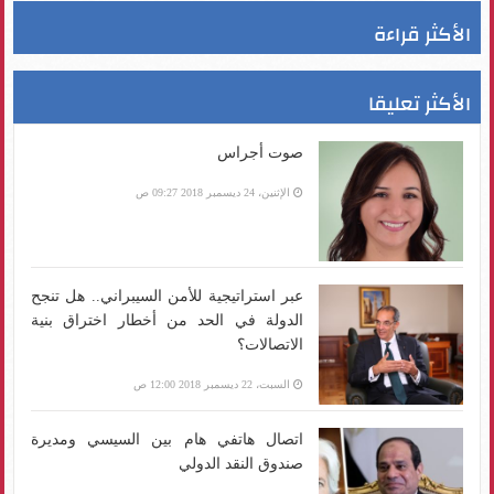
الأكثر قراءة
الأكثر تعليقا
صوت أجراس
الإثنين، 24 ديسمبر 2018 09:27 ص
عبر استراتيجية للأمن السيبراني.. هل تنجح
الدولة في الحد من أخطار اختراق بنية
الاتصالات؟
السبت، 22 ديسمبر 2018 12:00 ص
اتصال هاتفي هام بين السيسي ومديرة
صندوق النقد الدولي