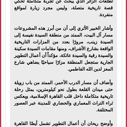
تطلعات الزائر الذي يبحث عن تجربة متكاملة تحكي
قصة تاريخية متصلة، وليس مجرد زيارة لمواقع
منفردة.
وأشار الخبير الأثري إلى أن من أبرز هذه المشروعات
مسار آل البيت، الممتد من منطقة السيدة نفيسة إلى
السيدة زينب، مرورًا بعدد من المزارات التاريخية
الواقعة بشارع الأشراف، ومنها مقامات السيدة سكينة
والسيدة رقية والسيدة عاتكة، مؤكداً أن أعمال التطوير
الجارية ستجعل المنطقة مزارًا سياحيًا يضاهي شارع
المعز لدين الله الفاطمي.
وأضاف أن مسار الدرب الأحمر، الممتد من باب زويلة
حتى ميدان القلعة بطول نحو كيلومترين، يمثل رحلة
تاريخية متكاملة داخل قلب القاهرة الإسلامية، ويعكس
ثراء التراث المعماري والحضاري للمدينة عبر العصور
المختلفة.
وأوضح ريحان أن أعمال التطوير تشمل أيضًا القاهرة