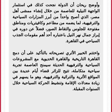
وأوضح ريحان أن الدولة نجحت كذلك في استثمار
الواجهة النيلية للعاصمة من خلال إنشاء ممشى أهل
مصر، الذي أصبح واحداً من أبرز المزارات السياحية
والترفيهية، لما يضمه من مطاعم وكافيتريات ومناطق
مفتوحة للجلوس والتقاط الصور، فضلاً عن دوره في
إبراز جمال نهر النيل باعتباره أحد أهم مقومات الجذب
السياحي في القاهرة.
واختتم الخبير الأثري تصريحاته بالتأكيد على أن دمج
القاهرة التاريخية والقاهرة الخديوية مع المشروعات
السياحية والترفيهية الحديثة سيمنح العاصمة تجربة
سياحية متكاملة، تتيح للزائر قضاء أيام عديدة بين
المواقع الأثرية والتراثية والترفيهية، وهو ما يسهم في
زيادة معدلات الإقامة وتنشيط الحركة السياحية خلال
السنوات المقبلة.