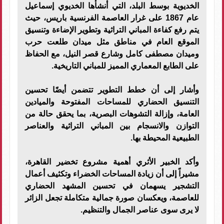
الخديوية بوسط البلد، التي أنشأها الخديوي إسماعيل
عام 1867 على غرار العاصمة الفرنسية باريس، حيث
يتم رفع كفاءة المباني التراثية وتطوير الإضاءة وتنسيق
الموقع العام في مناطق مثل ميدان طلعت حرب
وميدان مصطفى كامل وشارع قصر النيل، مع الحفاظ
على الطابع المعماري المميز للمباني التاريخية.
وأشار إلى أن خطط التطوير تتضمن أيضًا تحسين
التنسيق الحضاري للمساحات المفتوحة والميادين
العامة، وإزالة التشوهات البصرية، بما يحقق حالة من
التوازن والانسجام بين المباني التراثية والعناصر
الطبيعية المحيطة بها.
وأكد الخبير الأثري أهمية مشروع تخضير القاهرة،
مشيراً إلى أن زيادة المساحات الخضراء وتكثيف أعمال
التشجير يسهمان في تحسين المشهد الحضاري
للعاصمة، ويعكسان صورة جمالية متكاملة تجعل الزائر
لا يرى سوى عناصر الجمال والتنظيم.