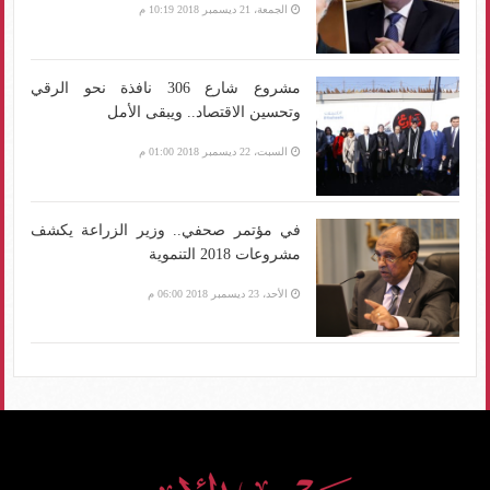
الجمعة، 21 ديسمبر 2018 10:19 م
مشروع شارع 306 نافذة نحو الرقي
وتحسين الاقتصاد.. ويبقى الأمل
السبت، 22 ديسمبر 2018 01:00 م
في مؤتمر صحفي.. وزير الزراعة يكشف
مشروعات 2018 التنموية
الأحد، 23 ديسمبر 2018 06:00 م