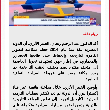
ريهام عاطف
أكد الدكتور عبد الرحيم ريحان، الخبير الأثري، أن الدولة
المصرية تنفذ منذ عام 2014 خطة متكاملة لتطوير
القاهرة التاريخية والحفاظ على طابعها الحضاري
والمعماري، في إطار جهود تستهدف تحويل العاصمة
إلى متحف مفتوح يضم مختلف الحقب التاريخية، بما
يعزز مكانة مصر على خريطة السياحة الثقافية
العالمية.
وأوضح الخبير الأثري، خلال مداخلة هاتفية عبر قناة
إكسترا نيوز، أن الدولة لم تعد تكتفي بعمليات الترميم
الفردية للآثار، بل اتجهت إلى تطوير المواقع التاريخية
والدينية ودمجها ضمن مسارات سياحية متكاملة، تلبي