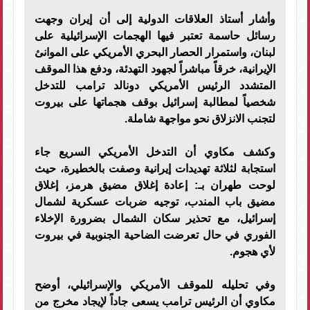
وأشار أستاذ العلاقات الدولية إلى أن إيران وجهت
رسائل حاسمة تعتبر فيها الهجمات الإسرائيلية على
لبنان، واستمرار الحصار البحري الأمريكي على الموانئ
الإيرانية، خرقاً مباشراً لجهود التهدئة، ودفع هذا الموقف
المتشدد الرئيس الأمريكي دونالد ترامب للتدخل
شخصياً لمطالبة إسرائيل بوقف هجماتها على بيروت
لتجنب الانزلاق نحو مواجهة شاملة.
وكشف مكاوي أن التدخل الأمريكي السريع جاء
استجابة لثلاثة تهديدات إيرانية وصفت بالخطيرة، حيث
لوحت طهران بـ: إعادة إغلاق مضيق هرمز، إغلاق
مضيق باب المندب، توجيه ضربات عسكرية لشمال
إسرائيل، مع تحذير سكان الشمال بضرورة الإخلاء
الفوري في حال تعرضت الضاحية الجنوبية في بيروت
لأي هجوم.
وفي تحليله للموقف الأمريكي والإسرائيلي، أوضح
مكاوي أن الرئيس ترامب يسعى جاداً لإيجاد مخرج من