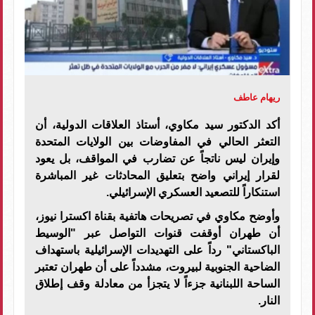
ريهام عاطف
أكد الدكتور سيد مكاوي، أستاذ العلاقات الدولية، أن
التعثر الحالي في المفاوضات بين الولايات المتحدة
وإيران ليس ناتجاً عن تضارب في المواقف، بل يعود
لقرار إيراني واضح بتعليق المحادثات غير المباشرة
استنكاراً للتصعيد العسكري الإسرائيلي.
وأوضح مكاوي في تصريحات هاتفية بقناة اكسترا نيوز،
أن طهران أوقفت قنوات التواصل عبر "الوسيط
الباكستاني" رداً على التهديدات الإسرائيلية باستهداف
الضاحية الجنوبية لبيروت، مشدداً على أن طهران تعتبر
الساحة اللبنانية جزءاً لا يتجزأ من معادلة وقف إطلاق
النار.