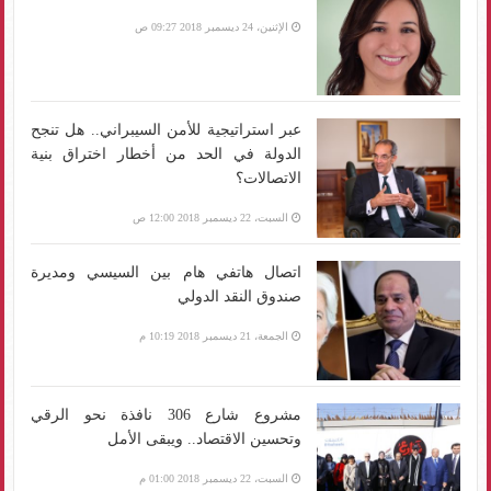
الإثنين، 24 ديسمبر 2018 09:27 ص
عبر استراتيجية للأمن السيبراني.. هل تنجح
الدولة في الحد من أخطار اختراق بنية
الاتصالات؟
السبت، 22 ديسمبر 2018 12:00 ص
اتصال هاتفي هام بين السيسي ومديرة
صندوق النقد الدولي
الجمعة، 21 ديسمبر 2018 10:19 م
مشروع شارع 306 نافذة نحو الرقي
وتحسين الاقتصاد.. ويبقى الأمل
السبت، 22 ديسمبر 2018 01:00 م