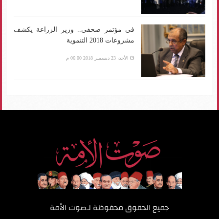
في مؤتمر صحفي.. وزير الزراعة يكشف
مشروعات 2018 التنموية
الأحد، 23 ديسمبر 2018 06:00 م
جميع الحقوق محفوظة لـ
صوت الأمة