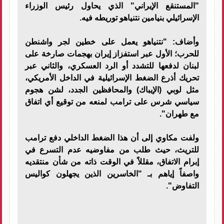
"المستنقع الإيراني" الذي يحاول رئيس الوزراء
الإسرائيلي بنيامين نتنياهو توريطه فيه.
وأضاف: "نتنياهو يعمل على خطين لجر واشنطن
للحرب؛ الأول عبر استفزاز إيران بهجمات صارخة على
لبنان لدفعها للتشدد أو الرد العسكري، والثاني عبر
تحريك أذرع الضغط الإسرائيلية في الداخل الأمريكي،
مثل لوبي (الإيباك) والمحافظين الجدد، لشن هجوم
سياسي شرس على ترامب لمنعه من توقيع أي اتفاق
مع طهران".
ولفت مكاوي إلى أن هذا الضغط الداخلي دفع ترامب
للتريث، حيث طلب من مفاوضيه عدم التسرع في
إبرام الاتفاق، مقللاً في الوقت ذاته من شأن منتقديه
واصفاً إياهم بـ "الخاسرين الذين يجهلون كواليس
التفاوض".