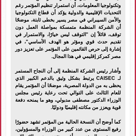
وتكنولوجيا المعلومات، أن استمرار تنظيم المؤتمر رغم
التحديات الإقليمية والدولية يؤكد أن قطاع التكنولوجيا
والأمن السيبراني في مصر يسير بخطى ثابتة، موضحًا
أن الشركة المنظمة متمسكة بمواصلة العمل دون
توقف، قائلاً إن "التوقف ليس خيارًا، والاستمرار في
تقديم حدث قوي ومؤثر هو الهدف الأساسي"، في
إشارة إلى حرص القائمين على المؤتمر على تعزيز دور
مصر كمركز إقليمي في هذا المجال.
وأشار رئيس الشركة المنظمة إلى أن النجاح المستمر
لـ CAISEC يرتبط بشكل وثيق بالدعم الكبير الذي
يحظى به من الدولة المصرية، موضحًا أن المؤتمر يقام
للعام الثالث على التوالي تحت رعاية رئيس مجلس
الوزراء الدكتور مصطفى مدبولي، وهو ما يمنحه دفعة
قوية ويعزز من مكانته إقليميًا ودوليًا.
كما أوضح أن النسخة الحالية من المؤتمر تشهد حضورًا
رفيع المستوى من عدد كبير من الوزراء والمسؤولين،