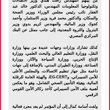
من بينهم المهندس رأفت هندي وزير الاتصالات
وتكنولوجيا المعلومات المهندس، الدكتور خالد عبد
الغفار نائب رئيس مجلس الوزراء ووزير الصحة
والسكان، والدكتور محمد فريد وزير الاستثمار، وأحمد
كجوك وزير المالية، والمهندس كريم بدوي وزير
البترول والثروة المعدنية، إلى جانب ممثل عن البنك
المركزي المصري.
كذلك تشارك وزارات وجهات عديدة من بينها وزارة
النقل، ووزارة التعليم العالي والبحث العلمي، ووزارة
الإنتاج الحربي، ووزارة السياحة والآثار، ووزارة
الصناعة، ووزارة الطيران المدني، بالإضافة إلى جهات
داعمة مثل جهاز تنظيم الاتصالات، والمجلس الأعلى
للأمن السيبراني، وEG-CERT، والهيئة العامة للرقابة
المالية، وهيئة التأمين الصحي الشامل، وهو ما يعكس
أهمية ملف الأمن السيبراني كأحد ركائز الأمن القومي
الرقمي.
ولفت أسامة كمال إلى أن المؤتمر لم يعد مجرد فعالية