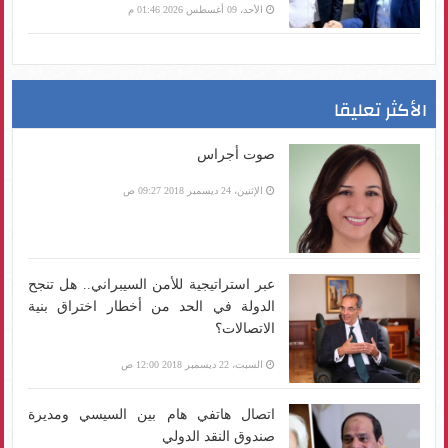
الأحد، 09 أغسطس 2026 01:46 م
الأكثر تعليقا
صوت أجراس
الإثنين، 24 ديسمبر 2018 09:27 ص
عبر استراتيجية للأمن السيبراني.. هل تنجح
الدولة في الحد من أخطار اختراق بنية
الاتصالات؟
السبت، 22 ديسمبر 2018 12:00 ص
اتصال هاتفي هام بين السيسي ومديرة
صندوق النقد الدولي