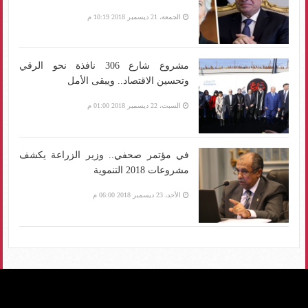
الجمعة، 21 ديسمبر 2018 10:19 م
مشروع شارع 306 نافذة نحو الرقي
وتحسين الاقتصاد.. ويبقى الأمل
السبت، 22 ديسمبر 2018 01:00 م
في مؤتمر صحفي.. وزير الزراعة يكشف
مشروعات 2018 التنموية
الأحد، 23 ديسمبر 2018 06:00 م