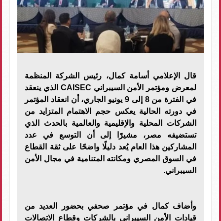
قال الإعلامي أسامة كمال، رئيس الشركة المنظمة
لمعرض ومؤتمر الأمن السيبراني CAISEC الذي ينعقد
في الفترة من 8 إلى 9 يونيو الجاري، أن انعقاد المؤتمر
في دورته الحالية يعكس حجم الاهتمام المتزايد من
الشركات المحلية والإقليمية والعالمية بالحدث الذي
تستضيفه مصر، مشيرًا إلى أن التوسع في عدد
المشاركين هذا العام يُعد دليلًا واضحًا على ثقة القطاع
في السوق المصري ومكانته المتنامية في مجال الأمن
السيبراني.
وأضاف كمال في مؤتمر صحفي بحضور العديد من
قيادات الأمن السيبراني بالشركات وقطاع الاتصالات