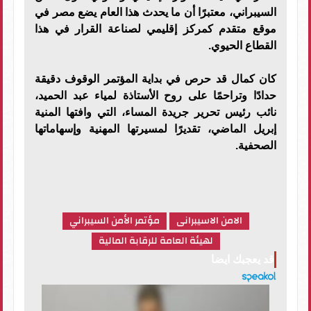
السيبراني، معتبرًا أن ما يحدث هذا العام يضع مصر في
موقع متقدم كمركز إقليمي لصناعة القرار في هذا
القطاع الحيوي.
كان كمال قد حرص في بداية المؤتمر الوقوف دقيقة
حدادًا وتراحمًا على روح الأستاذة لمياء عبد الحميد،
نائب رئيس تحرير جريدة المساء، التي وافتها المنية
إبريل الماضي، تقديرًا لمسيرتها المهنية وإسهاماتها
الصحفية.
الامن الاسيبرانى
مؤتمر الأمن السيبراني
لهيئة العامة للرقابة المالية
قد يعجبك ايضا