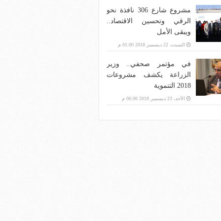
مشروع شارع 306 نافذة نحو
الرقي وتحسين الاقتصاد..
ويبقى الأمل
السبت، 22 ديسمبر 2018 01:00 م
في مؤتمر صحفي.. وزير
الزراعة يكشف مشروعات
2018 التنموية
الأحد، 23 ديسمبر 2018 06:00 م