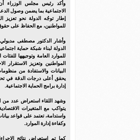
وأكد رئيس مجلس الوزراء أن 
الاجتماعية بما يضمن وصول الدعم
إطار توجُه الدولة نحو تعزيز ا
للمواطنين، مع الحفاظ على حقوق ا
وأشار الدكتور مصطفى مدبولي 
الدولة لبناء شبكة حماية اجتماعي
للموارد العامة وتوجيهها للفئات
المواطنين وتعزيز الاستقرار ال
البيانات والاستفادة من منظومات
يحقق أعلى درجات الدقة في تحدي
إدارة برامج الحماية الاجتماعية.
وشهد اللقاء استعراض عدد من ال
يتواكب مع المتغيرات الاقتصادي
واستدامة، تعتمد على قواعد بيان
وكفاءة إدارة الموارد.
كما تم استعراض نتائج الإجراءا