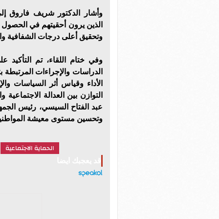
وأشار الدكتور شريف فاروق إلى
الذين يرون أحقيتهم في الحصول 
وتحقيق أعلى درجات الشفافية وا
وفي ختام اللقاء، تم التأكيد ع
الدراسات والإجراءات المرتبطة ب
الأداء وقياس أثر السياسات وال
التوازن بين العدالة الاجتماعية و
عبد الفتاح السيسي، رئيس الجمهور
وتحسين مستوى معيشة المواطني
الحماية الاجتماعية
قد يعجبك ايضا