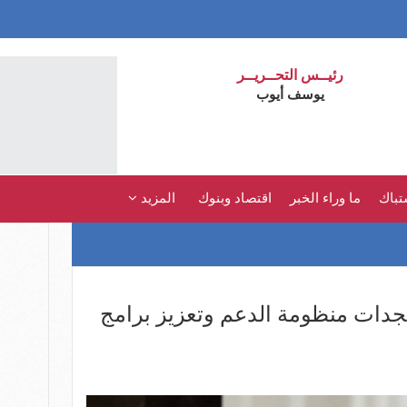
رئيــس التحــريــر
يوسف أيوب
تباك
ما وراء الخبر
اقتصاد وبنوك
المزيد
تجدات منظومة الدعم وتعزيز برامج