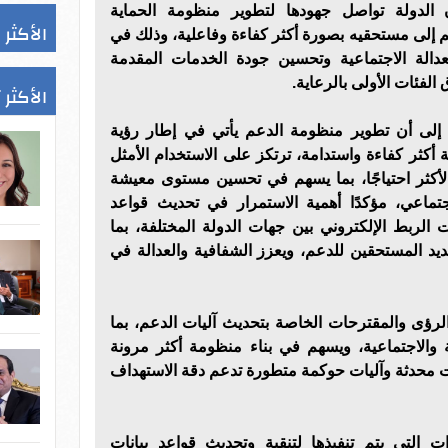
الدولة تواصل جهودها لتطوير منظومة الحماية
الأكثر 
 إلى مستحقيه بصورة أكثر كفاءة وفاعلية، وذلك في
لعدالة الاجتماعية وتحسين جودة الخدمات المقدمة
لفئات الأولى بالرعاية.
الأكثر 
إلى أن تطوير منظومة الدعم يأتي في إطار رؤية
ة أكثر كفاءة واستدامة، ترتكز على الاستخدام الأمثل
 الأكثر احتياجًا، بما يسهم في تحسين مستوى معيشة
اجتماعي، مؤكدًا أهمية الاستمرار في تحديث قواعد
 الربط الإلكتروني بين جهات الدولة المختلفة، بما
د المستحقين للدعم، ويعزز الشفافية والعدالة في
رؤى والمقترحات الخاصة بتحديث آليات الدعم، بما
ة والاجتماعية، ويسهم في بناء منظومة أكثر مرونة
ات محدثة وآليات حوكمة متطورة تدعم دقة الاستهداف
ت التي يتم تنفيذها لتنقية وتحديث قواعد بيانات