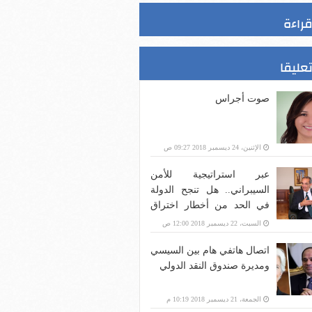
قراءة
تعليقا
صوت أجراس
الإثنين، 24 ديسمبر 2018 09:27 ص
عبر استراتيجية للأمن
السيبراني.. هل تنجح الدولة
في الحد من أخطار اختراق
بنية الاتصالات؟
السبت، 22 ديسمبر 2018 12:00 ص
اتصال هاتفي هام بين السيسي
ومديرة صندوق النقد الدولي
الجمعة، 21 ديسمبر 2018 10:19 م