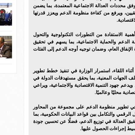
ق محددات العدالة الاجتماعية المعتمدة، بما يضمن
قيين، ويرفع من كفاءة منظومة الدعم ويعزز قدرتها
اقتصادية.
همية الاستفادة من التطورات التكنولوجية والتحول
 الدعم والحماية الاجتماعية، بما يسهم في تحقيق
الإنفاق العام، وضمان توجيه أوجه الدعم إلى الفئات
ناء اللقاء، استمرار الوزارة في تنفيذ خطط تطوير
ف الجهات المعنية، بما يحقق مستهدفات الدولة في
ويدعم جهود التنمية الاقتصادية والاجتماعية، ويراعي
ادية محليًا وعالميًا.
د في تطوير منظومة الدعم على مجموعة من المحاور
الرقمي والتكامل بين قواعد البيانات الحكومية، بما
يق العدالة في توزيع الدعم، فضلًا عن تحسين جودة
سيط إجراءات الحصول عليها.