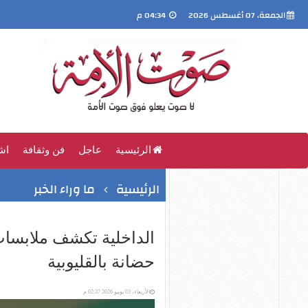
الجمعة، 07 أغسطس 2026
04:34 م
الرئيسية
عاجل
فن وثقافة
اش
الرئيسية
ما وراء الخبر
الداخلية تكشف ملابسات
حضانة بالقليوبية
الأربعاء، 03 يونيو 2026 02:37 م