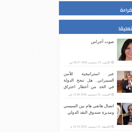
قراءة
تعليقا
صوت أجراس
الإثنين، 24 ديسمبر 2018 09:27 ص
عبر استراتيجية للأمن
السيبراني.. هل تنجح الدولة
في الحد من أخطار اختراق
بنية الاتصالات؟
السبت، 22 ديسمبر 2018 12:00 ص
اتصال هاتفي هام بين السيسي
ومديرة صندوق النقد الدولي
الجمعة، 21 ديسمبر 2018 10:19 م