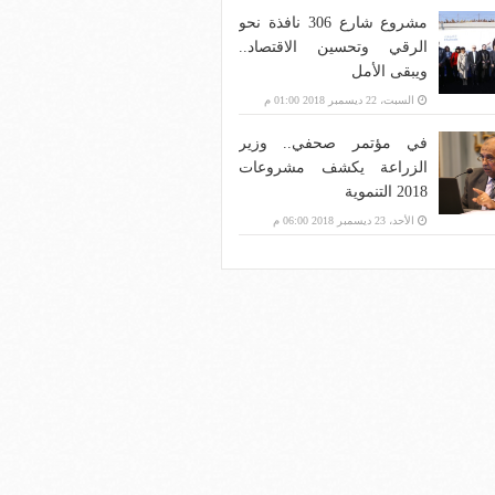
مشروع شارع 306 نافذة نحو
الرقي وتحسين الاقتصاد..
ويبقى الأمل
السبت، 22 ديسمبر 2018 01:00 م
في مؤتمر صحفي.. وزير
الزراعة يكشف مشروعات
2018 التنموية
الأحد، 23 ديسمبر 2018 06:00 م