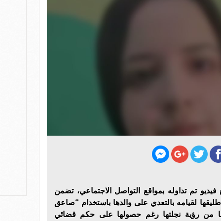
يو تم تداوله بمواقع التواصل الاجتماعي، تضمن
يقها لقيامه بالتعدي على والدها باستخدام “صاعق
عها من رؤية نجلتها رغم حصولها على حكم قضائي