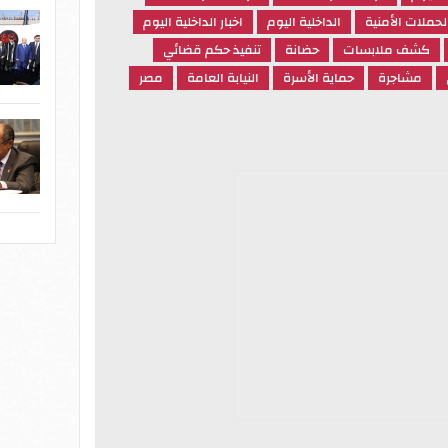
لحملات الأمنية
الداخلية اليوم
اخبار الداخلية اليوم
كشف ملابسات
حضانة
تنفيذ حكم قضائي
مشاجرة
حماية الأسرة
النيابة العامة
مصر