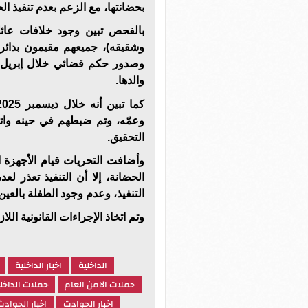
بحضانتها، مع الزعم بعدم تنفيذ ال
بالفحص تبين وجود خلافات عائ
وشقيقه)، جميعهم مقيمون بدائرة
والدها.
وعمّه، وتم ضبطهم في حينه واتخاذ
التحقيق.
وأضافت التحريات قيام الأجهزة ا
الحضانة، إلا أن التنفيذ تعذر 
التنفيذ، وعدم وجود الطفلة بالعين
وتم اتخاذ الإجراءات القانونية اللاز
الداخلية
اخبار الداخلية
حملات الامن العام
حملات الداخل
اخبار الحوادث
اخبار الحوادث