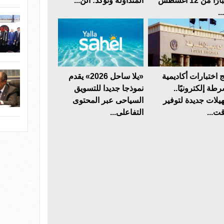
اعتبارًا من 12 أغسطس
المتداولة وتؤكد: الن...
.
ج اختبارات أكاديمية
«يلا ساحل 2026» يقدم
طة إلكترونيًا..
نموذجا جديدا للتسويق
يلات جديدة لتوفير
السياحى عبر المحتوى
قت...
التفاعلى...