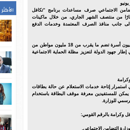
ونيو
الأكثر 
تضامن الاجتماعي صرف مساعدات برنامج “تكافل
 لشهر يونيو 2026 اعتبارًا من منتصف الشهر الجاري، من خلال ماكينات
 إلى جانب منافذ الصرف المعتمدة وخدمات الدفع
ويستفيد من البرنامج نحو 4.7 مليون أسرة تضم ما يقرب من 18 مليون مواطن من
 إطار جهود الدولة لتعزيز مظلة الحماية الاجتماعية
وكرامة
 استمرار إتاحة خدمات الاستعلام عن حالة بطاقات
ث يمكن للمستفيدين معرفة موقف البطاقة باستخدام
رسمي للوزارة.
 وكرامة بالرقم القومي:
وزارة التضامن الاجتماعي.