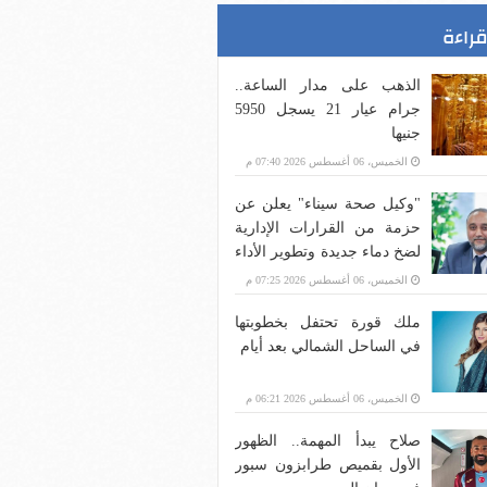
قراءة
الذهب على مدار الساعة..
جرام عيار 21 يسجل 5950
جنيها
الخميس، 06 أغسطس 2026 07:40 م
"وكيل صحة سيناء" يعلن عن
حزمة من القرارات الإدارية
لضخ دماء جديدة وتطوير الأداء
بالقطاع الصحي بالمحافظة
الخميس، 06 أغسطس 2026 07:25 م
ملك قورة تحتفل بخطوبتها
في الساحل الشمالي بعد أيام
الخميس، 06 أغسطس 2026 06:21 م
صلاح يبدأ المهمة.. الظهور
الأول بقميص طرابزون سبور