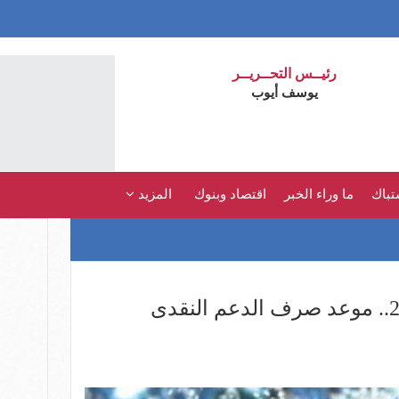
رئيــس التحــريــر
يوسف أيوب
تباك
ما وراء الخبر
اقتصاد وبنوك
المزيد
تكافل وكرامة يونيو 2026.. موعد صرف الدعم النقدى