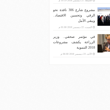
الجمعة، 21 ديسمبر 2018 10:19 م
مشروع شارع 306 نافذة نحو
الرقي وتحسين الاقتصاد..
ويبقى الأمل
السبت، 22 ديسمبر 2018 01:00 م
في مؤتمر صحفي.. وزير
الزراعة يكشف مشروعات
2018 التنموية
الأحد، 23 ديسمبر 2018 06:00 م