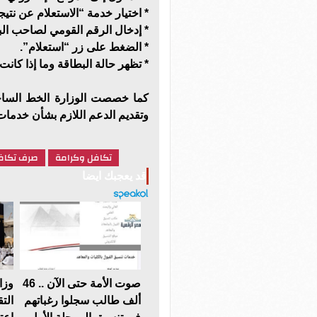
* اختيار خدمة “الاستعلام عن نتيج
* إدخال الرقم القومي لصاحب الب
* الضغط على زر “استعلام”.
* تظهر حالة البطاقة وما إذا كانت
وتقديم الدعم اللازم بشأن خدمات 
تكافل وكرامة
صرف تكاف
قد يعجبك ايضا
صوت الأمة حتى الآن .. 46
وزا
ألف طالب سجلوا رغباتهم