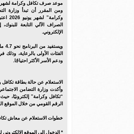
موعد صرف تكافل وكرامة لشهر ي
ومن المقرر أن تبدأ وزارة ال
وكرامة”
الصراف الآلي التابعة للبنوك،
الإلكتروني.
الفئات الأولى بالرعاية، وذلك في
ودعم الأسر الأكثر احتياجًا.
الاستعلام عن حالة بطاقة تكافل 
وأكدت وزارة التضامن الاجتماعي
“تكافل وكرامة” إلكترونيًا، حي
الرقم القومي من خلال الموقع ال
خطوات الاستعلام عن معاش تكافل
* الدخول إلى الموقع الإلكتروني ل