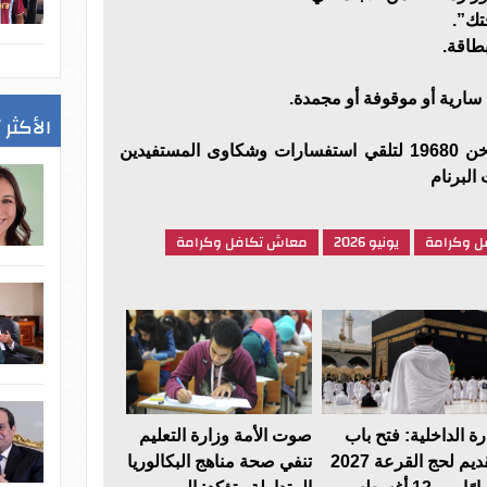
تك”.
طاقة.
 سارية أو موقوفة أو مجمدة.
الأكثر 
كما خصصت الوزارة الخط الساخن 19680 لتلقي استفسارات وشكاوى المستفيدين
البرنام
ل وكرامة
يونيو 2026
معاش تكافل وكرامة
رة الداخلية: فتح باب
صوت الأمة وزارة التعليم
التقديم لحج القرعة 2027
تنفي صحة مناهج البكالوريا