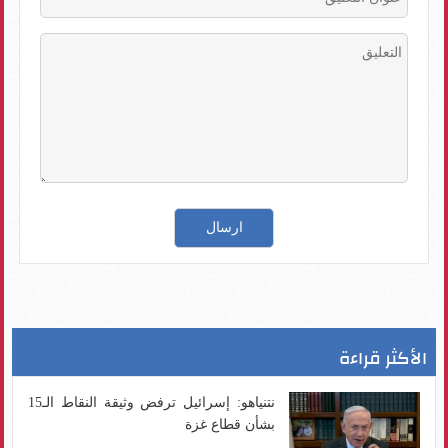
الأكثر قراءة
نتنياهو: إسرائيل ترفض وثيقة النقاط الـ15
بشأن قطاع غزة