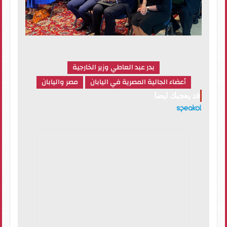
بدر عبد العاطي وزير الخارجية
أعضاء الجالية المصرية في اليابان
مصر واليابان
قد يعجبك ايضا