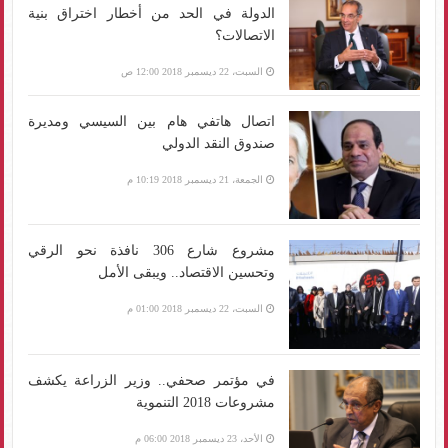
الدولة في الحد من أخطار اختراق بنية
الاتصالات؟
السبت، 22 ديسمبر 2018 12:00 ص
اتصال هاتفي هام بين السيسي ومديرة
صندوق النقد الدولي
الجمعة، 21 ديسمبر 2018 10:19 م
مشروع شارع 306 نافذة نحو الرقي
وتحسين الاقتصاد.. ويبقى الأمل
السبت، 22 ديسمبر 2018 01:00 م
في مؤتمر صحفي.. وزير الزراعة يكشف
مشروعات 2018 التنموية
الأحد، 23 ديسمبر 2018 06:00 م