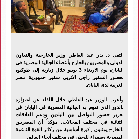
التقى د. بدر عبد العاطي وزير الخارجية والتعاون
الدولي والمصريين بالخارج بأعضاء الجالية المصرية في
اليابان، يوم الاربعاء 3 يونيو خلال زيارته إلى طوكيو،
بحضور السفير راجي الاتربي سفير جمهورية مصر
العربية لدى اليابان.
وأعرب الوزير عبد العاطي خلال اللقاء عن اعتزازه
بالدور الذي تقوم به الجالية المصرية في اليابان في
تعزيز جسور التواصل بين البلدين ودعم العلاقات
الثنائية في مختلف المجالات، مؤكداً أن المصريين
بالخارج يمثلون ركيزة أساسية من ركائز القوة الناعمة
المصرية وسفراء للوطن في مختلف أنحاء العالم.