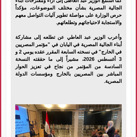
كما استمع الوزير عبد العاطى إلى آراء ومقترحات أبناء
الجالية المصرية بشأن مختلف الموضوعات، مؤكداً
حرص الوزارة على مواصلة تطوير آليات التواصل معهم
والاستجابة لاحتياجاتهم وتطلعاتهم.
وأعرب الوزير عبد العاطي عن تطلعه إلى مشاركة
أبناء الجالية المصرية في اليابان في "مؤتمر المصريين
في الخارج" في نسخته السابعة المقرر عقده يومي 2 و
3 أغسطس 2026، مشيراً إلى ما حققته النسخة
السادسة من المؤتمر من نجاح في تعزيز الحوار
المباشر بين المصريين بالخارج ومؤسسات الدولة
المصرية.