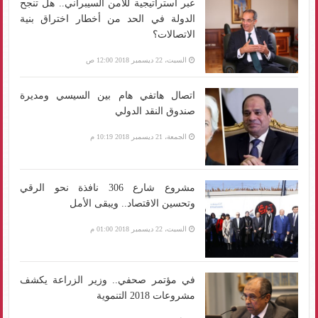
عبر استراتيجية للأمن السيبراني.. هل تنجح
الدولة في الحد من أخطار اختراق بنية
الاتصالات؟
السبت، 22 ديسمبر 2018 12:00 ص
اتصال هاتفي هام بين السيسي ومديرة
صندوق النقد الدولي
الجمعة، 21 ديسمبر 2018 10:19 م
مشروع شارع 306 نافذة نحو الرقي
وتحسين الاقتصاد.. ويبقى الأمل
السبت، 22 ديسمبر 2018 01:00 م
في مؤتمر صحفي.. وزير الزراعة يكشف
مشروعات 2018 التنموية