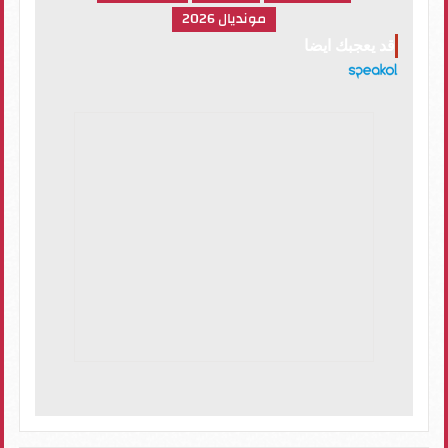
مونديال 2026
قد يعجبك ايضا