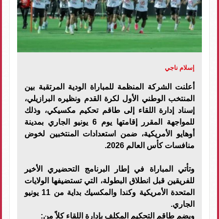
إسلام ناجي
أعلنت الشركة المنظمة للمباراة الودية المرتقبة بين
المنتخب الوطني الأول لكرة القدم ونظيره البرازيلي،
إسناد إدارة اللقاء إلى طاقم تحكيم مكسيكي، وذلك
للمواجهة المقرر إقامتها يوم 6 يونيو الجاري بمدينة
أوهايو الأمريكية، ضمن استعدادات المنتخبين لخوض
منافسات كأس العالم 2026.
وتأتي المباراة في إطار البرنامج التحضيري الأخير
للفريقين قبل انطلاق البطولة، التي تستضيفها الولايات
المتحدة الأمريكية وكندا والمكسيك بداية من 11 يونيو
الجاري.
ويضم طاقم التحكيم المكلف بإدارة اللقاء كلاً من: