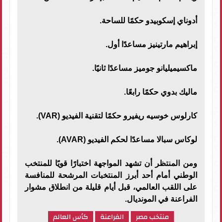
أدوناي إسكوبيدو حكمًا للساحة.
إبراهيم مارتينيز مساعدًا أول.
ماكسيميليانو جوميز مساعدًا ثانيًا.
ماليك بدوي حكمًا رابعًا.
كارلوس خوسيه ريفيرو حكمًا لتقنية الفيديو (VAR).
لوكاس سبالا مساعدًا لحكم الفيديو (AVAR).
ومن المنتظر أن تشهد المواجهة اختبارًا قويًا للمنتخب
الوطني أمام أحد أبرز المنتخبات المرشحة للمنافسة
على اللقب العالمي، قبل أيام قليلة من انطلاق مشوار
الفراعنة في المونديال.
منتخب مصر
الفراعنة
كأس العالم