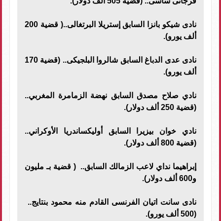
فرجانى ساسى.. (قضية 505 ألف دولار).
نادى شيكو بانزا السابق إستريلا البرتغالى..( قضية 200
ألف يورو).
نادى عدى الدباغ السابق شالروا البلجيكى.. (قضية 170
ألف يورو).
نادي صلاح مصدق السابق نهضة الزمامرة المغربي..
(قضية 250 ألف دولار).
نادي خوان بيزيرا السابق أوليكساندريا الأوكراني..
(قضية 800 ألف دولار).
إبراهيما نداي لاعب الزمالك السابق.. ( قضية بـ مليون
و600 ألف دولار).
نادى سانت اتيان الفرنسى القادم منه محمود بنتايج..
(500 ألف يورو).