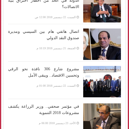
الدولة في الحد من أخطار اختراق بنية
الاتصالات؟
السبت، 22 ديسمبر 2018 12:00 ص
اتصال هاتفي هام بين السيسي ومديرة
صندوق النقد الدولي
الجمعة، 21 ديسمبر 2018 10:19 م
مشروع شارع 306 نافذة نحو الرقي
وتحسين الاقتصاد.. ويبقى الأمل
السبت، 22 ديسمبر 2018 01:00 م
في مؤتمر صحفي.. وزير الزراعة يكشف
مشروعات 2018 التنموية
الأحد، 23 ديسمبر 2018 06:00 م