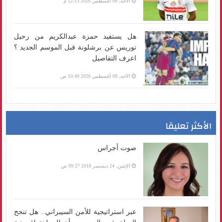
الأحد، 09 أغسطس 2026 12:13 م
هل يستفيد حمزة عبدالكريم من رحيل
توريس عن برشلونة قبل الموسم الجديد ؟
اعرف التفاصيل
الأحد، 09 أغسطس 2026 10:49 ص
الأكثر تعليقا
صوت أجراس
الإثنين، 24 ديسمبر 2018 09:27 ص
عبر استراتيجية للأمن السيبراني.. هل تنجح