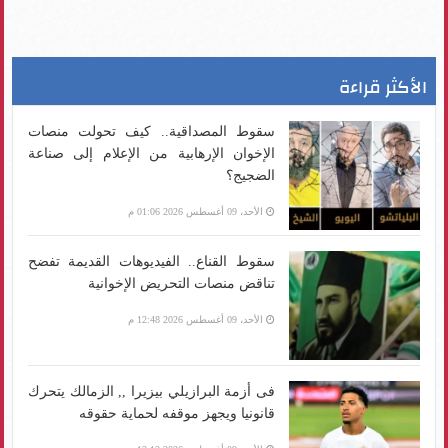
الأكثر قراءة
سقوط المصداقية.. كيف تحولت منصات
الإخوان الإرهابية من الإعلام إلى صناعة
الضجيج؟
الأحد، 09 أغسطس 2026 01:06 م
سقوط القناع.. الفيديوهات القديمة تفضح
تناقض منصات التحريض الإخوانية
الأحد، 09 أغسطس 2026 12:48 م
فى أزمة البرازيلي بيزيرا ,, الزمالك يتحرك
قانونيا ويجهز موقفه لحماية حقوقه