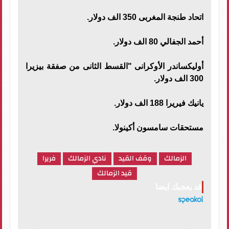
اتحاد طنجة المغربى 350 الف دولار.
أحمد الجفالي 80 الف دولار.
أوليكساندر الأوكرانى "القسط الثانى من صفقة بيزيرا
300 الف دولار.
يانيك فيريرا 188 الف دولار.
مستحقات سامسون أكينولا.
الزمالك
وقف القيد
نادي الزمالك
فريرا
قيد الزمالك
قد يعجبك ايضا