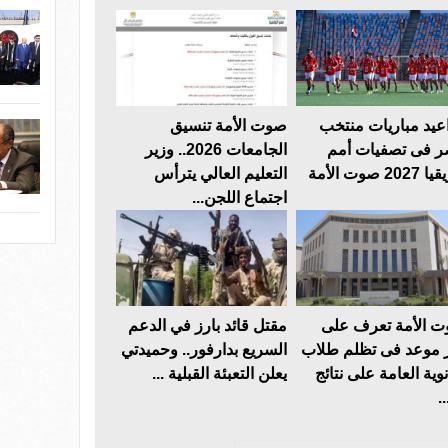
عيد مباريات منتخب
صوت الأمة تنسيق
 فى تصفيات أمم
الجامعات 2026.. وزير
202 صوت الأمة
التعليم العالي يترأس
اجتماع اللجن...
 الأمة تعرف على
مقتل قائد بارز في الدعم
 موعد فى تظلم طلاب
السريع بدارفور.. وحميدتي
نوية العامة على نتائج
يعلن التعبئة القبلية ...
..