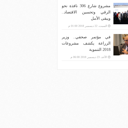
مشروع شارع 306 نافذة نحو
الرقي وتحسين الاقتصاد..
ويبقى الأمل
السبت، 22 ديسمبر 2018 01:00 م
في مؤتمر صحفي.. وزير
الزراعة يكشف مشروعات
2018 التنموية
الأحد، 23 ديسمبر 2018 06:00 م