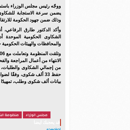
ووجّه رئيس مجلس الوزراء باستمرا
يضمن سرعة الاستجابة للشكاوى،
وذلك ضمن جهود الحكومة للارتقا
وأكد الدكتور طارق الرفاعي، أن
الشكاوى الحكومية الموحدة أدا
والمحافظات والهيئات الحكومية خ
من إجمالي الشكاوى والطلبات، إل
حفظ 33 ألف شكوى، وفقًا 
بيانات ألف شكوى وطلب، تمهيدًا لا
مجلس الوزراء
منظومة الش
قد يعجبك ايضا