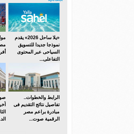
«يلا ساحل 2026» يقدم
موا
نموذجا جديدا للتسويق
مصر
السياحى عبر المحتوى
أفريقيا 7
التفاعلى...
الرابط والخطوات..
صوت
تفاصيل نتائج التقديم فى
آخر
مبادرة براعم مصر
الثا
الرقمية صوت...
الد.