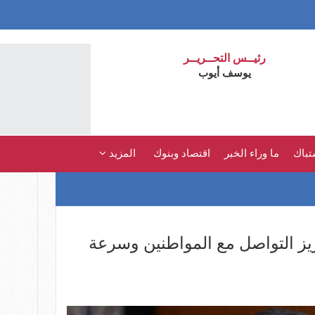
رئيــس التحــريــر
يوسف أيوب
تباك
ما وراء الخبر
اقتصاد وبنوك
المزيد
زيز التواصل مع المواطنين وسرعة