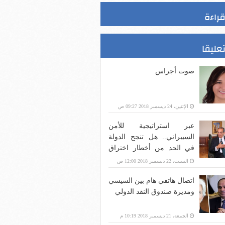
قراءة
تعليقا
صوت أجراس
الإثنين، 24 ديسمبر 2018 09:27 ص
عبر استراتيجية للأمن
السيبراني.. هل تنجح الدولة
في الحد من أخطار اختراق
بنية الاتصالات؟
السبت، 22 ديسمبر 2018 12:00 ص
اتصال هاتفي هام بين السيسي
ومديرة صندوق النقد الدولي
الجمعة، 21 ديسمبر 2018 10:19 م