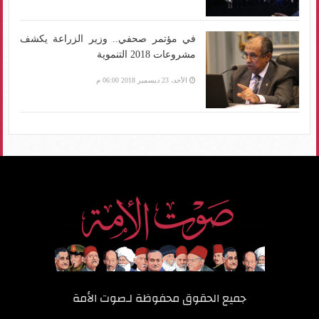
في مؤتمر صحفي.. وزير الزراعة يكشف
مشروعات 2018 التنموية
الأحد، 23 ديسمبر 2018 06:00 م
جميع الحقوق محفوظة لـ
صوت الأمة