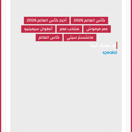
كأس العالم 2026
أخبار كأس العالم 2026
عمر مرموش
منتخب مصر
أنطوان سيمينيو
مانشستر سيتي
كاس العالم
قد يعجبك ايضا