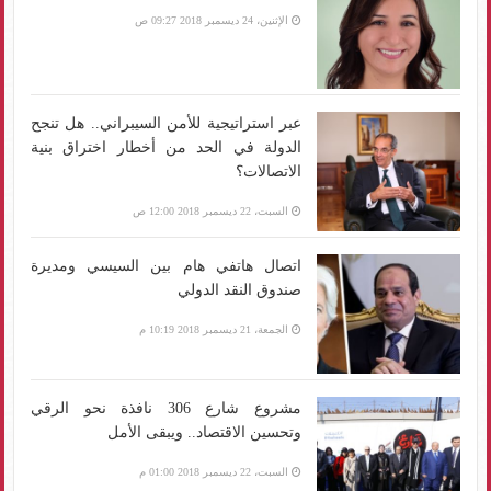
الإثنين، 24 ديسمبر 2018 09:27 ص
عبر استراتيجية للأمن السيبراني.. هل تنجح
الدولة في الحد من أخطار اختراق بنية
الاتصالات؟
السبت، 22 ديسمبر 2018 12:00 ص
اتصال هاتفي هام بين السيسي ومديرة
صندوق النقد الدولي
الجمعة، 21 ديسمبر 2018 10:19 م
مشروع شارع 306 نافذة نحو الرقي
وتحسين الاقتصاد.. ويبقى الأمل
السبت، 22 ديسمبر 2018 01:00 م