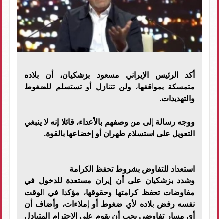
أكد الرئيس الإيراني مسعود بزشكيان، أن بلاده
متمسكة بمواقفها، ولن تتنازل أو تستسلم للضغوط
والتهديدات.
ووجه رسالة إلى من وصفهم بالأعداء، قائلا إنه لا ينبغي
التعويل على استسلام طهران أو إخضاعها بالقوة.
استعداد للتفاوض بشروط تحفظ الكرامة
وشدد بزشكيان على أن إيران مستعدة للدخول في
مفاوضات تحفظ كرامتها وحقوقها، مؤكدا في الوقت
نفسه رفض بلاده لأي ضغوط أو إملاءات، وأضاف أن
أي مسار تفاوضي يجب أن يقوم على الاحترام المتبادل