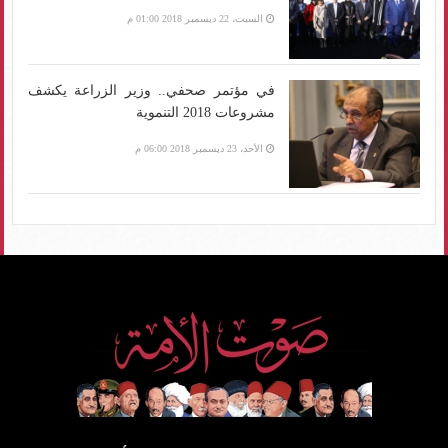
السبت، 22 ديسمبر 2018 01:00 م
في مؤتمر صحفي.. وزير الزراعة يكشف
مشروعات 2018 التنموية
الأحد، 23 ديسمبر 2018 06:00 م