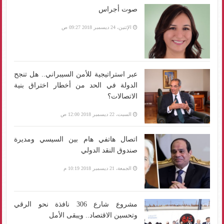
صوت أجراس
الإثنين، 24 ديسمبر 2018 09:27 ص
عبر استراتيجية للأمن السيبراني.. هل تنجح
الدولة في الحد من أخطار اختراق بنية
الاتصالات؟
السبت، 22 ديسمبر 2018 12:00 ص
اتصال هاتفي هام بين السيسي ومديرة
صندوق النقد الدولي
الجمعة، 21 ديسمبر 2018 10:19 م
مشروع شارع 306 نافذة نحو الرقي
وتحسين الاقتصاد.. ويبقى الأمل