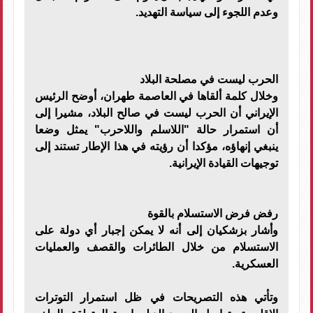
وعدم اللجوء إلى سياسة التهديد.
الحرب ليست في مصلحة البلاد
وخلال كلمة ألقاها في العاصمة طهران، أوضح الرئيس
الإيراني أن الحرب ليست في صالح البلاد، مشيرا إلى
أن استمرار حالة "اللاسلم واللاحرب" يمثل وضعا
ينبغي إنهاؤه، مؤكدا أن رؤيته في هذا الإطار تستند إلى
توجيهات القيادة الإيرانية.
رفض فرض الاستسلام بالقوة
وأشار بزشكيان إلى أنه لا يمكن إجبار أي دولة على
الاستسلام من خلال الطائرات والقصف والعمليات
العسكرية.
وتأتي هذه التصريحات في ظل استمرار التوترات