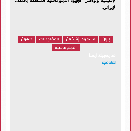
الإقليمية وتواصل الجهود الدبلوماسية المتعلقة بالملف
الإيراني.
إيران
مسعود بزشكيان
المفاوضات
طهران
الدبلوماسية
قد يعجبك ايضا