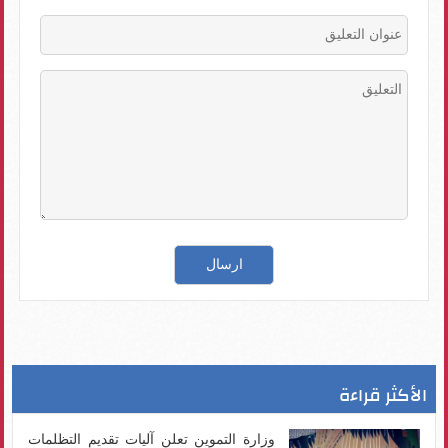
الأكثر قراءة
وزارة التموين تعلن آليات تقديم التظلمات