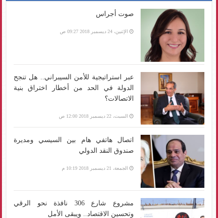
صوت أجراس
الإثنين، 24 ديسمبر 2018 09:27 ص
عبر استراتيجية للأمن السيبراني.. هل تنجح
الدولة في الحد من أخطار اختراق بنية
الاتصالات؟
السبت، 22 ديسمبر 2018 12:00 ص
اتصال هاتفي هام بين السيسي ومديرة
صندوق النقد الدولي
الجمعة، 21 ديسمبر 2018 10:19 م
مشروع شارع 306 نافذة نحو الرقي
وتحسين الاقتصاد.. ويبقى الأمل