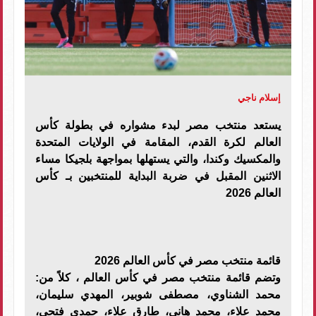
إسلام ناجي
يستعد منتخب مصر لبدء مشواره في بطولة كأس
العالم لكرة القدم، المقامة في الولايات المتحدة
والمكسيك وكندا، والتي يستهلها بمواجهة بلجيكا مساء
الاثنين المقبل في ضربة البداية للمنتخبين بـ كأس
العالم 2026
قائمة منتخب مصر في كأس العالم 2026
وتضم قائمة منتخب مصر في كأس العالم ، كلاً من:
محمد الشناوي، مصطفى شوبير، المهدي سليمان،
محمد علاء، محمد هاني، طارق علاء، حمدي فتحي،