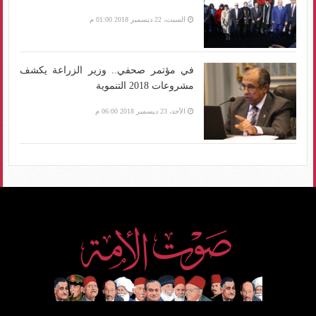
السبت، 22 ديسمبر 2018 01:00 م
في مؤتمر صحفي.. وزير الزراعة يكشف
مشروعات 2018 التنموية
الأحد، 23 ديسمبر 2018 06:00 م