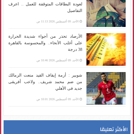
لعودة البطاقات المتوقفة للعمل .. اعرف
التفاصيل
الأحد، 09 أغسطس 2026 11:13 ص
الأرصاد تحذر من أجواء شديدة الحرارة
على أغلب الأنحاء.. والمحسوسة بالقاهرة
38 درجة
الأحد، 09 أغسطس 2026 10:46 ص
شوبير : أزمة إيقاف القيد منعت الزمالك
من ضم محمد شريف.. ولاعب أفريقى
جديد فى الأهلي
الأحد، 09 أغسطس 2026 10:01 ص
الأكثر تعليقا