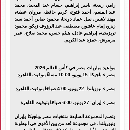
رامي ربيعة، ياسر إبراهيم، حسام عبد المجيد، محمد
عبد المنعم، أحمد فتوح، كريم حافظ، مروان عطية،
مهند لاشين، نبيل عماد دونجا، محمود صابر، أحمد سيد
زيزو، إمام عاشور، مصطفى عبد الرؤوف زيكو، محمود
تريزيجيه، إبراهيم عادل، هيثم حسن، محمد صلاح، عمر
مرموش، حمزة عبد الكريم.
مواعيد مباريات مصر في كأس العالم 2026
مصر × بلجيكا: 15 يونيو، 10:00 مساءً بتوقيت القاهرة
مصر × نيوزيلندا: 22 يونيو، 4:00 صباحًا بتوقيت القاهرة
مصر × إيران: 27 يونيو، 6:00 صباحًا بتوقيت القاهرة
وتضم المجموعة السابعة منتخبات مصر وبلجيكا وإيران
ونيوزيلندا، في مجموعة تُعد من بين الأقوى في البطولة