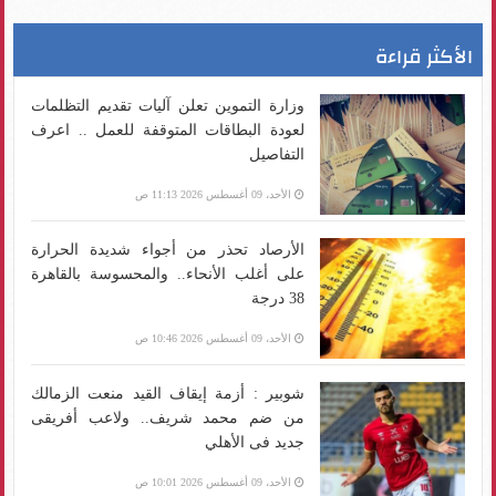
الأكثر قراءة
وزارة التموين تعلن آليات تقديم التظلمات
لعودة البطاقات المتوقفة للعمل .. اعرف
التفاصيل
الأحد، 09 أغسطس 2026 11:13 ص
الأرصاد تحذر من أجواء شديدة الحرارة
على أغلب الأنحاء.. والمحسوسة بالقاهرة
38 درجة
الأحد، 09 أغسطس 2026 10:46 ص
شوبير : أزمة إيقاف القيد منعت الزمالك
من ضم محمد شريف.. ولاعب أفريقى
جديد فى الأهلي
الأحد، 09 أغسطس 2026 10:01 ص