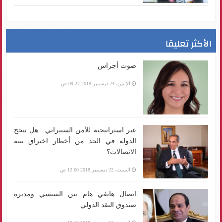
الأكثر تعليقا
صوت أجراس
الإثنين، 24 ديسمبر 2018 09:27 ص
عبر استراتيجية للأمن السيبراني.. هل تنجح
الدولة في الحد من أخطار اختراق بنية
الاتصالات؟
السبت، 22 ديسمبر 2018 12:00 ص
اتصال هاتفي هام بين السيسي ومديرة
صندوق النقد الدولي