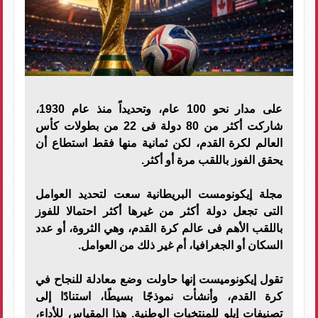
على مدار نحو 100 عام، وتحديداً منذ عام 1930،
شاركت أكثر من 80 دولة فى 22 من بطولات كأس
العالم لكرة القدم، لكن ثمانية منها فقط استطاع أن
يحقق الفوز باللقب مرة أو أكثر.
مجلة إيكونومست البريطانية سعت لتحديد العوامل
التى تجعل دولة أكثر من غيرها أكثر احتمالا للفوز
باللقب الأهم فى عالم كرة القدم، وهي الثروة، أو عدد
السكان أو الجغرافيا، أم غير ذلك من العوامل.
تقول إيكونوميست إنها حاولت وضع معادلة للنجاح في
كرة القدم، وأنشأت نموذجًا بسيطًا، استنادًا إلى
تصنيفات إيلو للمنتخبات الوطنية. هذا المقياس للأداء،