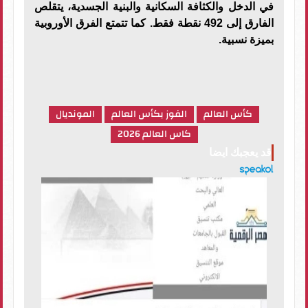
في الدخل والكثافة السكانية والبنية الجسدية، يتقلص
الفارق إلى 492 نقطة فقط. كما تتمتع الفرق الأوروبية
بميزة نسبية.
كأس العالم
الفوز بكأس العالم
المونديال
كاس العالم 2026
قد يعجبك ايضا