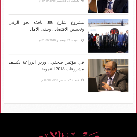
الجمعة، 21 ديسمبر 2018 10:19 م
مشروع شارع 306 نافذة نحو الرقي
وتحسين الاقتصاد.. ويبقى الأمل
السبت، 22 ديسمبر 2018 01:00 م
في مؤتمر صحفي.. وزير الزراعة يكشف
مشروعات 2018 التنموية
الأحد، 23 ديسمبر 2018 06:00 م