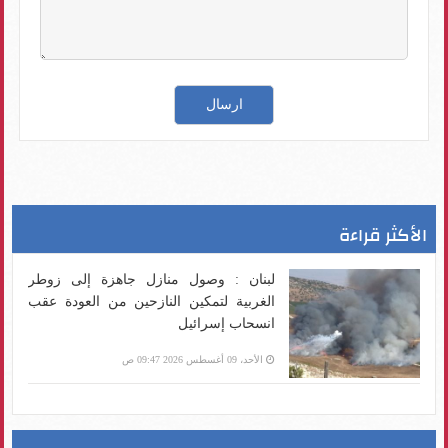
الأكثر قراءة
لبنان : وصول منازل جاهزة إلى زوطر
الغربية لتمكين النازحين من العودة عقب
انسحاب إسرائيل
الأحد، 09 أغسطس 2026 09:47 ص