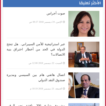
الأكثر تعليقا
صوت أجراس
الإثنين، 24 ديسمبر 2018 09:27 ص
عبر استراتيجية للأمن السيبراني.. هل تنجح
الدولة في الحد من أخطار اختراق بنية
الاتصالات؟
السبت، 22 ديسمبر 2018 12:00 ص
اتصال هاتفي هام بين السيسي ومديرة
صندوق النقد الدولي
الجمعة، 21 ديسمبر 2018 10:19 م
مشروع شارع 306 نافذة نحو الرقي