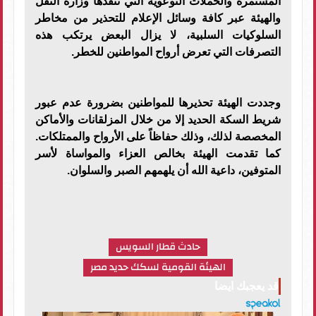
المستمرة والحملات التوعوية التي تنفذها وزارة النقل
والهيئة عبر كافة وسائل الإعلام للتحذير من مخاطر
السلوكيات السلبية، لا يزال البعض يرتكب هذه
التصرفات التي تعرض أرواح المواطنين للخطر.
​وجددت الهيئة تحذيرها للمواطنين بضرورة عدم عبور
شريط السكة الحديد إلا من خلال المزلقانات والأماكن
المخصصة لذلك، وذلك حفاظاً على الأرواح والممتلكات.
كما تقدمت الهيئة بخالص العزاء والمواساة لأسر
المتوفين، داعية الله أن يلهمهم الصبر والسلوان.
حادث قطار السويس
الهيئة القومية لسكك حديد مصر
قد يعجبك ايضا