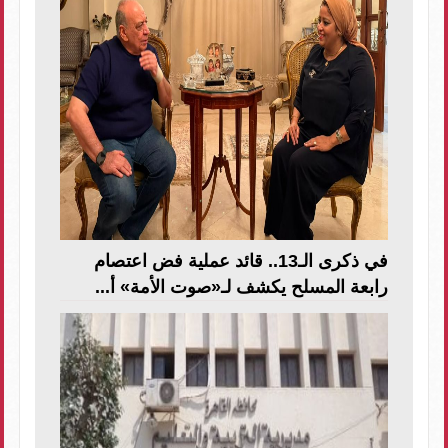
في ذكرى الـ13.. قائد عملية فض اعتصام
رابعة المسلح يكشف لـ«صوت الأمة» أ...