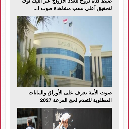
ضبط فتاة تروج لتعدد الأزواج عبر التيك توك
لتحقيق أعلى نسب مشاهدة صوت ا...
صوت الأمة تعرف على الأوراق والبيانات
المطلوبة للتقدم لحج القرعة 2027