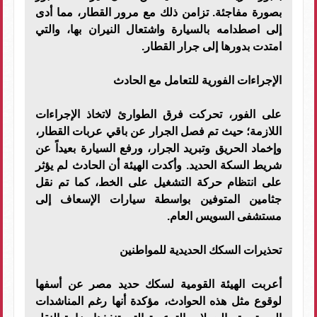
بصورة مفاجئة. تزامن ذلك مع مرور القطار، مما أدى
إلى اصطدامه بالسيارة واشتعال النيران بها، والتي
امتدت بدورها إلى جرار القطار.
​الإجراءات الفورية للتعامل مع الحادث
​على الفور، تحركت فرق الطوارئ لاتخاذ الإجراءات
اللازمة؛ حيث تم فصل الجرار عن باقي عربات القطار،
وإخماد الحريق وتبريد الجرار، ورفع السيارة بعيداً عن
شريط السكة الحديد. وأكدت الهيئة أن الحادث لم يؤثر
على انتظام حركة التشغيل على الخط، كما تم نقل
جثامين المتوفين بواسطة سيارات الإسعاف إلى
مستشفى السويس العام.
​تحذيرات السكك الحديدية للمواطنين
​أعربت الهيئة القومية لسكك حديد مصر عن أسفها
لوقوع مثل هذه الحوادث، مؤكدة أنها رغم المناشدات