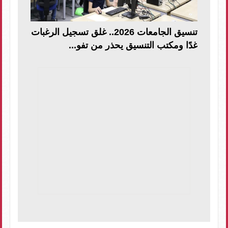
تنسيق الجامعات 2026.. غلق تسجيل الرغبات
غدًا ومكتب التنسيق يحذر من تفو...