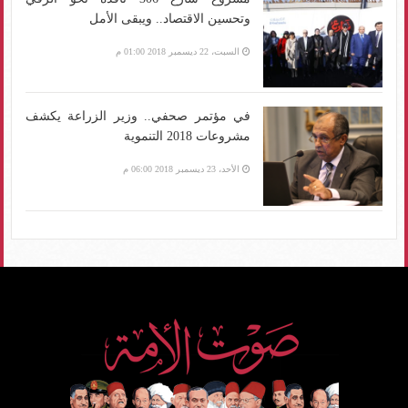
وتحسين الاقتصاد.. ويبقى الأمل
السبت، 22 ديسمبر 2018 01:00 م
في مؤتمر صحفي.. وزير الزراعة يكشف
مشروعات 2018 التنموية
الأحد، 23 ديسمبر 2018 06:00 م