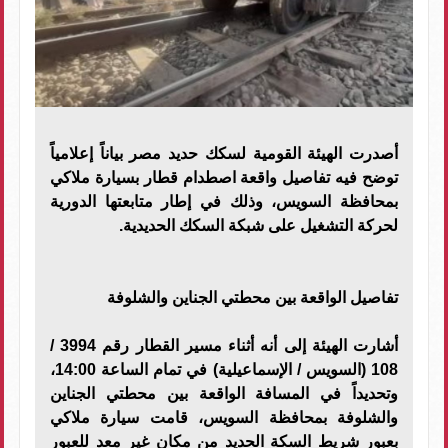
أصدرت الهيئة القومية لسكك حديد مصر بياناً إعلامياً
توضح فيه تفاصيل واقعة اصطدام قطار بسيارة ملاكي
بمحافظة السويس، وذلك في إطار متابعتها الدورية
لحركة التشغيل على شبكة السكك الحديدية.
​تفاصيل الواقعة بين محطتي الجناين والشلوفة
​أشارت الهيئة إلى أنه أثناء مسير القطار رقم 3994 /
108 (السويس / الإسماعيلية) في تمام الساعة 14:00،
وتحديداً في المسافة الواقعة بين محطتي الجناين
والشلوفة بمحافظة السويس، قامت سيارة ملاكي
بعبور شريط السكة الحديد من مكان غير معد للعبور