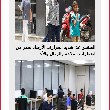
الطقس غدًا شديد الحرارة.. الأرصاد تحذر من
اضطراب الملاحة والرمال والأت...