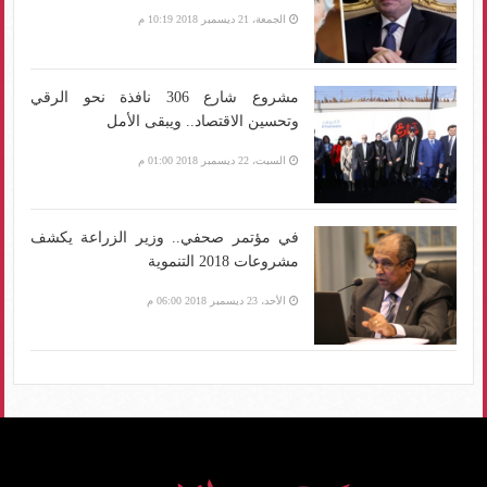
الجمعة، 21 ديسمبر 2018 10:19 م
مشروع شارع 306 نافذة نحو الرقي
وتحسين الاقتصاد.. ويبقى الأمل
السبت، 22 ديسمبر 2018 01:00 م
في مؤتمر صحفي.. وزير الزراعة يكشف
مشروعات 2018 التنموية
الأحد، 23 ديسمبر 2018 06:00 م