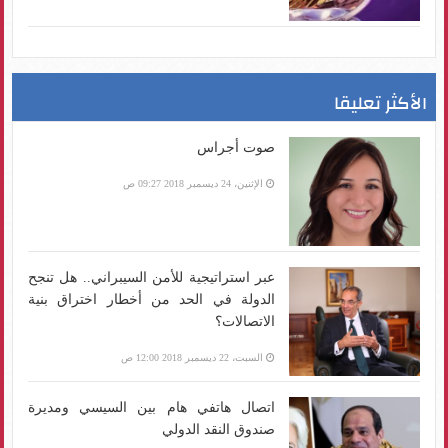
الأكثر تعليقا
صوت أجراس
الإثنين، 24 ديسمبر 2018 09:27 ص
عبر استراتيجية للأمن السيبراني.. هل تنجح
الدولة في الحد من أخطار اختراق بنية
الاتصالات؟
السبت، 22 ديسمبر 2018 12:00 ص
اتصال هاتفي هام بين السيسي ومديرة
صندوق النقد الدولي