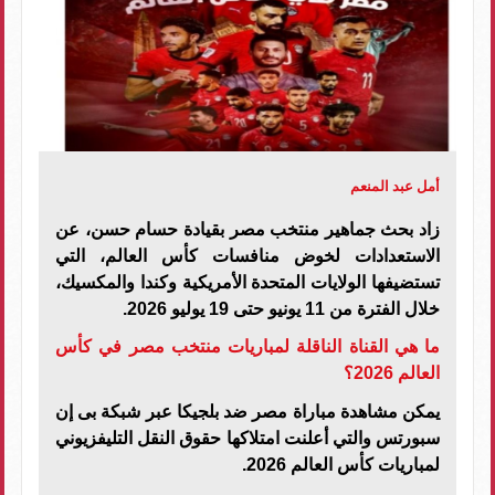
أمل عبد المنعم
زاد بحث جماهير منتخب مصر بقيادة حسام حسن، عن
الاستعدادات لخوض منافسات كأس العالم، التي
تستضيفها الولايات المتحدة الأمريكية وكندا والمكسيك،
خلال الفترة من 11 يونيو حتى 19 يوليو 2026.
ما هي القناة الناقلة لمباريات منتخب مصر في كأس
العالم 2026؟
يمكن مشاهدة مباراة مصر ضد بلجيكا عبر شبكة بى إن
سبورتس والتي أعلنت امتلاكها حقوق النقل التليفزيوني
لمباريات كأس العالم 2026
.