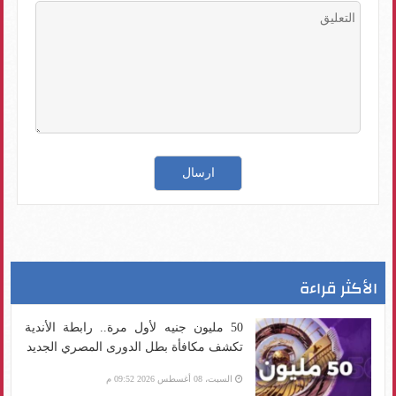
الأكثر قراءة
50 مليون جنيه لأول مرة.. رابطة الأندية
تكشف مكافأة بطل الدورى المصري الجديد
السبت، 08 أغسطس 2026 09:52 م