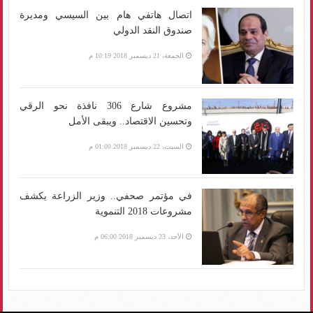
اتصال هاتفي هام بين السيسي ومديرة
صندوق النقد الدولي
الجمعة، 21 ديسمبر 2018 10:19 م
مشروع شارع 306 نافذة نحو الرقي
وتحسين الاقتصاد.. ويبقى الأمل
السبت، 22 ديسمبر 2018 01:00 م
في مؤتمر صحفي.. وزير الزراعة يكشف
مشروعات 2018 التنموية
الأحد، 23 ديسمبر 2018 06:00 م