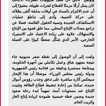
كان يمثل أرقًا مزمنًا للقطاع لفترات طويلة، مشيرًا إلى
أن عدم الالتزام بالسداد في أوقات سابقة ألقى بظلاله
على حركة التنمية، وأدى إلى تباطؤ عمليات
الاستكشاف الجديدة وتنمية الحقول القائمة، فضلا عن
تراجع معدلات الإنتاج المحلي، مما خلق فجوة بين الإنتاج
والاستهلاك، علاوة على ​زيادة الاعتماد على الاستيراد
الخارجي، الأمر الذي شكّل ضغطًا كبيرًا على العملة
الصعبة.
​ولفت إلى أن ​الوصول إلى نقطة صفر مديونية جاء
نتيجة مجهود شاق وعمل تكاملي بين أجهزة الحكومة،
وبمتابعة مستمرة ودقيقة من فخامة رئيس الجمهورية
ودولة رئيس مجلس الوزراء، موضحًا أن هذا الإنجاز
سيعكس آثاره مباشرة على تدفق وجذب رؤوس أموال
جديدة، تمكننا من إعادة تنشيط قطاع الطاقة وتثبيت
الإنتاج عند مستويات آمنة، تمهيداً لبدء رحلة صعود
جديدة وضمن خطة خمسية طموحة لزيادة إنتاج الغاز
والزيت الخام.