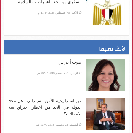
السكري ومراجعة اشتراطات السلامة
الأحد، 09 أغسطس 2026 11:24 م
الأكثر تعليقا
صوت أجراس
الإثنين، 24 ديسمبر 2018 09:27 ص
عبر استراتيجية للأمن السيبراني.. هل تنجح
الدولة في الحد من أخطار اختراق بنية
الاتصالات؟
السبت، 22 ديسمبر 2018 12:00 ص