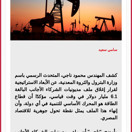
سامي سعيد
كشف المهندس محمود ناجي، المتحدث الرسمي باسم
وزارة البترول والثروة المعدنية، عن الأبعاد الاستراتيجية
لقرار إغلاق ملف مديونيات الشركاء الأجانب البالغة
6.1 مليار دولار في وقت قياسي، مؤكدًا أن قطاع
الطاقة هو المحرك الأساسي للتنمية في أي دولة، وأن
إنهاء هذا الملف يمثل نقطة تحول جوهرية للاقتصاد
المصري.
وأوضح "ناجي"،أن ملف مديونيات الشركاء الأجانب