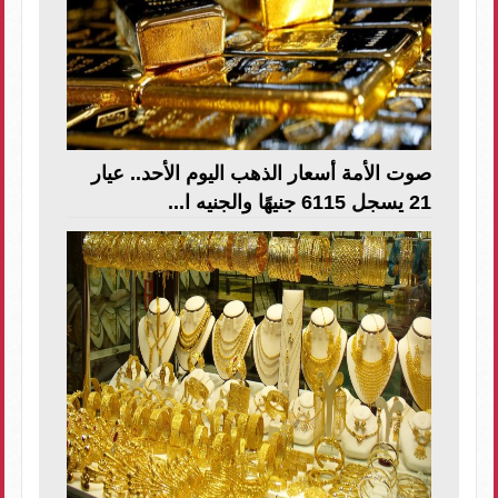
صوت الأمة أسعار الذهب اليوم الأحد.. عيار
21 يسجل 6115 جنيهًا والجنيه ا...