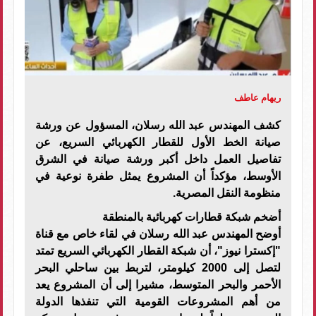
ريهام عاطف
كشف المهندس عبد الله رسلان، المسؤول عن ورشة
صيانة الخط الأول للقطار الكهربائي السريع، عن
تفاصيل العمل داخل أكبر ورشة صيانة في الشرق
الأوسط، مؤكداً أن المشروع يمثل طفرة نوعية في
منظومة النقل المصرية.
أضخم شبكة قطارات كهربائية بالمنطقة
أوضح المهندس عبد الله رسلان في لقاء خاص مع قناة
"إكسترا نيوز"، أن شبكة القطار الكهربائي السريع تمتد
لتصل إلى 2000 كيلومتر، لتربط بين ساحلي البحر
الأحمر والبحر المتوسط، مشيرا إلى أن المشروع يعد
من أهم المشروعات القومية التي تنفذها الدولة