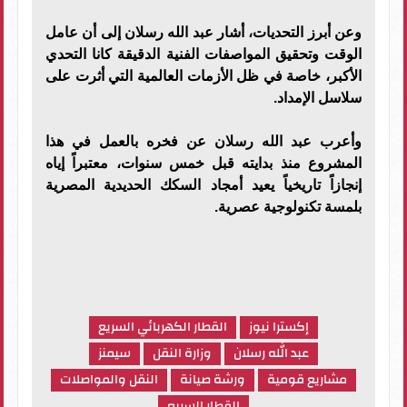
وعن أبرز التحديات، أشار عبد الله رسلان إلى أن عامل
الوقت وتحقيق المواصفات الفنية الدقيقة كانا التحدي
الأكبر، خاصة في ظل الأزمات العالمية التي أثرت على
سلاسل الإمداد.
وأعرب عبد الله رسلان عن فخره بالعمل في هذا
المشروع منذ بدايته قبل خمس سنوات، معتبراً إياه
إنجازاً تاريخياً يعيد أمجاد السكك الحديدية المصرية
بلمسة تكنولوجية عصرية.
إكسترا نيوز
القطار الكهربائي السريع
عبد الله رسلان
وزارة النقل
سيمنز
مشاريع قومية
ورشة صيانة
النقل والمواصلات
القطار السريع