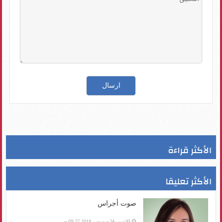
الأكثر قراءة
الأكثر تعليقا
صوت أجراس
الإثنين، 24 ديسمبر 2018 09:27 ص