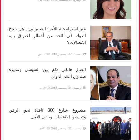
عبر استراتيجية للأمن السيبراني.. هل تنجح
الدولة في الحد من أخطار اختراق بنية
الاتصالات؟
السبت، 22 ديسمبر 2018 12:00 ص
اتصال هاتفي هام بين السيسي ومديرة
صندوق النقد الدولي
الجمعة، 21 ديسمبر 2018 10:19 م
مشروع شارع 306 نافذة نحو الرقي
وتحسين الاقتصاد.. ويبقى الأمل
السبت، 22 ديسمبر 2018 01:00 م