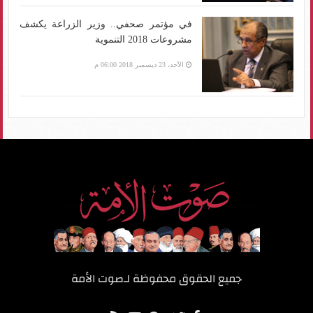
في مؤتمر صحفي.. وزير الزراعة يكشف
مشروعات 2018 التنموية
الأحد، 23 ديسمبر 2018 06:00 م
جميع الحقوق محفوظة لـ
صوت الأمة