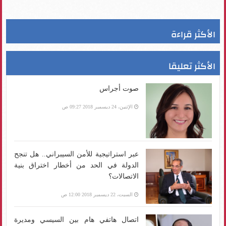
الأكثر قراءة
الأكثر تعليقا
صوت أجراس
الإثنين، 24 ديسمبر 2018 09:27 ص
عبر استراتيجية للأمن السيبراني.. هل تنجح
الدولة في الحد من أخطار اختراق بنية
الاتصالات؟
السبت، 22 ديسمبر 2018 12:00 ص
اتصال هاتفي هام بين السيسي ومديرة