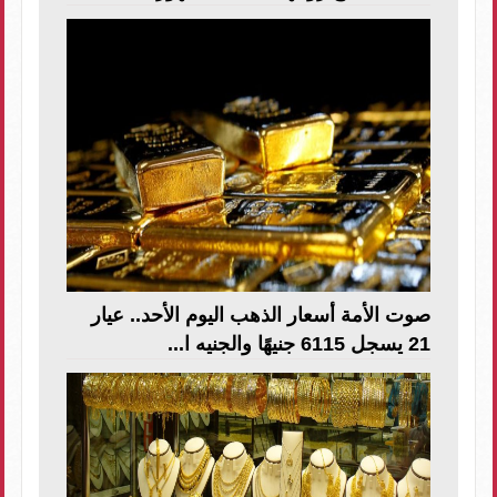
صوت الأمة أسعار الذهب اليوم الأحد.. عيار
21 يسجل 6115 جنيهًا والجنيه ا...