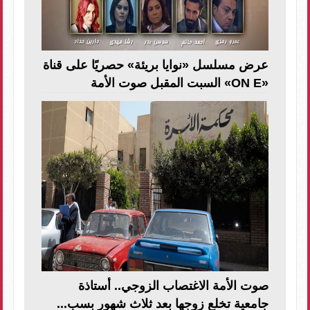
عرض مسلسل «نوايا بريئة» حصريًا على قناة
«ON E» السبت المقبل صوت الأمة
صوت الأمة الاغتصاب الزوجي.. أستاذة
جامعية تخلع زوجها بعد ثلاث شهور بسب...