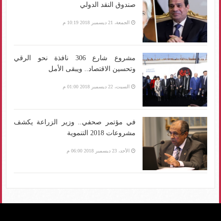
صندوق النقد الدولي
الجمعة، 21 ديسمبر 2018 10:19 م
مشروع شارع 306 نافذة نحو الرقي
وتحسين الاقتصاد.. ويبقى الأمل
السبت، 22 ديسمبر 2018 01:00 م
في مؤتمر صحفي.. وزير الزراعة يكشف
مشروعات 2018 التنموية
الأحد، 23 ديسمبر 2018 06:00 م