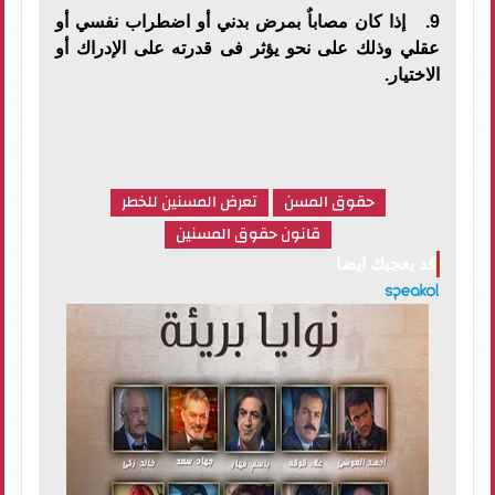
9. إذا كان مصاباٌ بمرض بدني أو اضطراب نفسي أو
عقلي وذلك على نحو يؤثر فى قدرته على الإدراك أو
الاختيار.
حقوق المسن
تعرض المسنين للخطر
قانون حقوق المسنين
قد يعجبك ايضا