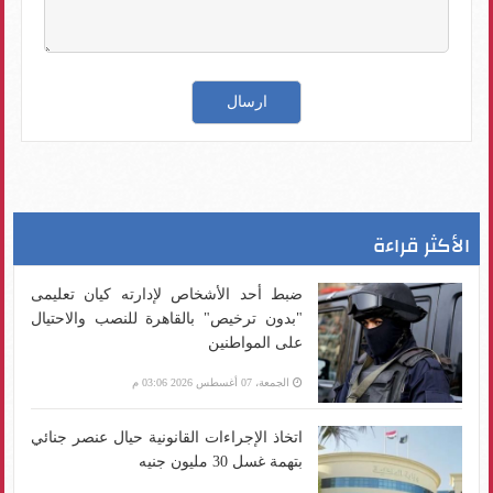
الأكثر قراءة
ضبط أحد الأشخاص لإدارته كيان تعليمى
"بدون ترخيص" بالقاهرة للنصب والاحتيال
على المواطنين
الجمعة، 07 أغسطس 2026 03:06 م
اتخاذ الإجراءات القانونية حيال عنصر جنائي
بتهمة غسل 30 مليون جنيه