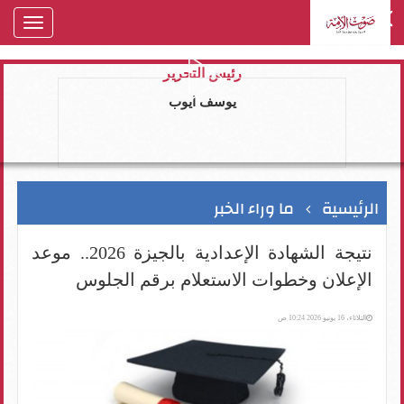
oggle
gation
رئيس التحرير
يوسف ايوب
الرئيسية
ما وراء الخبر
نتيجة الشهادة الإعدادية بالجيزة 2026.. موعد
الإعلان وخطوات الاستعلام برقم الجلوس
الثلاثاء، 16 يونيو 2026 10:24 ص