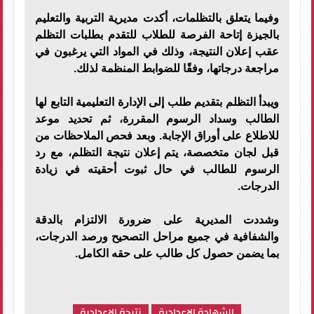
وفيما يتعلق بالتظلمات، أكدت مديرية التربية والتعليم
بالجيزة إتاحة الفرصة للطلاب للتقدم بطلبات التظلم
عقب إعلان النتيجة، وذلك في المواد التي يرغبون في
مراجعة درجاتها، وفقًا للضوابط المنظمة لذلك.
ويبدأ التظلم بتقديم طلب إلى الإدارة التعليمية التابع لها
الطالب وسداد الرسوم المقررة، ثم تحديد موعد
للاطلاع على أوراق الإجابة. وبعد فحص الملاحظات من
قبل لجان متخصصة، يتم إعلان نتيجة التظلم، مع رد
الرسوم للطالب في حال ثبوت أحقيته في زيادة
الدرجات.
وشددت المديرية على ضرورة الالتزام بالدقة
والشفافية في جميع مراحل التصحيح ورصد الدرجات،
بما يضمن حصول كل طالب على حقه الكامل.
الشهادة الاعدادية
نتيجة الاعدادية