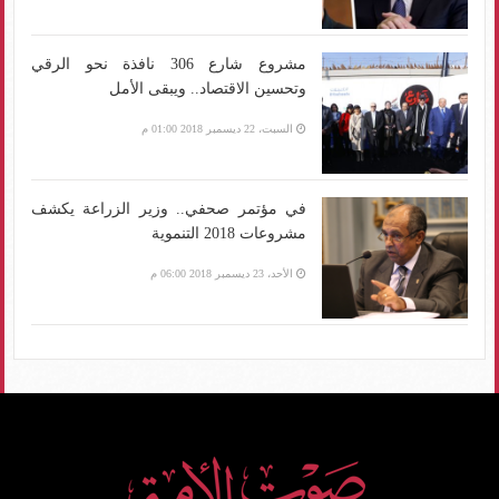
مشروع شارع 306 نافذة نحو الرقي
وتحسين الاقتصاد.. ويبقى الأمل
السبت، 22 ديسمبر 2018 01:00 م
في مؤتمر صحفي.. وزير الزراعة يكشف
مشروعات 2018 التنموية
الأحد، 23 ديسمبر 2018 06:00 م