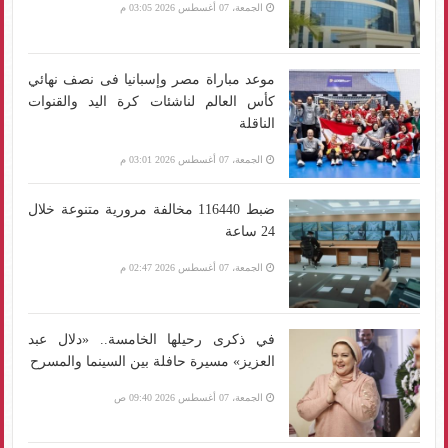
الجمعة، 07 أغسطس 2026 03:05 م
موعد مباراة مصر وإسبانيا فى نصف نهائي
كأس العالم لناشئات كرة اليد والقنوات
الناقلة
الجمعة، 07 أغسطس 2026 03:01 م
ضبط 116440 مخالفة مرورية متنوعة خلال
24 ساعة
الجمعة، 07 أغسطس 2026 02:47 م
في ذكرى رحيلها الخامسة.. «دلال عبد
العزيز» مسيرة حافلة بين السينما والمسرح
الجمعة، 07 أغسطس 2026 09:40 ص