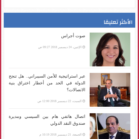
الأكثر تعليقا
صوت أجراس
الإثنين، 24 ديسمبر 2018 09:27 ص
عبر استراتيجية للأمن السيبراني.. هل تنجح
الدولة في الحد من أخطار اختراق بنية
الاتصالات؟
السبت، 22 ديسمبر 2018 12:00 ص
اتصال هاتفي هام بين السيسي ومديرة
صندوق النقد الدولي
الجمعة، 21 ديسمبر 2018 10:19 م