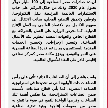
لزيادة صادرات مصر الصناعية إلى 100 مليار دولار
بحلول عام 2030، وذلك من خلال التركيز على جذب
الاستثمارات العالمية المرتبطة بنقل التكنولوجيا،
وتوطين وتعميق التصنيع المحلي، بجانب الانتقال إلى
مفهوم التكامل مع الاقتصاد العالمي وسلاسل الإنتاج
الدولية، كما تحرص الوزارة على العمل بالشراكة مع
القطاع الخاص والجهات المعنية لتطوير بيئة الأعمال
الصناعية، وتيسير الإجراءات، وتحسين الخدمات
المقدمة للمستثمرين، بما يدعم قدرة الصناعة المصرية
على النمو والتوسع، ويعزز مكانة مصر كمركز صناعي
إقليمي قادر على النفاذ للأسواق العالمية.
ولفت هاشم إلى أن الصناعات الغذائية تأتي على رأس
الصناعات ذات الأولوية التي تم تحديدها في استراتيجية
الصناعة المصرية، كما يأتي قطاع صناعات الأسمدة
ضمن الصناعات الاستراتيجية، بما يعكس أهمية تلك
الصناعات وفرصها الواعدة للنمو، في ضوء ما تتمتع به
مصر من مقومات إنتاجية وبنية تحتية صناعية