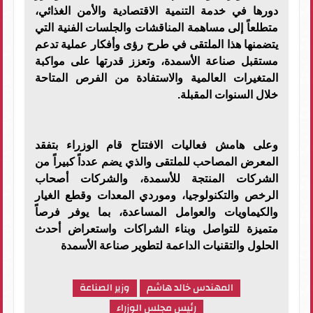
دورها في خدمة التنمية الاقتصادية والأمن الغذائي،
متطلعاً إلى مساهمة المناقشات والجلسات الفنية التي
يتضمنها هذا الملتقى في طرح رؤى وأفكار عملية تدعم
مستقبل صناعة الأسمدة، وتعزز قدرتها على مواكبة
المتغيرات العالمية والاستفادة من الفرص المتاحة
خلال السنوات المقبلة.
وعلى هامش فعاليات الافتتاح قام الوزراء بتفقد
المعرض المصاحب للملتقى والذي يضم عدداً كبيراً من
الشركات المنتجة للأسمدة، والشركات أصحاب
الرخص والتكنولوجيا، وموردي المعدات وقطع الغيار
والكيماويات والعوامل المساعدة، بما يوفر فرصاً
متميزة للتواصل وبناء الشراكات واستعراض أحدث
الحلول والتقنيات الداعمة لتطوير صناعة الأسمدة
المهندس خالد هاشم
وزير الصناعة
رئيس مجلس الوزراء