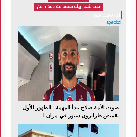
تحت شعار بيئة مستدامة وغذاء آمن
قد يعجبك ايضا
صوت الأمة صلاح يبدأ المهمة.. الظهور الأول
بقميص طرابزون سبور في مران ا...