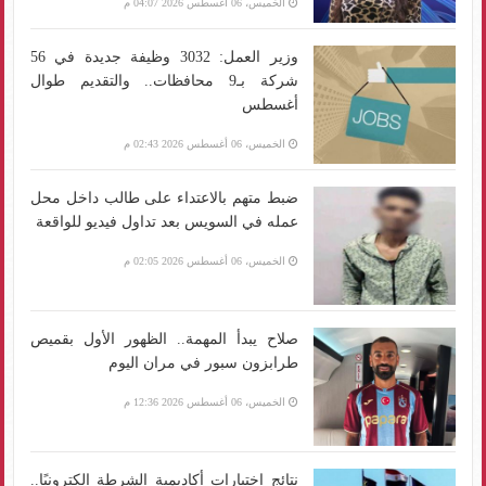
الخميس، 06 أغسطس 2026 04:07 م
وزير العمل: 3032 وظيفة جديدة في 56
شركة بـ9 محافظات.. والتقديم طوال
أغسطس
الخميس، 06 أغسطس 2026 02:43 م
ضبط متهم بالاعتداء على طالب داخل محل
عمله في السويس بعد تداول فيديو للواقعة
الخميس، 06 أغسطس 2026 02:05 م
صلاح يبدأ المهمة.. الظهور الأول بقميص
طرابزون سبور في مران اليوم
الخميس، 06 أغسطس 2026 12:36 م
نتائج اختبارات أكاديمية الشرطة إلكترونيًا..