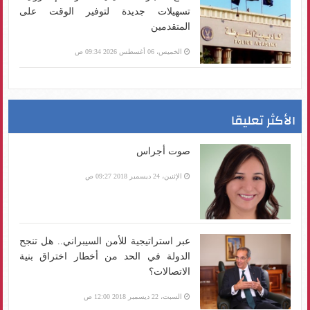
تسهيلات جديدة لتوفير الوقت على
المتقدمين
الخميس، 06 أغسطس 2026 09:34 ص
الأكثر تعليقا
صوت أجراس
الإثنين، 24 ديسمبر 2018 09:27 ص
عبر استراتيجية للأمن السيبراني.. هل تنجح
الدولة في الحد من أخطار اختراق بنية
الاتصالات؟
السبت، 22 ديسمبر 2018 12:00 ص