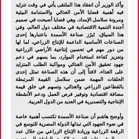
وأكد الوزير أن انعقاد هذا الملتقى يأتي في وقت تتزايد
فيه أهمية قضايا الأمن الغذائي والاستدامة البيئية
ومرونة سلاسل الإمداد، وهي قضايا أصبحت في صميم
أجندة التنمية الاقتصادية في مختلف دول العالم، وفي
هذا السياق، تَبرُز صناعة الأسمدة باعتبارها إحدى
الصناعات الأساسية الداعمة للإنتاج الزراعي، لما لها
من دور مهم في تحسين إنتاجية الأراضي الزراعية
وتعزيز كفاءة استخدام الموارد، بما يسهم في دعم
جهود تحقيق الأمن الغذائي ومواكبة الطلب المتزايد
على الغذاء، لافتاً إلى أن هذه الصناعة تمثل إحدى
الحلقات المهمة ضمن سلاسل القيمة المرتبطة
بالقطاعين الزراعي والغذائي، وتسهم في خلق قيمة
مضافة اقتصادية وتوفير فرص العمل ودعم الأنشطة
الإنتاجية والتصديرية في العديد من الدول العربية.
وأوضح هاشم أن صناعة الأسمدة تكتسب أهمية خاصة
في ضوء الجهود التي تبذلها الدولة المصرية للتوسع في
الرقعة الزراعية وزيادة الإنتاج الزراعي من خلال عدد
من المشروعات القومية الكبرى الهادفة إلى تعزيز