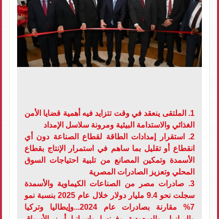
1. الملتقى ينعقد في وقت تتزايد فيه أهمية قضايا الأمن
الغذائي والاستدامة البيئية ومرونة سلاسل الإمداد
2. استقرار إمدادات الطاقة لقطاع الصناعة دون أي
انقطاع أو تقليل بما ساهم في استمرار الإنتاج بقطاع
الأسمدة وتمكين المصانع من تلبية احتياجات السوق
المحلي وتعزيز الصادرات المصرية
3. صادرات مصر من الصناعات الكيماوية والأسمدة
سجلت نحو 9.4 مليار دولار خلال عام 2025 بنسبة نمو
7% مقارنة بصادرات عام 2024...وإيطاليا وتركيا
والبرازيل والسعودية وفرنسا وإسبانيا أبرز الأسواق