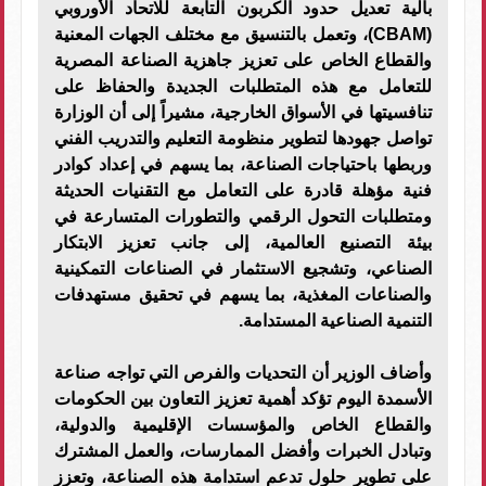
بآلية تعديل حدود الكربون التابعة للاتحاد الأوروبي
(CBAM)، وتعمل بالتنسيق مع مختلف الجهات المعنية
والقطاع الخاص على تعزيز جاهزية الصناعة المصرية
للتعامل مع هذه المتطلبات الجديدة والحفاظ على
تنافسيتها في الأسواق الخارجية، مشيراً إلى أن الوزارة
تواصل جهودها لتطوير منظومة التعليم والتدريب الفني
وربطها باحتياجات الصناعة، بما يسهم في إعداد كوادر
فنية مؤهلة قادرة على التعامل مع التقنيات الحديثة
ومتطلبات التحول الرقمي والتطورات المتسارعة في
بيئة التصنيع العالمية، إلى جانب تعزيز الابتكار
الصناعي، وتشجيع الاستثمار في الصناعات التمكينية
والصناعات المغذية، بما يسهم في تحقيق مستهدفات
التنمية الصناعية المستدامة.
وأضاف الوزير أن التحديات والفرص التي تواجه صناعة
الأسمدة اليوم تؤكد أهمية تعزيز التعاون بين الحكومات
والقطاع الخاص والمؤسسات الإقليمية والدولية،
وتبادل الخبرات وأفضل الممارسات، والعمل المشترك
على تطوير حلول تدعم استدامة هذه الصناعة، وتعزز