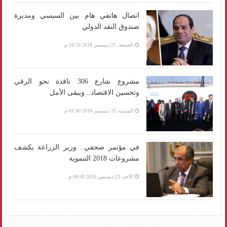
اتصال هاتفي هام بين السيسي ومديرة
صندوق النقد الدولي
الجمعة، 21 ديسمبر 2018 10:19 م
مشروع شارع 306 نافذة نحو الرقي
وتحسين الاقتصاد.. ويبقى الأمل
السبت، 22 ديسمبر 2018 01:00 م
في مؤتمر صحفي.. وزير الزراعة يكشف
مشروعات 2018 التنموية
الأحد، 23 ديسمبر 2018 06:00 م