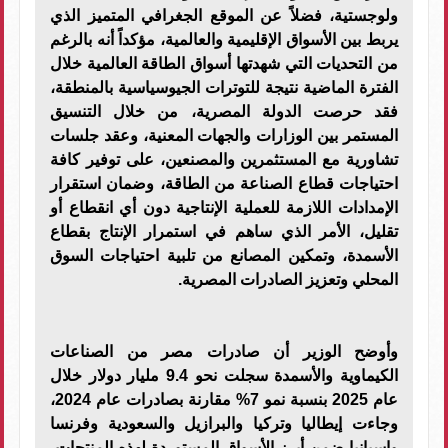
ولوجستية، فضلاً عن الموقع الجغرافي المتميز الذي
يربط بين الأسواق الإقليمية والعالمية، مؤكداً أنه بالرغم
من التحديات التي شهدتها أسواق الطاقة العالمية خلال
الفترة الماضية نتيجة للتوترات الجيوسياسية بالمنطقة،
فقد حرصت الدولة المصرية، من خلال التنسيق
المستمر بين الوزارات والجهات المعنية، وعقد جلسات
تشاورية مع المستثمرين والمصنعين، على توفير كافة
احتياجات قطاع الصناعة من الطاقة، وضمان استقرار
الإمدادات اللازمة للعملية الإنتاجية دون أي انقطاع أو
تقليل، الأمر الذي ساهم في استمرار الإنتاج بقطاع
الأسمدة، وتمكين المصانع من تلبية احتياجات السوق
المحلي وتعزيز الصادرات المصرية.
وأوضح الوزير أن صادرات مصر من الصناعات
الكيماوية والأسمدة سجلت نحو 9.4 مليار دولار خلال
عام 2025 بنسبة نمو 7% مقارنة بصادرات عام 2024،
وجاءت إيطاليا وتركيا والبرازيل والسعودية وفرنسا
وإسبانيا ضمن أبرز الأسواق المستوردة لهذه المنتجات،