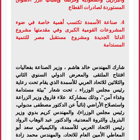
المستوردة لصادرات القطاع
4. صناعة الأسمدة تكتسب أهمية خاصة في ضوء
المشروعات القومية الكبرى وفي مقدمتها مشروع
الدلتا الجديدة ومشروع مستقبل مصر للتنمية
المستدامة
شارك المهندس خالد هاشم ، وزير الصناعة بفعاليات
افتتاح الملتقى والمعرض الدولي السنوي الثاني
والثلاثين للاتحاد العربي للأسمدة الذي يقام تحت رعاية
رئيس مجلس الوزراء ، تحت شعار "بيئة مستدامة
وغذاء آمن"، وذلك بمشاركة علاء فاروق وزير الزراعة
واستصلاح الأراضي (نائباً عن الدكتور مصطفى مدبولي،
رئيس مجلس الوزراء)، والمهندس كريم بدوي وزير
البترول والثروة المعدنية، والدكتور عبد الوهاب الرواد
رئيس الاتحاد العربي للأسمدة، والكيميائي سعد أبو
المعاطي الأمين العام للاتحاد، والمهندس محمد زادة