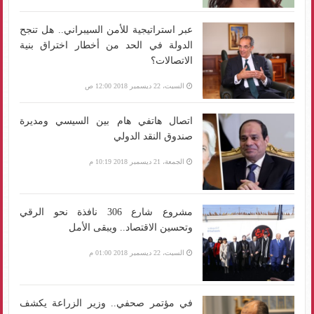
عبر استراتيجية للأمن السيبراني.. هل تنجح
الدولة في الحد من أخطار اختراق بنية
الاتصالات؟
السبت، 22 ديسمبر 2018 12:00 ص
اتصال هاتفي هام بين السيسي ومديرة
صندوق النقد الدولي
الجمعة، 21 ديسمبر 2018 10:19 م
مشروع شارع 306 نافذة نحو الرقي
وتحسين الاقتصاد.. ويبقى الأمل
السبت، 22 ديسمبر 2018 01:00 م
في مؤتمر صحفي.. وزير الزراعة يكشف