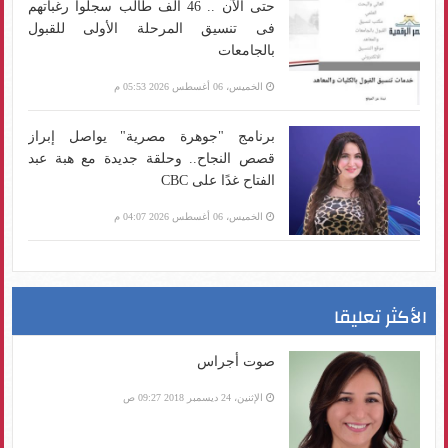
حتى الآن .. 46 ألف طالب سجلوا رغباتهم
فى تنسيق المرحلة الأولى للقبول
بالجامعات
الخميس، 06 أغسطس 2026 05:53 م
برنامج "جوهرة مصرية" يواصل إبراز
قصص النجاح.. وحلقة جديدة مع هبة عبد
الفتاح غدًا على CBC
الخميس، 06 أغسطس 2026 04:07 م
الأكثر تعليقا
صوت أجراس
الإثنين، 24 ديسمبر 2018 09:27 ص