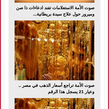
صوت الأمة الاستعلامات تفند ادعاءات ذا صن
وميرور حول علاج سيدة بريطانية...
صوت الأمة تراجع أسعار الذهب في مصر ..
وعيار 21 يسجل هذا الرقم