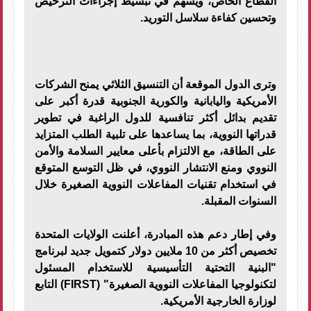
القطاع الخاص، ويسهم في تبسيط إجراءات الترخيص
وتحسين كفاءة سلاسل التوريد.
وترى الدول الموقعة أن التنسيق الثلاثي يمنح الشركات
الأمريكية واليابانية والكورية الجنوبية قدرة أكبر على
تقديم بدائل أكثر تنافسية للدول الراغبة في تطوير
قدراتها النووية، بما يساعدها على تلبية الطلب المتزايد
على الطاقة، مع الالتزام بأعلى معايير السلامة والأمن
النووي ومنع الانتشار النووي، في ظل التوسع المتوقع
في استخدام تقنيات المفاعلات النووية الصغيرة خلال
السنوات المقبلة.
وفي إطار دعم هذه المبادرة، أعلنت الولايات المتحدة
تخصيص أكثر من 10 ملايين دولار كتمويل جديد لبرنامج
"البنية التحتية التأسيسية للاستخدام المسئول
لتكنولوجيا المفاعلات النووية الصغيرة" (FIRST) التابع
لوزارة الخارجية الأمريكية.