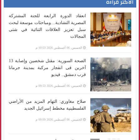
الأكثر قراءة
انعقاد الدورة الرابعة للجنة المشتركة
المصرية التشادية…ومباحثات موسعة لبحث
سبل تعزيز العلاقات الثنائية في شتى
المجالات
الخميس، 06 أغسطس 2026 10:03 م
الصحة السورية: مقتل شخصين وإصابة 13
آخرين فى انفجار مركبة بمدينة جرمانا
قرب دمشق.. فيديو
الخميس، 06 أغسطس 2026 09:53 م
صلاح مغاوري: التهام المزيد من الأراضي
الفلسطينية مخطط إسرائيل الجديد
الخميس، 06 أغسطس 2026 09:09 م