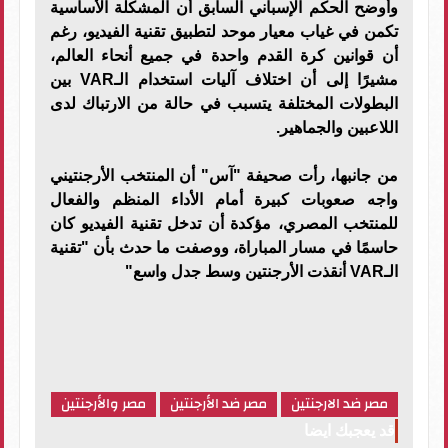
وأوضح الحكم الإسباني السابق أن المشكلة الأساسية
تكمن في غياب معيار موحد لتطبيق تقنية الفيديو، رغم
أن قوانين كرة القدم واحدة في جميع أنحاء العالم،
مشيرًا إلى أن اختلاف آليات استخدام الـVAR بين
البطولات المختلفة يتسبب في حالة من الارتباك لدى
اللاعبين والجماهير.
من جانبها، رأت صحيفة "آس" أن المنتخب الأرجنتيني
واجه صعوبات كبيرة أمام الأداء المنظم والفعال
للمنتخب المصري، مؤكدة أن تدخل تقنية الفيديو كان
حاسمًا في مسار المباراة، ووصفت ما حدث بأن "تقنية
الـVAR أنقذت الأرجنتين وسط جدل واسع"
مصر ضد الارجنتين
مصر ضد الأرجنتين
مصر والأرجنتين
قد يعجبك ايضا