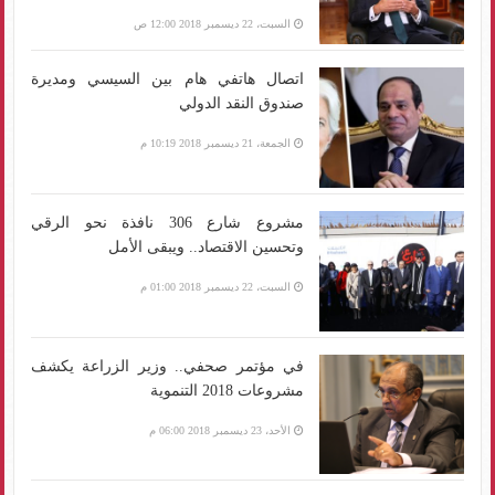
السبت، 22 ديسمبر 2018 12:00 ص
اتصال هاتفي هام بين السيسي ومديرة
صندوق النقد الدولي
الجمعة، 21 ديسمبر 2018 10:19 م
مشروع شارع 306 نافذة نحو الرقي
وتحسين الاقتصاد.. ويبقى الأمل
السبت، 22 ديسمبر 2018 01:00 م
في مؤتمر صحفي.. وزير الزراعة يكشف
مشروعات 2018 التنموية
الأحد، 23 ديسمبر 2018 06:00 م