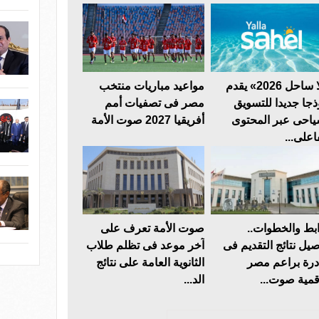
«يلا ساحل 2026» يقدم
مواعيد مباريات منتخب
ذجا جديدا للتسويق
مصر فى تصفيات أمم
ياحى عبر المحتوى
أفريقيا 2027 صوت الأمة
اعلى...
ابط والخطوات..
صوت الأمة تعرف على
صيل نتائج التقديم فى
آخر موعد فى تظلم طلاب
درة براعم مصر
الثانوية العامة على نتائج
قمية صوت...
الد...