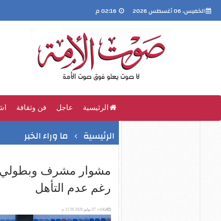
الخميس، 06 أغسطس 2026
02:16 م
الرئيسية
عاجل
فن وثقافة
اش
الرئيسية
ما وراء الخبر
مشوار مشرف وبطولي حق
رغم عدم التأهل
الثلاثاء، 07 يوليو 2026 11:50 م