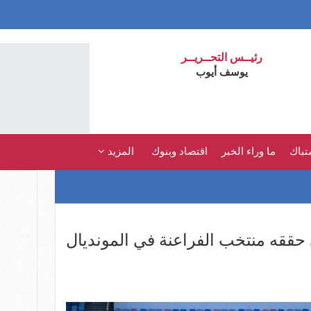
رئيــس التحــريــر
يوسف أيوب
تباك
ما وراء الخبر
اقتصاد وبنوك
المزيد
قه منتخب الفراعنة في المونديال