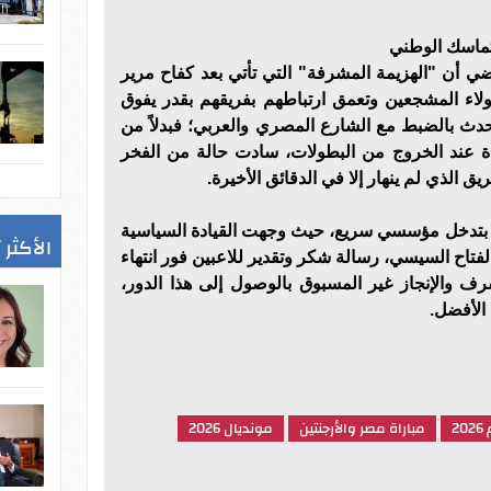
تماسك الوطني
ضي أن "الهزيمة المشرفة" التي تأتي بعد كفاح مرير
اء المشجعين وتعمق ارتباطهم بفريقهم بقدر يفوق
 حدث بالضبط مع الشارع المصري والعربي؛ فبدلاً من
ة عند الخروج من البطولات، سادت حالة من الفخر
يق الذي لم ينهار إلا في الدقائق الأخيرة.
عي بتدخل مؤسسي سريع، حيث وجهت القيادة السياسية
الأكثر 
فتاح السيسي، رسالة شكر وتقدير للاعبين فور انتهاء
شرف والإنجاز غير المسبوق بالوصول إلى هذا الدور،
الأفضل.
2
مباراة مصر والأرجنتين
مونديال 2026