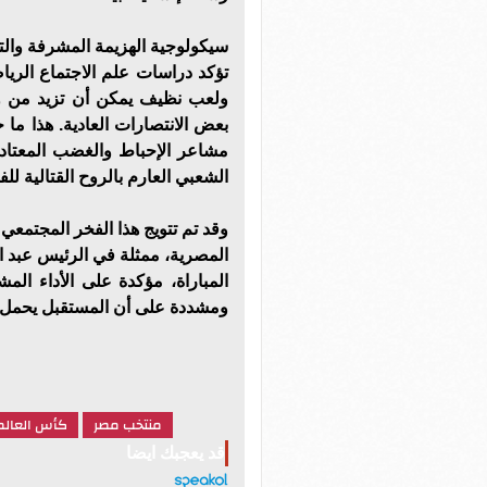
سيكولوجية الهزيمة المشرفة وال
تؤكد دراسات علم الاجتماع الريا
ولعب نظيف يمكن أن تزيد من ول
بعض الانتصارات العادية. هذا ما
مشاعر الإحباط والغضب المعتاد
الشعبي العارم بالروح القتالية للفر
وقد تم تتويج هذا الفخر المجتم
المصرية، ممثلة في الرئيس عبد ال
المباراة، مؤكدة على الأداء الم
ومشددة على أن المستقبل يحمل 
منتخب مصر
كأس العالم 026
قد يعجبك ايضا