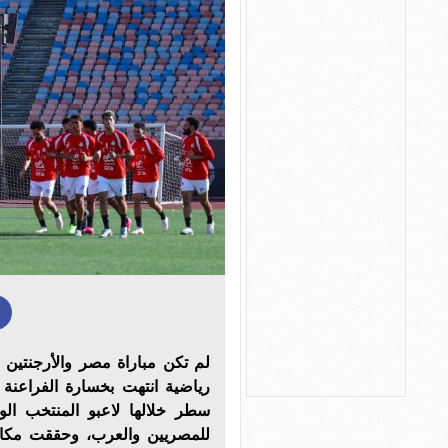
رياضية انتهت بخسارة الفراعنة و
سطر خلالها لاعبو المنتخب ا
للمصريين والعرب، وحققت مكاس