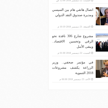
السبت، 22 ديسمبر 2018 12:00 ص
اتصال هاتفي هام بين السيسي
ومديرة صندوق النقد الدولي
الجمعة، 21 ديسمبر 2018 10:19 م
مشروع شارع 306 نافذة نحو
الرقي وتحسين الاقتصاد..
ويبقى الأمل
السبت، 22 ديسمبر 2018 01:00 م
في مؤتمر صحفي.. وزير
الزراعة يكشف مشروعات
2018 التنموية
الأحد، 23 ديسمبر 2018 06:00 م