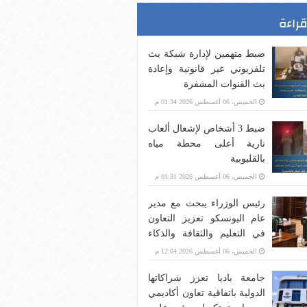
قراءة
ضبط متهمين لإدارة شبكة بث
تلفزيوني غير قانونية وإعادة
بث القنوات المشفرة
الخميس، 06 أغسطس 2026 01:34 م
ضبط 3 أشخاص لإشعال ألعاب
نارية أعلى محطة مياه
بالقليوبية
الخميس، 06 أغسطس 2026 01:31 م
رئيس الوزراء يبحث مع مدير
عام اليونسكو تعزيز التعاون
في التعليم والثقافة والذكاء
الاصطناعي
الخميس، 06 أغسطس 2026 12:04 م
جامعة باديا تعزز شراكاتها
الدولية باتفاقية تعاون أكاديمي