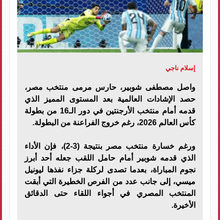
إسلام ناجي
واصل مصطفى شوبير، حارس مرمى منتخب مصر،
حصد الإشادات العالمية بعد المستوى المميز الذي
قدمه أمام منتخب الأرجنتين في دور الـ16 من بطولة
كأس العالم 2026، رغم خروج الفراعنة من البطولة.
ورغم خسارة منتخب مصر بنتيجة (3-2)، فإن الأداء
الذي قدمه شوبير أمام حامل اللقب جعله أحد أبرز
نجوم المباراة، بعدما تصدى لركلة جزاء نفذها ليونيل
ميسي، إلى جانب عدد من الفرص الخطيرة التي أبقت
المنتخب المصري في أجواء اللقاء حتى الدقائق
الأخيرة.