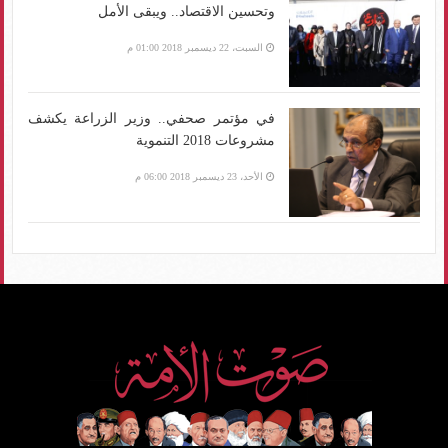
وتحسين الاقتصاد.. ويبقى الأمل
السبت، 22 ديسمبر 2018 01:00 م
في مؤتمر صحفي.. وزير الزراعة يكشف
مشروعات 2018 التنموية
الأحد، 23 ديسمبر 2018 06:00 م