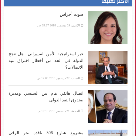
الأكثر تعليقا
صوت أجراس
الإثنين، 24 ديسمبر 2018 09:27 ص
عبر استراتيجية للأمن السيبراني.. هل تنجح
الدولة في الحد من أخطار اختراق بنية
الاتصالات؟
السبت، 22 ديسمبر 2018 12:00 ص
اتصال هاتفي هام بين السيسي ومديرة
صندوق النقد الدولي
الجمعة، 21 ديسمبر 2018 10:19 م
مشروع شارع 306 نافذة نحو الرقي