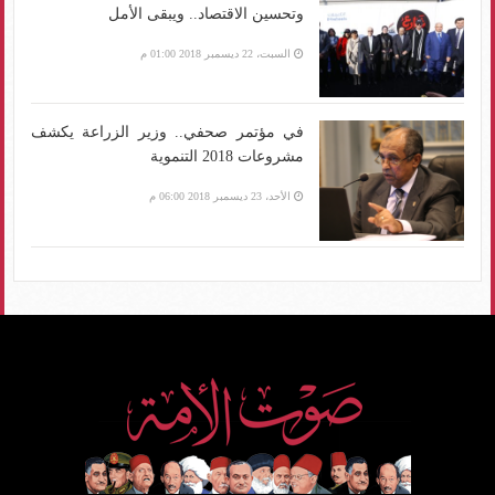
وتحسين الاقتصاد.. ويبقى الأمل
السبت، 22 ديسمبر 2018 01:00 م
في مؤتمر صحفي.. وزير الزراعة يكشف
مشروعات 2018 التنموية
الأحد، 23 ديسمبر 2018 06:00 م