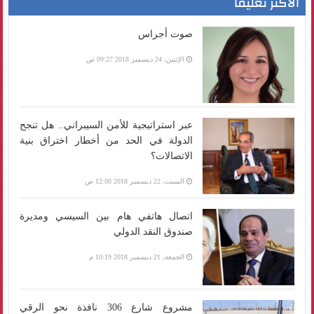
الأكثر تعليقا
صوت أجراس
الإثنين، 24 ديسمبر 2018 09:27 ص
عبر استراتيجية للأمن السيبراني.. هل تنجح
الدولة في الحد من أخطار اختراق بنية
الاتصالات؟
السبت، 22 ديسمبر 2018 12:00 ص
اتصال هاتفي هام بين السيسي ومديرة
صندوق النقد الدولي
الجمعة، 21 ديسمبر 2018 10:19 م
مشروع شارع 306 نافذة نحو الرقي