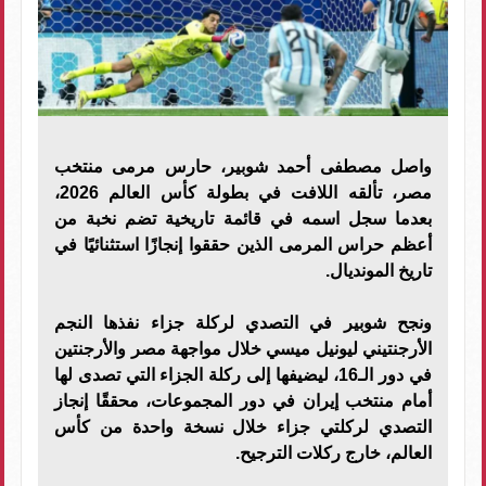
واصل مصطفى أحمد شوبير، حارس مرمى منتخب
مصر، تألقه اللافت في بطولة كأس العالم 2026،
بعدما سجل اسمه في قائمة تاريخية تضم نخبة من
أعظم حراس المرمى الذين حققوا إنجازًا استثنائيًا في
تاريخ المونديال.
ونجح شوبير في التصدي لركلة جزاء نفذها النجم
الأرجنتيني ليونيل ميسي خلال مواجهة مصر والأرجنتين
في دور الـ16، ليضيفها إلى ركلة الجزاء التي تصدى لها
أمام منتخب إيران في دور المجموعات، محققًا إنجاز
التصدي لركلتي جزاء خلال نسخة واحدة من كأس
العالم، خارج ركلات الترجيح.