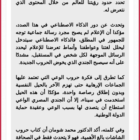
تحدد حدود رؤيتنا للعالم من خلال المحتوى الذي
نتعرض له.
وتحدث عن دور الذكاء الاصطناعي في هذا الصدد،
مؤكدا أن الإعلام لم يصبح مجرد رسالة جماعية توجه
للجمهور في المطلق، فالذكاء الاصطناعي سيتدخل
ليحلل لغتنا وعواطفنا وأنماط تعرضنا للإعلام ليحدد
الرسائل الموجهة لكل شخص في المستقبل، مشددًا
على أنه سيصبح الجندي الذي يخوض الحروب الجديدة.
كما تطرق إلى فكرة حروب الوعي التي تعتمد عليها
الجماعات الإرهابية حتى تهزم الآخر بالحيل النفسية
وبدون إطلاق رصاصة واحدة، مؤكدًا أن هذه الحيل
استخدمت في سيناء، إلا أن الجندي المصري الواعي
استطاع أن يتصدى لها بسبب الوعي وعقيدة حماية
الدولة الوطنية.
وفي كلمته، أكد الدكتور محمد شومان أن كتاب حروب
الشاشات بالغ الأهمية، فهو لا يتحدث فقط في الصحافة