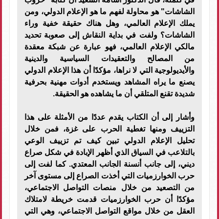
الشاشات" هو محاولة لفهم ما هو الإعلام الدولي، ومن
يملك الإعلام العالمي، وهل هناك حقيقة خفية وراء
الشاشات؟ ولفت في بداية النقاش إلى صعوبة تحديد
مالكي الإعلام العالمي، فهو عبارة عن شبكة معقدة
من المصالح والتعقيدات السياسية والدينية
والأيديولوجية التي لا نراها، مؤكدًا أن هذا الإعلام الدولي
يصنع ما يراه المشاهد ويستخدم أدوات مهنية بحرفية
شديدة تقنع المتلقي أن ما يشاهده هو الحقيقة.
وأشار إلى أن الكتاب يقدم عددًا من الأمثلة على هذا
التزييف ومنها تغطية الحرب على غزة، فمن خلال
تحليل الإعلام الدولي تبين كيف تم تزييف الوعي
بالتلاعب في السياق الذي أظهر الإبادة في شكل صراع
ديني، إلى جانب أنسنة الجانب المعتدي. كما لفت إلى
حرب الخوارزميات التي أخذت الصراع إلى مستوى آخر
من التصعيد من خلال منصات التواصل الاجتماعي،
مؤكدًا أن حرب الخوارزميات قدمت خريطة لامتلاك
العقل من خلال مواقع التواصل الاجتماعي، وهي التي