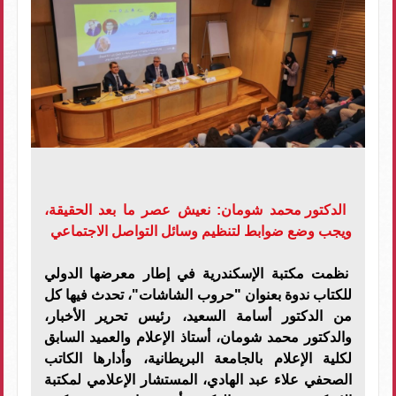
الدكتور محمد شومان: نعيش عصر ما بعد الحقيقة،
ويجب وضع ضوابط لتنظيم وسائل التواصل الاجتماعي
نظمت مكتبة الإسكندرية في إطار معرضها الدولي
للكتاب ندوة بعنوان "حروب الشاشات"، تحدث فيها كل
من الدكتور أسامة السعيد، رئيس تحرير الأخبار،
والدكتور محمد شومان، أستاذ الإعلام والعميد السابق
لكلية الإعلام بالجامعة البريطانية، وأدارها الكاتب
الصحفي علاء عبد الهادي، المستشار الإعلامي لمكتبة