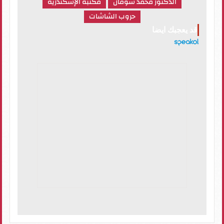
الدكتور محمد شومان
مكتبة الإسكندرية
حروب الشاشات
قد يعجبك ايضا