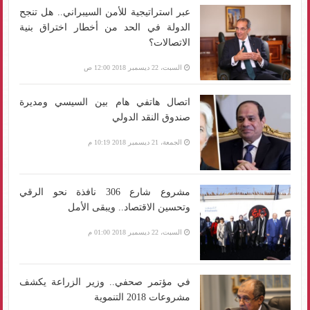
عبر استراتيجية للأمن السيبراني.. هل تنجح
الدولة في الحد من أخطار اختراق بنية
الاتصالات؟
السبت، 22 ديسمبر 2018 12:00 ص
اتصال هاتفي هام بين السيسي ومديرة
صندوق النقد الدولي
الجمعة، 21 ديسمبر 2018 10:19 م
مشروع شارع 306 نافذة نحو الرقي
وتحسين الاقتصاد.. ويبقى الأمل
السبت، 22 ديسمبر 2018 01:00 م
في مؤتمر صحفي.. وزير الزراعة يكشف
مشروعات 2018 التنموية