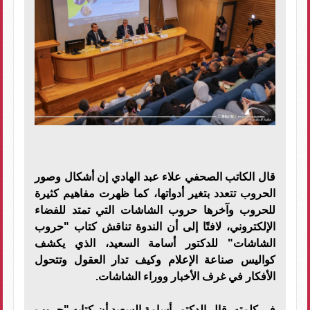
قال الكاتب الصحفي علاء عبد الهادي إن أشكال وصور
الحروب تتعدد بتغير أدواتها، كما ظهرت مفاهيم كثيرة
للحروب وآخرها حروب الشاشات التي تمتد للفضاء
الإلكتروني، لافتًا إلى أن الندوة تناقش كتاب "حروب
الشاشات" للدكتور أسامة السعيد، الذي يكشف
كواليس صناعة الإعلام وكيف تدار العقول وتتحول
الأفكار في غرف الأخبار ووراء الشاشات.
في كلمته، قال الدكتور أسامة السعيد أن كتابه "حروب