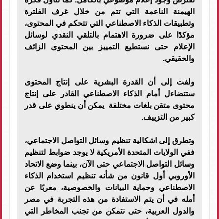
الهيمنة الناعمة التي تتم من خلال غرف الفلترة
وتطبيقات الذكاء الاصطناعي التي تتحكم في المحتوى،
مؤكدًا على ضرورة الاهتمام بالتلقي النقدي لوسائل
الإعلام حتى نستطيع التمييز بين المحتوى الزائف
والحقيقي.
ولفت إلى أن القدرة البشرية على إنتاج المحتوى
ستتضاءل أمام الذكاء الاصطناعي القادر على إنتاج
محتوى متقن بلغات مختلفة يمكن أن ينطوي على قدر
كبير من التزييف.
وتطرق إلى اشكالية تنظيم وسائل التواصل الاجتماعي،
ففي الولايات المتحدة الأمريكية لا يوجد ضوابط لتنظيم
وسائل التواصل الاجتماعي حتى الآن، بينما وضع الاتحاد
الأوروبي أول قانون من شأنه تنظيم استخدام الذكاء
الاصطناعي وحماية البيانات والخصوصية، معربًا عن
أمله في أن يتم الاستفادة من هذه التجربة في مصر
والدول العربية، حتى نتمكن من تجنب المخاطر التي