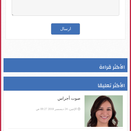
الأكثر قراءة
الأكثر تعليقا
صوت أجراس
الإثنين، 24 ديسمبر 2018 09:27 ص