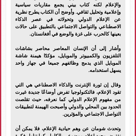
والإعلام لكنه كتاب بيني يجمع مقاربات سياسية
وإعلامية وتحليل ثقافي. وأوضح أن الكتاب يطرح نظرية
عن الإعلام الدولي وتحولاته في عصر الذكاء
الاصطناعي والتواصل الاجتماعي بالتطبيق على حالات
بعينها كالحرب على غزة والوضع في أفغانستان.
وأشار إلى أن الإنسان المعاصر محاصر بشاشات
التلفزيون والكمبيوتر والموبايل، مؤكدًا هيمنة شاشة
الموبايل الذي يدمج وظائفهم جميعا في جهاز واحد
يسهل استخدامه.
وقال إن ثورة الإنترنت والذكاء الاصطناعي هي التي
تقود الإعلام، فالتكنولوجيا تفرض أوضاعًا جديدة غيرت
من مفهوم الإعلام الدولي كما نعرفه، حيث تقلصت
الحدود بين المحلي والدولي وأصبحت الهيمنة لتطبيقات
التواصل الاجتماعي والمؤثرين.
وتحدث شومان عن وهم حيادية الإعلام، فلا يمكن أن
نفترض وجود إعلام موضوعي بالكامل. كما تناول فكرة