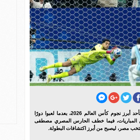
فرض حراس المرمى أنفسهم كأحد أبرز نجوم كأس العالم 2026، بعدما لعبوا دورًا
 من المباريات، فيما خطف الحارس المصري مصطفى
منتخب مصر، ليصبح من أبرز اكتشافات البطولة.