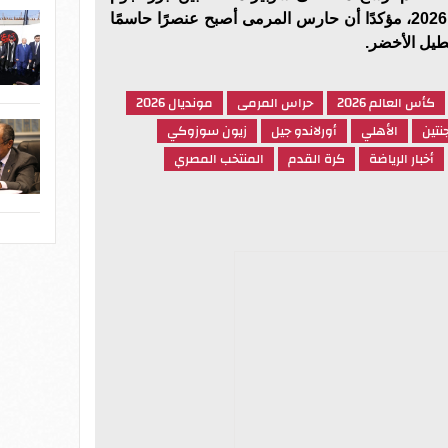
حراسة المرمى في كأس العالم 2026، مؤكدًا أن حارس المرمى أصبح عنصرًا حاسمًا
طيل الأخضر.
كأس العالم 2026
حراس المرمى
مونديال 2026
نتين
الأهلي
أورلاندو جيل
زيون سوزوكي
أخبار الرياضة
كرة القدم
المنتخب المصري