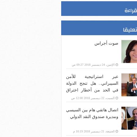
قراءة
تعليقا
صوت أجراس
الإثنين، 24 ديسمبر 2018 09:27 ص
عبر استراتيجية للأمن
السيبراني.. هل تنجح الدولة
في الحد من أخطار اختراق
بنية الاتصالات؟
السبت، 22 ديسمبر 2018 12:00 ص
اتصال هاتفي هام بين السيسي
ومديرة صندوق النقد الدولي
الجمعة، 21 ديسمبر 2018 10:19 م