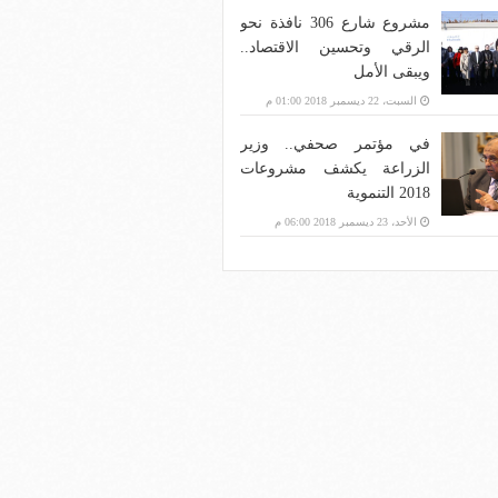
مشروع شارع 306 نافذة نحو
الرقي وتحسين الاقتصاد..
ويبقى الأمل
السبت، 22 ديسمبر 2018 01:00 م
في مؤتمر صحفي.. وزير
الزراعة يكشف مشروعات
2018 التنموية
الأحد، 23 ديسمبر 2018 06:00 م