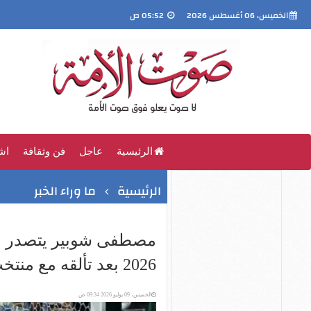
الخميس، 06 أغسطس 2026
05:52 ص
الرئيسية
عاجل
فن وثقافة
اش
الرئيسية
ما وراء الخبر
مصطفى شوبير يتصدر م
2026 بعد تألقه مع منتخب مصر
الخميس، 09 يوليو 2026 09:34 ص