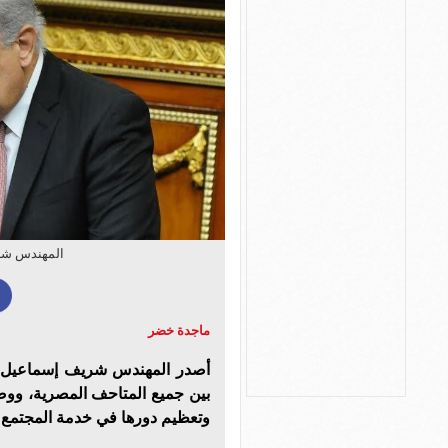
المهندس شر
ماجدة خضر
‏​أصدر المهندس شريف إسماعيل، 
بين جميع المتاحف المصرية، ووضع
وتعظيم دورها في خدمة المجتمع 