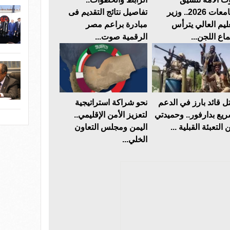
الجامعات 2026.. وزير
تفاصيل نتائج التقديم فى
عليم العالي يترأس
مبادرة براعم مصر
ماع اللجن...
الرقمية صوت...
ل قائد بارز في الدعم
نحو شراكة استراتيجية
ريع بدارفور.. وحميدتي
لتعزيز الأمن الإقليمي..
 التعبئة القبلية ...
اليمن ومجلس التعاون
الخلي...