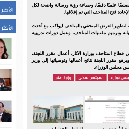
يفًا علميًا دقيقًا، وصياغة رؤية ورسالة واضحة لكل
الأكثر 
ادة فتح المتاحف التي تم إغلاقها.
الأكثر 
ة لتطوير العرض المتحفي بالمتاحف ليواكب مع أحدث
يانة وترميم مقتنيات المتاحف، وعمل دورات تدريبية
قطاع المتاحف بوزارة الآثار، أعمال مقرر اللجنة،
يرفع مقرر اللجنة نتائج أعمالها وتوصياتها إلى وزير
ئيس مجلس الوزراء.
لس الوزراء
المجتمع المدنى
وزارة الاثار
 الأمة تنسيق
الرابط والخطوات..