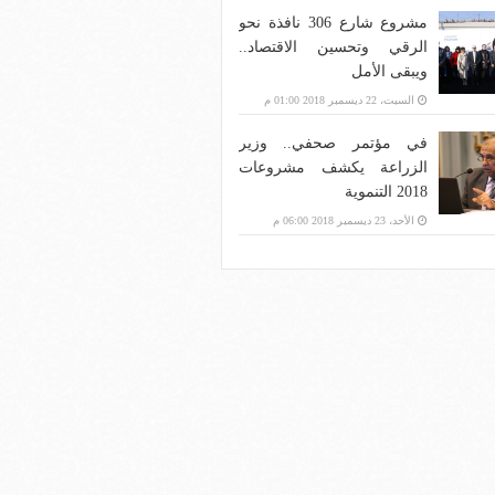
مشروع شارع 306 نافذة نحو
الرقي وتحسين الاقتصاد..
ويبقى الأمل
السبت، 22 ديسمبر 2018 01:00 م
في مؤتمر صحفي.. وزير
الزراعة يكشف مشروعات
2018 التنموية
الأحد، 23 ديسمبر 2018 06:00 م