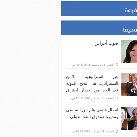
قراءة
تعليقا
صوت أجراس
الإثنين، 24 ديسمبر 2018 09:27 ص
عبر استراتيجية للأمن
السيبراني.. هل تنجح الدولة
في الحد من أخطار اختراق
بنية الاتصالات؟
السبت، 22 ديسمبر 2018 12:00 ص
اتصال هاتفي هام بين السيسي
ومديرة صندوق النقد الدولي
الجمعة، 21 ديسمبر 2018 10:19 م