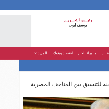
رئيــس التحــريــر
يوسف أيوب
تباك
ما وراء الخبر
اقتصاد وبنوك
المزيد
ة للتنسيق بين المتاحف المصرية