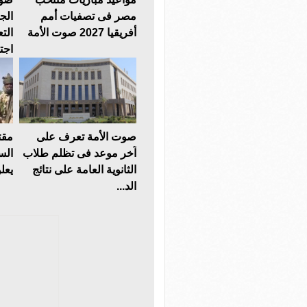
مصر فى تصفيات أمم
أفريقيا 2027 صوت الأمة
الت
اجت
صوت الأمة تعرف على
مقت
آخر موعد فى تظلم طلاب
الس
الثانوية العامة على نتائج
يعلن
الد...