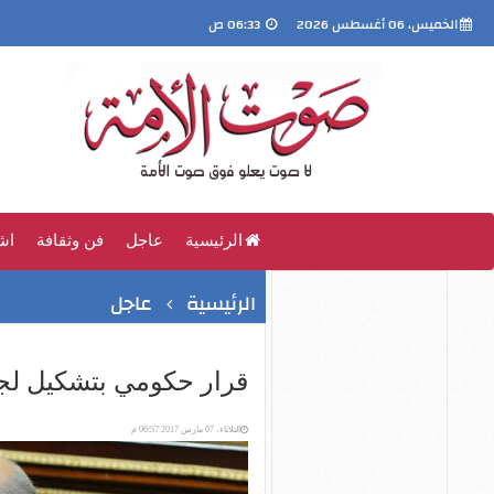
الخميس، 06 أغسطس 2026
06:33 ص
الرئيسية
عاجل
فن وثقافة
اش
الرئيسية
عاجل
قرار حكومي بتشكيل لجن
الثلاثاء، 07 مارس 2017 06:57 م