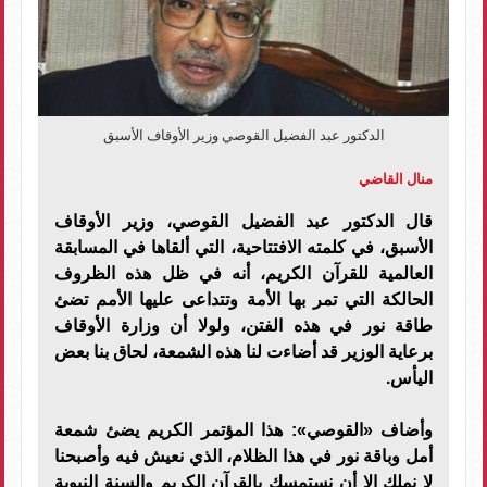
الدكتور عبد الفضيل القوصي وزير الأوقاف الأسبق
منال القاضي
قال الدكتور عبد الفضيل القوصي، وزير الأوقاف
الأسبق، في كلمته الافتتاحية، التي ألقاها في المسابقة
العالمية للقرآن الكريم، أنه في ظل هذه الظروف
الحالكة التي تمر بها الأمة وتتداعى عليها الأمم تضئ
طاقة نور في هذه الفتن، ولولا أن وزارة الأوقاف
برعاية الوزير قد أضاءت لنا هذه الشمعة، لحاق بنا بعض
اليأس.
وأضاف «القوصي»: هذا المؤتمر الكريم يضئ شمعة
أمل وباقة نور في هذا الظلام، الذي نعيش فيه وأصبحنا
لا نملك إلا أن نستمسك بالقرآن الكريم والسنة النبوية