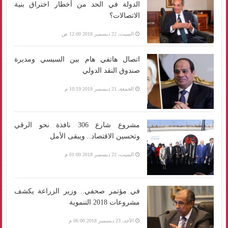
الدولة في الحد من أخطار اختراق بنية
الاتصالات؟
السبت، 22 ديسمبر 2018 12:00 ص
اتصال هاتفي هام بين السيسي ومديرة
صندوق النقد الدولي
الجمعة، 21 ديسمبر 2018 10:19 م
مشروع شارع 306 نافذة نحو الرقي
وتحسين الاقتصاد.. ويبقى الأمل
السبت، 22 ديسمبر 2018 01:00 م
في مؤتمر صحفي.. وزير الزراعة يكشف
مشروعات 2018 التنموية
الأحد، 23 ديسمبر 2018 06:00 م