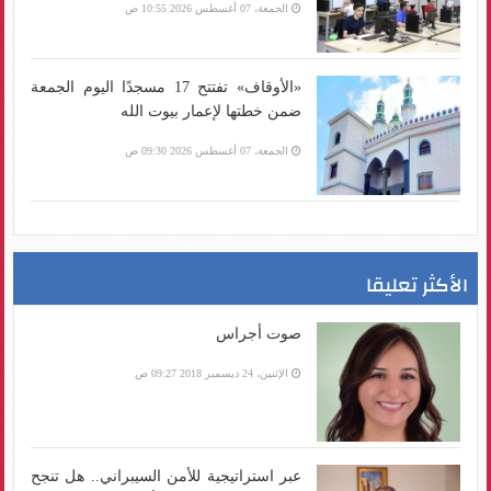
الجمعة، 07 أغسطس 2026 10:55 ص
«الأوقاف» تفتتح 17 مسجدًا اليوم الجمعة
ضمن خطتها لإعمار بيوت الله
الجمعة، 07 أغسطس 2026 09:30 ص
الأكثر تعليقا
صوت أجراس
الإثنين، 24 ديسمبر 2018 09:27 ص
عبر استراتيجية للأمن السيبراني.. هل تنجح