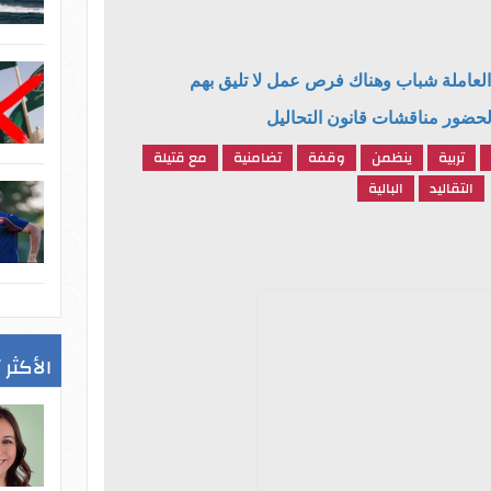
لحضور مناقشات قانون التحاليل
تربية
ينظمن
وقفة
تضامنية
مع قتيلة
التقاليد
البالية
الأكثر 