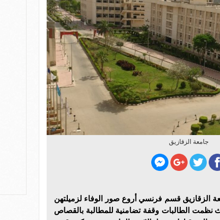
جامعة الزقازيق
عة الزقازيق قسم فرنسي أروع صور الوفاء لزميلتهن
ث نظمت الطالبات وقفة تضامنية للمطالبة بالقصاص