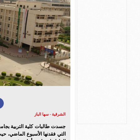
الشرقية - سها الباز
جسدت طالبات كلية التربية بجام
التي فقدنها اﻷسبوع الماضي، حي