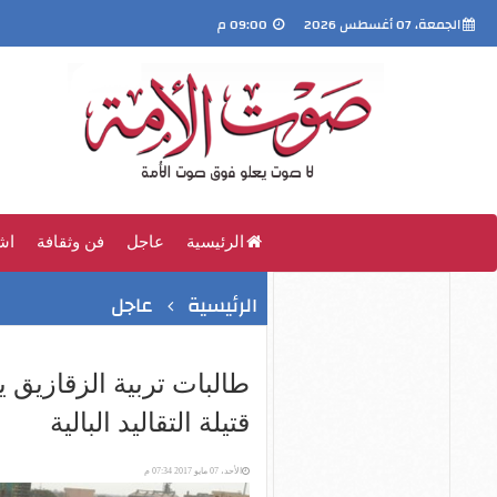
الجمعة، 07 أغسطس 2026
09:00 م
الرئيسية
عاجل
فن وثقافة
اش
الرئيسية
عاجل
طالبات تربية الزقازيق 
قتيلة التقاليد البالية
الأحد، 07 مايو 2017 07:34 م