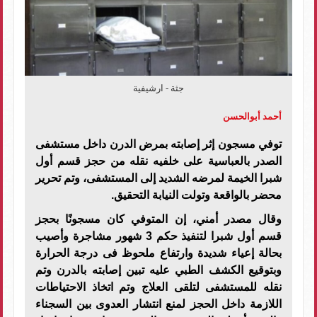
جثة - ارشيفية
أحمد أبوالحسن
توفي مسجون إثر إصابته بمرض الدرن داخل مستشفى
الصدر بالعباسية على خلفيه نقله من حجز قسم أول
شبرا الخيمة لمرضه الشديد إلى المستشفى، وتم تحرير
محضر بالواقعة وتولت النيابة التحقيق.
وقال مصدر أمني، إن المتوفي كان مسجونًا بحجز
قسم أول شبرا لتنفيذ حكم 3 شهور مشاجرة وأصيب
بحالة إعياء شديدة وارتفاع ملحوظ فى درجة الحرارة
وبتوقيع الكشف الطبي عليه تبين إصابته بالدرن وتم
نقله للمستشفى لتلقى العلاج وتم اتخاذ الاحتياطات
اللازمة داخل الحجز لمنع انتشار العدوى بين السجناء