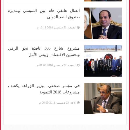
اتصال هاتفي هام بين السيسي ومديرة
صندوق النقد الدولي
الجمعة، 21 ديسمبر 2018 10:19 م
مشروع شارع 306 نافذة نحو الرقي
وتحسين الاقتصاد.. ويبقى الأمل
السبت، 22 ديسمبر 2018 01:00 م
في مؤتمر صحفي.. وزير الزراعة يكشف
مشروعات 2018 التنموية
الأحد، 23 ديسمبر 2018 06:00 م