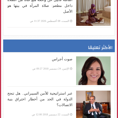
داخل مطعم: صلاة المرأة في بيتها هو
الأصل
السبت، 08 أغسطس 2026 11:37 ص
الأكثر تعليقا
صوت أجراس
الإثنين، 24 ديسمبر 2018 09:27 ص
عبر استراتيجية للأمن السيبراني.. هل تنجح
الدولة في الحد من أخطار اختراق بنية
الاتصالات؟
السبت، 22 ديسمبر 2018 12:00 ص