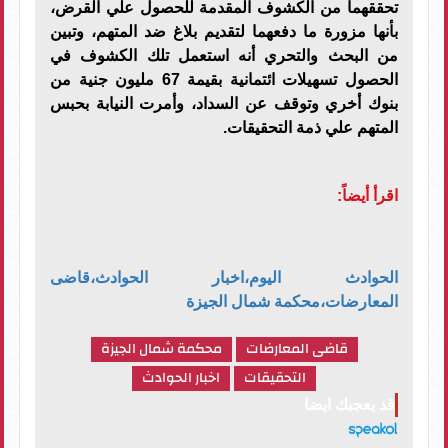
تحققهما من الكشوف المقدمة للحصول علي القرض،
بأنها مزورة ما دفعهما لتقديم بلاغ ضد المتهم، وتبين
من البحث والتحري أنه استعمل تلك الكشوف في
الحصول تسهيلات ائتمانية بقيمة 67 مليون جنية من
بنوك أخري وتوقف عن السداد، وأمرت النيابة بحبس
المتهم علي ذمة التحقيقات.
اقرأ أيضاً:
الحوادث اليوم،اخبار الحوادث،قاضى
المعارضات،محكمة شمال الجيزة
قاضى المعارضات
محكمة شمال الجيزة
التحقيقات
اخبار الحوادث
قد يعجبك ايضا