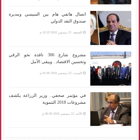
اتصال هاتفي هام بين السيسي ومديرة
صندوق النقد الدولي
الجمعة، 21 ديسمبر 2018 10:19 م
مشروع شارع 306 نافذة نحو الرقي
وتحسين الاقتصاد.. ويبقى الأمل
السبت، 22 ديسمبر 2018 01:00 م
في مؤتمر صحفي.. وزير الزراعة يكشف
مشروعات 2018 التنموية
الأحد، 23 ديسمبر 2018 06:00 م