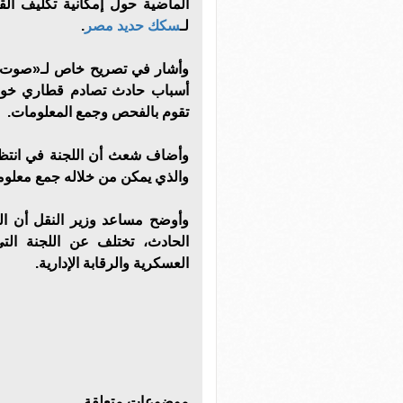
الماضية حول إمكانية تكليف الق
لـ
سكك حديد مصر
.
وأشار في تصريح خاص لـ«صوت ال
تقوم بالفحص وجمع المعلومات.
وأضاف شعث أن اللجنة في انتظا
والذي يمكن من خلاله جمع معلوم
وأوضح مساعد وزير النقل أن الل
الحادث، تختلف عن اللجنة التي 
العسكرية والرقابة الإدارية.
موضوعات متعلقة..