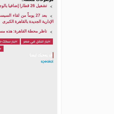
تشغيل 26 قطارا إضافيا بالوجهين القبلي والبحري بمناسبة عيد الأضحى المبارك
بعد 27 يوماً من لقاء ا
الإدارية الجديدة بالقاهرة الكبرى
ناظر محطة القاهرة: هذه مس
اخبار النقل في مصر
اخبار سكك ح
ح
قد يعجبك ايضا