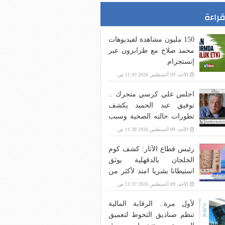
قراءة
150 مليون مشاهدة لفيديوهات
محمد صلاح مع طرابزون عبر
إنستجرام
الأحد، 09 أغسطس 2026 11:43 ص
اجلس علي كرسي متحرك ..
توفيق عبد الحميد يكشف
تطورات حالته الصحية وسبب
اعتزاله الفن
الأحد، 09 أغسطس 2026 11:38 ص
رئيس قطاع الآثار: كشف كوم
الخلجان بالدقهلية يوثق
استيطانا بشريا امتد لأكثر من
6 آلاف عام
الأحد، 09 أغسطس 2026 11:37 ص
لأول مرة.. الرقابة المالية
تنظم صناديق التحوط لتعميق