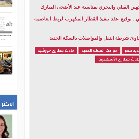
لسيسي.. توقيع عقد تنفيذ القطار المكهرب لربط العاصمة
اوئ شرطة النقل والمواصلات بالسكة الحديد
ديد مصر
حوادث السكة الحديد
حادث قطاري خورشيد
ادث قطاري الأسكندرية
الأكثر 