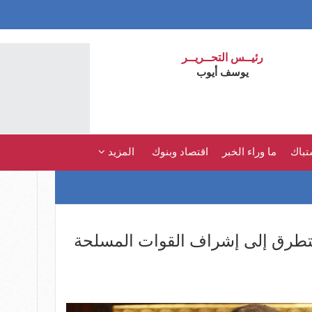
رئيــس التحــريــر
يوسف أيوب
تباك
ما وراء الخبر
اقتصاد وبنوك
المزيد
نتطرق إلى إشراف القوات المسلحة