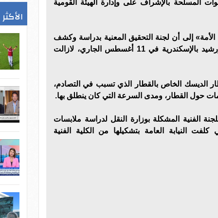
وات المسلحة بالإشراف على وإدارة الهيئة القومية
الأكثر 
أمة» إلى أن لجنة التحقيق المعنية بدراسة وكشف
أسباب حادث تصادم قطاري خورشيد بالإسكندرية في 11 أغسطس الجاري، لازالت
ر الديسك الخاص بالقطار الذي تسبب في التصادم،
ات حول القطار، ومدى السرعة التي كان ينطلق بها.
جنة الفنية المشكلة بوزارة النقل لدراسة ملابسات
كلفت النيابة العامة بتشكيلها من الكلية الفنية