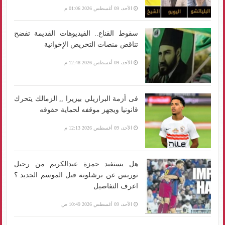
الأحد، 09 أغسطس 2026 01:06 م
سقوط القناع.. الفيديوهات القديمة تفضح
تناقض منصات التحريض الإخوانية
الأحد، 09 أغسطس 2026 12:48 م
فى أزمة البرازيلي بيزيرا ,, الزمالك يتحرك
قانونيا ويجهز موقفه لحماية حقوقه
الأحد، 09 أغسطس 2026 12:13 م
هل يستفيد حمزة عبدالكريم من رحيل
توريس عن برشلونة قبل الموسم الجديد ؟
اعرف التفاصيل
الأحد، 09 أغسطس 2026 10:49 ص