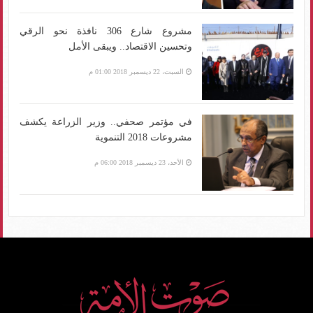
مشروع شارع 306 نافذة نحو الرقي
وتحسين الاقتصاد.. ويبقى الأمل
السبت، 22 ديسمبر 2018 01:00 م
في مؤتمر صحفي.. وزير الزراعة يكشف
مشروعات 2018 التنموية
الأحد، 23 ديسمبر 2018 06:00 م