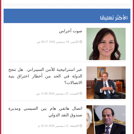
الأكثر تعليقا
صوت أجراس
الإثنين، 24 ديسمبر 2018 09:27 ص
عبر استراتيجية للأمن السيبراني.. هل تنجح
الدولة في الحد من أخطار اختراق بنية
الاتصالات؟
السبت، 22 ديسمبر 2018 12:00 ص
اتصال هاتفي هام بين السيسي ومديرة
صندوق النقد الدولي
الجمعة، 21 ديسمبر 2018 10:19 م