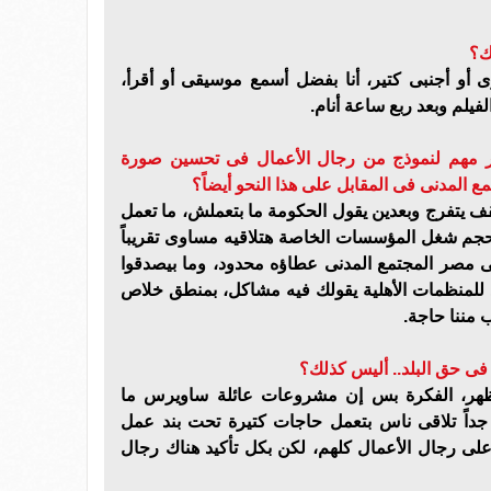
ك؟
 أو أجنبى كتير، أنا بفضل أسمع موسيقى أو أقرأ،
لفيلم وبعد ربع ساعة أنام.
ور مهم لنموذج من رجال الأعمال فى تحسين صورة
مع المدنى فى المقابل على هذا النحو أيضاً؟
 يتفرج وبعدين يقول الحكومة ما بتعملش، ما تعمل
م شغل المؤسسات الخاصة هتلاقيه مساوى تقريباً
 مصر المجتمع المدنى عطاؤه محدود، وما بيصدقوا
يد للمنظمات الأهلية يقولك فيه مشاكل، بمنطق خلاص
مننا حاجة.
فى حق البلد.. أليس كذلك؟
ظهر، الفكرة بس إن مشروعات عائلة ساويرس ما
داً تلاقى ناس بتعمل حاجات كتيرة تحت بند عمل
على رجال الأعمال كلهم، لكن بكل تأكيد هناك رجال