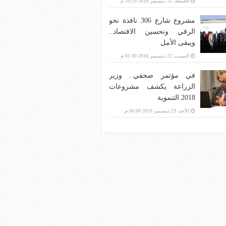
الجمعة، 21 ديسمبر 2018 10:19 م
مشروع شارع 306 نافذة نحو
الرقي وتحسين الاقتصاد..
ويبقى الأمل
السبت، 22 ديسمبر 2018 01:00 م
في مؤتمر صحفي.. وزير
الزراعة يكشف مشروعات
2018 التنموية
الأحد، 23 ديسمبر 2018 06:00 م