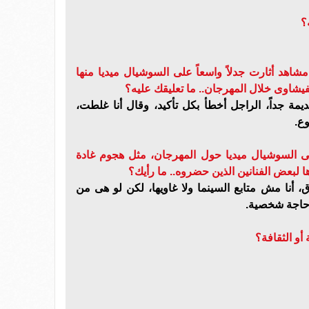
؟
اهد أثارت جدلاً واسعاً على السوشيال ميديا منها
فيشاوى خلال المهرجان.. ما تعليقك عليه؟
مة جداً، الراجل أخطأ بكل تأكيد، وقال أنا غلطت،
ع.
على السوشيال ميديا حول المهرجان، مثل هجوم غادة
ا لبعض الفنانين الذين حضروه.. ما رأيك؟
، أنا مش متابع السينما ولا غاويها، لكن لو هى من
ه حاجة شخصية.
أو الثقافة؟