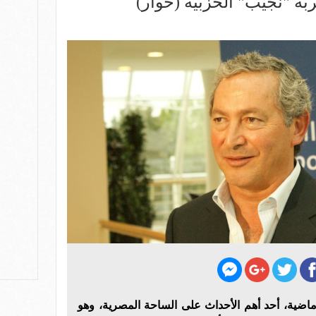
ة "نجيب" الحزبية (حوار)
ماضية، أحد أهم الأحداث على الساحة المصرية، وهو