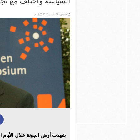
السياسة وأختلف مع تجرب
الخميس، 28 سبتمبر 2017 11:00 م
شهدت أرض الجونة خلال الأيام ا