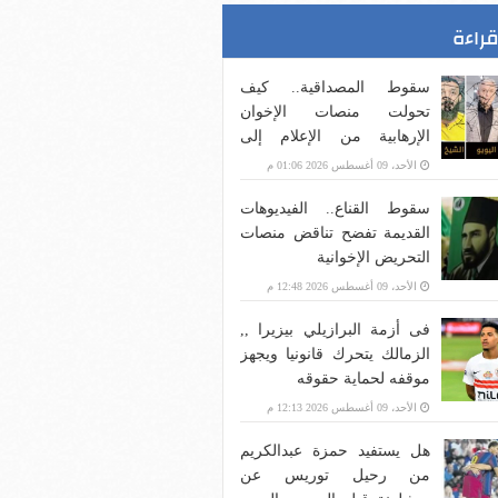
قراءة
سقوط المصداقية.. كيف
تحولت منصات الإخوان
الإرهابية من الإعلام إلى
صناعة الضجيج؟
الأحد، 09 أغسطس 2026 01:06 م
سقوط القناع.. الفيديوهات
القديمة تفضح تناقض منصات
التحريض الإخوانية
الأحد، 09 أغسطس 2026 12:48 م
فى أزمة البرازيلي بيزيرا ,,
الزمالك يتحرك قانونيا ويجهز
موقفه لحماية حقوقه
الأحد، 09 أغسطس 2026 12:13 م
هل يستفيد حمزة عبدالكريم
من رحيل توريس عن