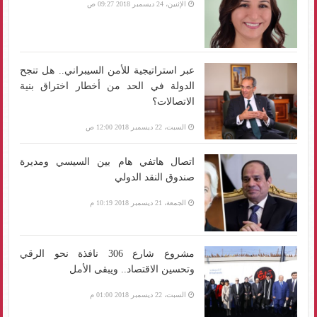
الإثنين، 24 ديسمبر 2018 09:27 ص
عبر استراتيجية للأمن السيبراني.. هل تنجح
الدولة في الحد من أخطار اختراق بنية
الاتصالات؟
السبت، 22 ديسمبر 2018 12:00 ص
اتصال هاتفي هام بين السيسي ومديرة
صندوق النقد الدولي
الجمعة، 21 ديسمبر 2018 10:19 م
مشروع شارع 306 نافذة نحو الرقي
وتحسين الاقتصاد.. ويبقى الأمل
السبت، 22 ديسمبر 2018 01:00 م