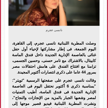
نانسى عجرم
وصلت المطربة اللبنانية نانسى عجرم، إلى القاهرة،
اليوم الجمعة، فى إطار مشاركتها لإحياء أول حفل
غنائى بالعاصمة الإدارية الجديدة داخل فندق الماسة
كابيتال، بالاشتراك مع تامر حسنى، وحسين الجسمى،
تزامنا مع افتتاح الفندق على هامش احتفالات مصر
بمرور 44 عاما على ذكرى انتصارات أكتوبر المجيدة.
وقالت نانسى عجرم على صفحتها الرسمية "تويتر":
"بمناسبة ذكرى 6 أكتوبر نحتفل اليوم فى العاصمة
الإدارية الجديدة فى فندق الماسة، أطيب التمنيات
لمصر وشعبها الجبار بالمزيد من الإنجازات والنجاح"،
ونشرت المطربة اللبنانية فيديو قصير موجها إلى