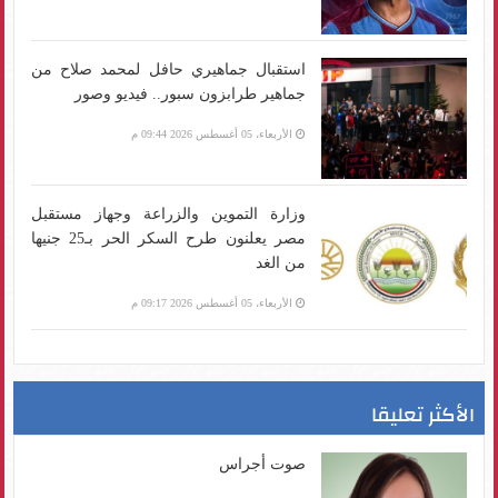
استقبال جماهيري حافل لمحمد صلاح من
جماهير طرابزون سبور.. فيديو وصور
الأربعاء، 05 أغسطس 2026 09:44 م
وزارة التموين والزراعة وجهاز مستقبل
مصر يعلنون طرح السكر الحر بـ25 جنيها
من الغد
الأربعاء، 05 أغسطس 2026 09:17 م
الأكثر تعليقا
صوت أجراس