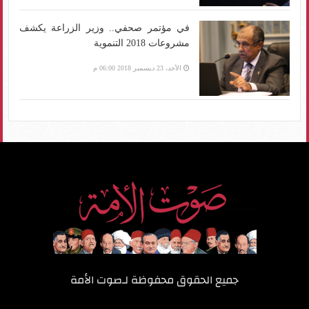
في مؤتمر صحفي.. وزير الزراعة يكشف
مشروعات 2018 التنموية
الأحد، 23 ديسمبر 2018 06:00 م
جميع الحقوق محفوظة لـ
صوت الأمة