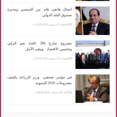
اتصال هاتفي هام بين السيسي ومديرة
صندوق النقد الدولي
الجمعة، 21 ديسمبر 2018 10:19 م
مشروع شارع 306 نافذة نحو الرقي
وتحسين الاقتصاد.. ويبقى الأمل
السبت، 22 ديسمبر 2018 01:00 م
في مؤتمر صحفي.. وزير الزراعة يكشف
مشروعات 2018 التنموية
الأحد، 23 ديسمبر 2018 06:00 م