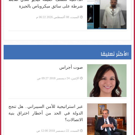
شرطة على سائق ميكروباص بالجيزة
السبت، 08 أغسطس 2026 06:22 م
الأكثر تعليقا
صوت أجراس
الإثنين، 24 ديسمبر 2018 09:27 ص
عبر استراتيجية للأمن السيبراني.. هل تنجح
الدولة في الحد من أخطار اختراق بنية
الاتصالات؟
السبت، 22 ديسمبر 2018 12:00 ص