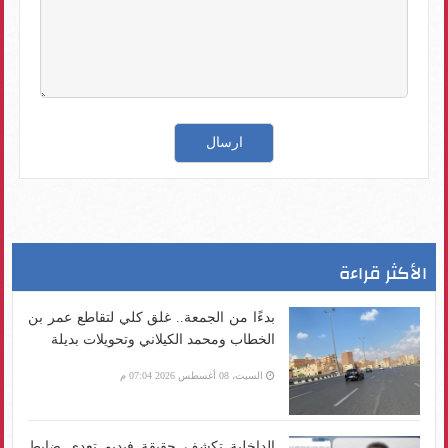
الأكثر قراءة
بدءًا من الجمعة.. غلق كلي لتقاطع عمر بن
الخطاب ومحمد الكيلاني وتحويلات بديلة
السبت، 08 أغسطس 2026 07:04 م
الداخلية تكشف حقيقة فيديو تعدي ضابط