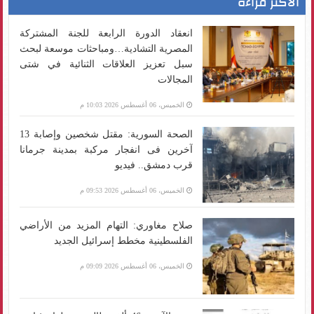
الأكثر قراءة
انعقاد الدورة الرابعة للجنة المشتركة
المصرية التشادية…ومباحثات موسعة لبحث
سبل تعزيز العلاقات الثنائية في شتى
المجالات
الخميس، 06 أغسطس 2026 10:03 م
الصحة السورية: مقتل شخصين وإصابة 13
آخرين فى انفجار مركبة بمدينة جرمانا
قرب دمشق.. فيديو
الخميس، 06 أغسطس 2026 09:53 م
صلاح مغاوري: التهام المزيد من الأراضي
الفلسطينية مخطط إسرائيل الجديد
الخميس، 06 أغسطس 2026 09:09 م