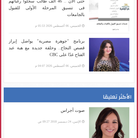
حتى الآن .. 46 ألف طالب سجلوا رغباتهم
فى تنسيق المرحلة الأولى للقبول
بالجامعات
الخميس، 06 أغسطس 2026 05:53 م
برنامج "جوهرة مصرية" يواصل إبراز
قصص النجاح.. وحلقة جديدة مع هبة عبد
الفتاح غدًا على CBC
الخميس، 06 أغسطس 2026 04:07 م
الأكثر تعليقا
صوت أجراس
الإثنين، 24 ديسمبر 2018 09:27 ص