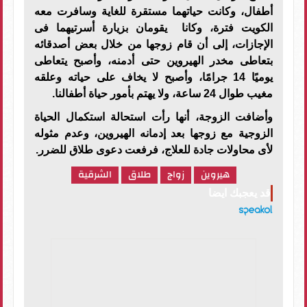
أطفال، وكانت حياتهما مستقرة للغاية وسافرت معه
الكويت فترة، وكانا يقومان بزيارة أسرتيهما فى
الإجازات، إلى أن قام زوجها من خلال بعض أصدقائه
بتعاطى مخدر الهيروين حتى أدمنه، وأصبح يتعاطى
يوميًا 14 جرامًا، وأصبح لا يخاف على حياته وعلقه
مغيب طوال 24 ساعة، ولا يهتم بأمور حياة أطفالنا
.
وأضافت الزوجة، أنها رأت استحالة استكمال الحياة
الزوجية مع زوجها بعد إدمانه الهيروين، وعدم مثوله
لأى محاولات جادة للعلاج، فرفعت دعوى طلاق للضرر.
هيروين
زواج
طلاق
الشرقية
قد يعجبك ايضا