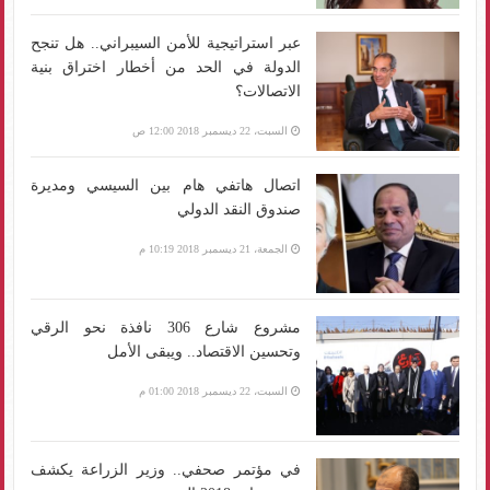
عبر استراتيجية للأمن السيبراني.. هل تنجح
الدولة في الحد من أخطار اختراق بنية
الاتصالات؟
السبت، 22 ديسمبر 2018 12:00 ص
اتصال هاتفي هام بين السيسي ومديرة
صندوق النقد الدولي
الجمعة، 21 ديسمبر 2018 10:19 م
مشروع شارع 306 نافذة نحو الرقي
وتحسين الاقتصاد.. ويبقى الأمل
السبت، 22 ديسمبر 2018 01:00 م
في مؤتمر صحفي.. وزير الزراعة يكشف